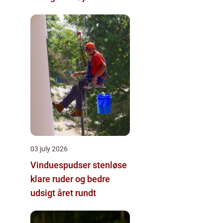
byggeprojekter
03 july 2026
Vinduespudser stenløse
klare ruder og bedre
udsigt året rundt