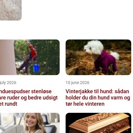
july 2026
10 june 2026
nduespudser stenløse
Vinterjakke til hund: sådan
are ruder og bedre udsigt
holder du din hund varm og
et rundt
tør hele vinteren