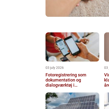
03 july 2026
03 
Fotoregistrering som
Vi
dokumentation og
kl
dialogværktøj i
år
byggeprojekter