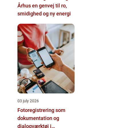
Århus en genvej til ro,
smidighed og ny energi
03 july 2026
Fotoregistrering som
dokumentation og
dialogværktøj i