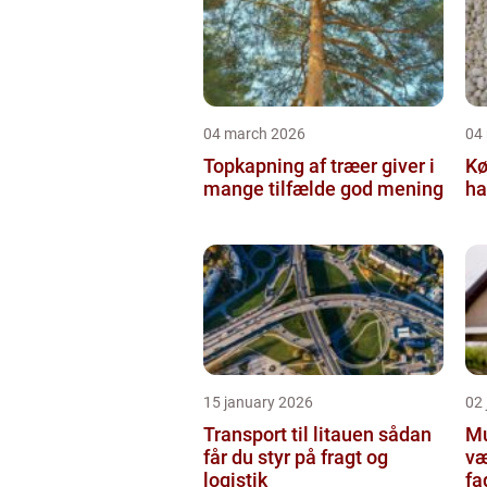
04 march 2026
04
Topkapning af træer giver i
Kø
mange tilfælde god mening
ha
15 january 2026
02
Transport til litauen sådan
Mur
får du styr på fragt og
væ
logistik
fa