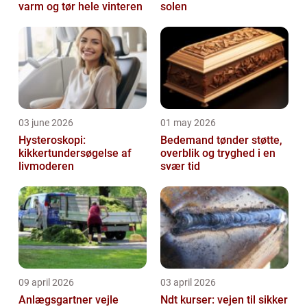
varm og tør hele vinteren
solen
03 june 2026
01 may 2026
Hysteroskopi:
Bedemand tønder støtte,
kikkertundersøgelse af
overblik og tryghed i en
livmoderen
svær tid
09 april 2026
03 april 2026
Anlægsgartner vejle
Ndt kurser: vejen til sikker