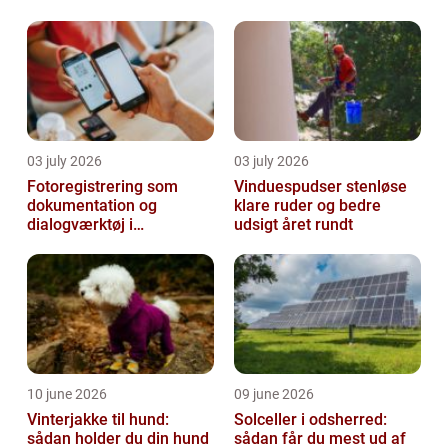
03 july 2026
03 july 2026
Fotoregistrering som
Vinduespudser stenløse
dokumentation og
klare ruder og bedre
dialogværktøj i
udsigt året rundt
byggeprojekter
10 june 2026
09 june 2026
Vinterjakke til hund:
Solceller i odsherred:
sådan holder du din hund
sådan får du mest ud af