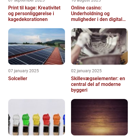
07 september 2025
10 august 2025
Print til kage: Kreativitet
Online casino:
og personliggørelse i
Underholdning og
kagedekorationen
muligheder i den digitale
verden
07 january 2025
02 january 2025
Solceller
Skillevægselementer: en
central del af moderne
byggeri