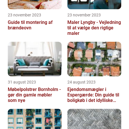
23 november 2023
23 november 2023
Guide til montering af
Maler Lyngby - Vejledning
brændeovn
til at vælge den rigtige
maler
31 august 2023
24 august 2023
Møbelpolstrer Bornholm -
Ejendomsmægler i
gør din gamle møbler
Espergærde: Din guide til
som nye
boligkøb i det idylliske
område