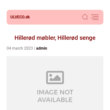
ULVECO.
dk
Hillerød møbler, Hillerød senge
04 march 2023
admin