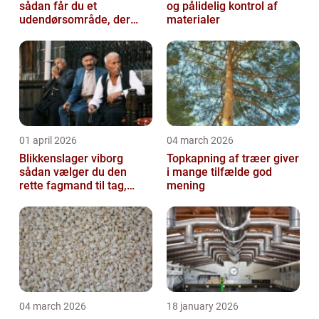
sådan får du et
og pålidelig kontrol af
udendørsområde, der
materialer
holder i mange år
01 april 2026
04 march 2026
Blikkenslager viborg
Topkapning af træer giver
sådan vælger du den
i mange tilfælde god
rette fagmand til tag,
mening
facade og vvs
04 march 2026
18 january 2026