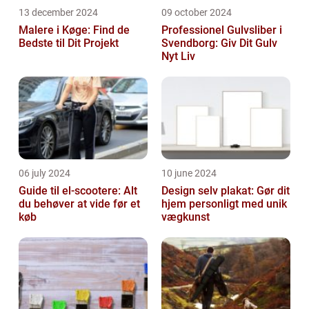
13 december 2024
09 october 2024
Malere i Køge: Find de
Professionel Gulvsliber i
Bedste til Dit Projekt
Svendborg: Giv Dit Gulv
Nyt Liv
06 july 2024
10 june 2024
Guide til el-scootere: Alt
Design selv plakat: Gør dit
du behøver at vide før et
hjem personligt med unik
køb
vægkunst