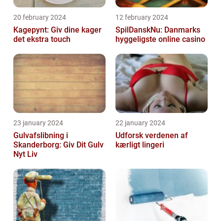
20 february 2024
12 february 2024
Kagepynt: Giv dine kager
SpilDanskNu: Danmarks
det ekstra touch
hyggeligste online casino
23 january 2024
22 january 2024
Gulvafslibning i
Udforsk verdenen af
Skanderborg: Giv Dit Gulv
kærligt lingeri
Nyt Liv