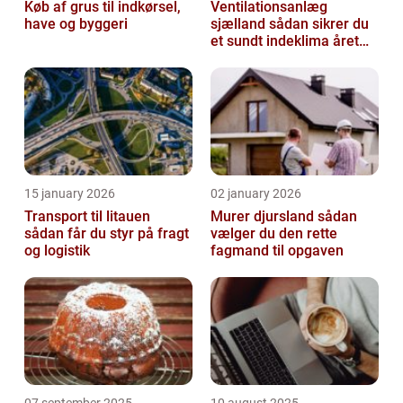
Køb af grus til indkørsel,
Ventilationsanlæg
have og byggeri
sjælland sådan sikrer du
et sundt indeklima året
rundt
15 january 2026
02 january 2026
Transport til litauen
Murer djursland sådan
sådan får du styr på fragt
vælger du den rette
og logistik
fagmand til opgaven