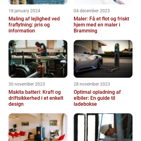
18 january 2024
04 december 2023
Maling af lejlighed ved
Maler: Få et flot og friskt
fraflytning: pris og
hjem med en maler i
information
Bramming
30 november 2023
28 november 2023
Makita batteri: Kraft og
Optimal opladning af
driftsikkerhed i et enkelt
elbiler: En guide til
design
ladebokse