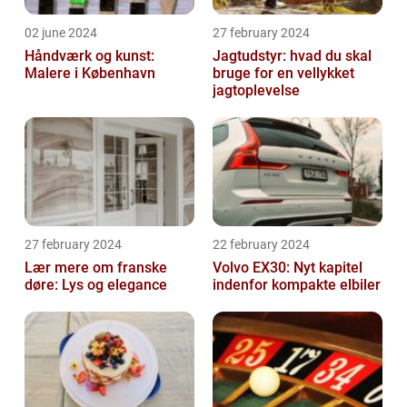
02 june 2024
27 february 2024
Håndværk og kunst:
Jagtudstyr: hvad du skal
Malere i København
bruge for en vellykket
jagtoplevelse
27 february 2024
22 february 2024
Lær mere om franske
Volvo EX30: Nyt kapitel
døre: Lys og elegance
indenfor kompakte elbiler