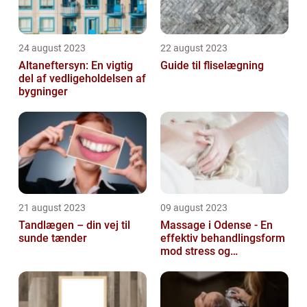
24 august 2023
22 august 2023
Altaneftersyn: En vigtig
Guide til fliselægning
del af vedligeholdelsen af
bygninger
21 august 2023
09 august 2023
Tandlægen – din vej til
Massage i Odense - En
sunde tænder
effektiv behandlingsform
mod stress og
spændinger