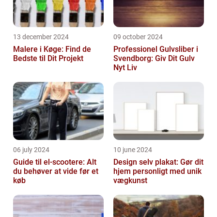
13 december 2024
09 october 2024
Malere i Køge: Find de
Professionel Gulvsliber i
Bedste til Dit Projekt
Svendborg: Giv Dit Gulv
Nyt Liv
06 july 2024
10 june 2024
Guide til el-scootere: Alt
Design selv plakat: Gør dit
du behøver at vide før et
hjem personligt med unik
køb
vægkunst