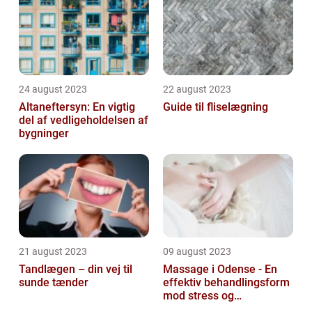
24 august 2023
22 august 2023
Altaneftersyn: En vigtig
Guide til fliselægning
del af vedligeholdelsen af
bygninger
21 august 2023
09 august 2023
Tandlægen – din vej til
Massage i Odense - En
sunde tænder
effektiv behandlingsform
mod stress og
spændinger