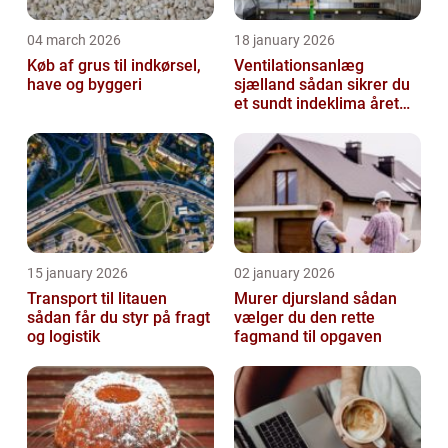
04 march 2026
18 january 2026
Køb af grus til indkørsel,
Ventilationsanlæg
have og byggeri
sjælland sådan sikrer du
et sundt indeklima året
rundt
15 january 2026
02 january 2026
Transport til litauen
Murer djursland sådan
sådan får du styr på fragt
vælger du den rette
og logistik
fagmand til opgaven