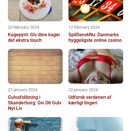
20 february 2024
12 february 2024
Kagepynt: Giv dine kager
SpilDanskNu: Danmarks
det ekstra touch
hyggeligste online casino
23 january 2024
22 january 2024
Gulvafslibning i
Udforsk verdenen af
Skanderborg: Giv Dit Gulv
kærligt lingeri
Nyt Liv