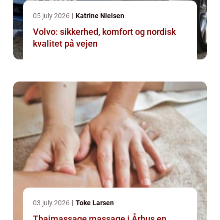
05 july 2026
Katrine Nielsen
Volvo: sikkerhed, komfort og nordisk
kvalitet på vejen
03 july 2026
Toke Larsen
Thaimassage massage i Århus en