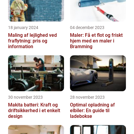
18 january 2024
04 december 2023
Maling af lejlighed ved
Maler: Få et flot og friskt
fraflytning: pris og
hjem med en maler i
information
Bramming
30 november 2023
28 november 2023
Makita batteri: Kraft og
Optimal opladning af
driftsikkerhed i et enkelt
elbiler: En guide til
design
ladebokse