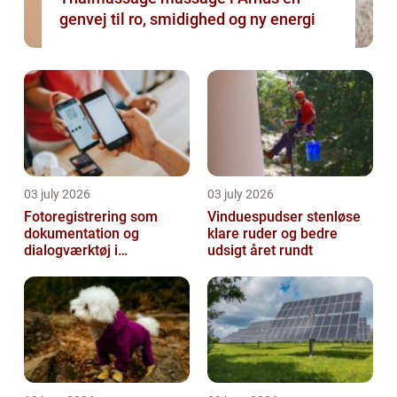
genvej til ro, smidighed og ny energi
03 july 2026
03 july 2026
Fotoregistrering som
Vinduespudser stenløse
dokumentation og
klare ruder og bedre
dialogværktøj i
udsigt året rundt
byggeprojekter