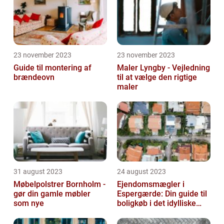
23 november 2023
23 november 2023
Guide til montering af
Maler Lyngby - Vejledning
brændeovn
til at vælge den rigtige
maler
31 august 2023
24 august 2023
Møbelpolstrer Bornholm -
Ejendomsmægler i
gør din gamle møbler
Espergærde: Din guide til
som nye
boligkøb i det idylliske
område