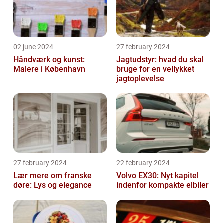
02 june 2024
27 february 2024
Håndværk og kunst:
Jagtudstyr: hvad du skal
Malere i København
bruge for en vellykket
jagtoplevelse
27 february 2024
22 february 2024
Lær mere om franske
Volvo EX30: Nyt kapitel
døre: Lys og elegance
indenfor kompakte elbiler