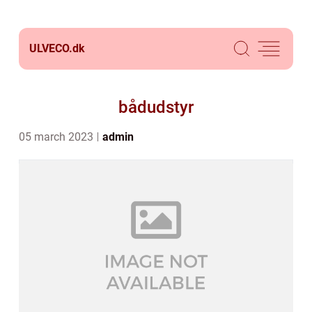
ULVECO.
dk
bådudstyr
05 march 2023
admin