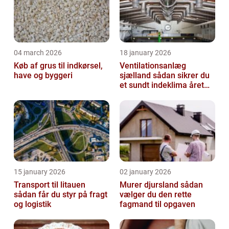
04 march 2026
18 january 2026
Køb af grus til indkørsel,
Ventilationsanlæg
have og byggeri
sjælland sådan sikrer du
et sundt indeklima året
rundt
15 january 2026
02 january 2026
Transport til litauen
Murer djursland sådan
sådan får du styr på fragt
vælger du den rette
og logistik
fagmand til opgaven