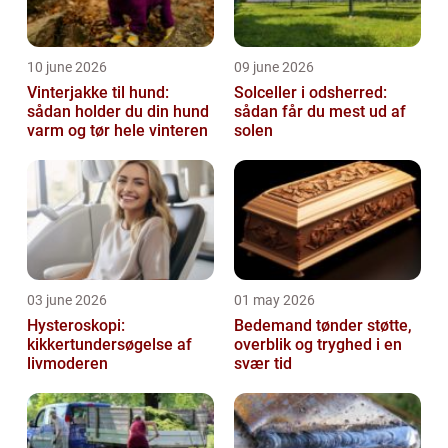
10 june 2026
09 june 2026
Vinterjakke til hund:
Solceller i odsherred:
sådan holder du din hund
sådan får du mest ud af
varm og tør hele vinteren
solen
03 june 2026
01 may 2026
Hysteroskopi:
Bedemand tønder støtte,
kikkertundersøgelse af
overblik og tryghed i en
livmoderen
svær tid