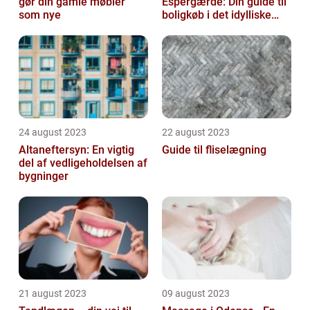
gør din gamle møbler
Espergærde: Din guide til
som nye
boligkøb i det idylliske
område
24 august 2023
22 august 2023
Altaneftersyn: En vigtig
Guide til fliselægning
del af vedligeholdelsen af
bygninger
21 august 2023
09 august 2023