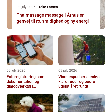
03 july 2026
Toke Larsen
Thaimassage massage i Århus en
genvej til ro, smidighed og ny energi
03 july 2026
03 july 2026
Fotoregistrering som
Vinduespudser stenløse
dokumentation og
klare ruder og bedre
dialogværktøj i
udsigt året rundt
byggeprojekter