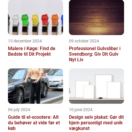
13 december 2024
09 october 2024
Malere i Køge: Find de
Professionel Gulvsliber i
Bedste til Dit Projekt
Svendborg: Giv Dit Gulv
Nyt Liv
06 july 2024
10 june 2024
Guide til el-scootere: Alt
Design selv plakat: Gør dit
du behøver at vide før et
hjem personligt med unik
køb
vægkunst