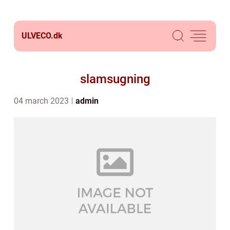
ULVECO.
dk
slamsugning
04 march 2023
admin