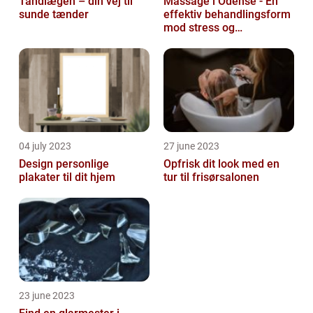
Tandlægen – din vej til
Massage i Odense - En
sunde tænder
effektiv behandlingsform
mod stress og
spændinger
04 july 2023
27 june 2023
Design personlige
Opfrisk dit look med en
plakater til dit hjem
tur til frisørsalonen
23 june 2023