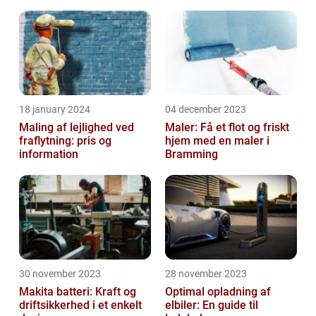
18 january 2024
04 december 2023
Maling af lejlighed ved
Maler: Få et flot og friskt
fraflytning: pris og
hjem med en maler i
information
Bramming
30 november 2023
28 november 2023
Makita batteri: Kraft og
Optimal opladning af
driftsikkerhed i et enkelt
elbiler: En guide til