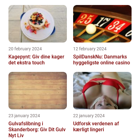
20 february 2024
12 february 2024
Kagepynt: Giv dine kager
SpilDanskNu: Danmarks
det ekstra touch
hyggeligste online casino
23 january 2024
22 january 2024
Gulvafslibning i
Udforsk verdenen af
Skanderborg: Giv Dit Gulv
kærligt lingeri
Nyt Liv