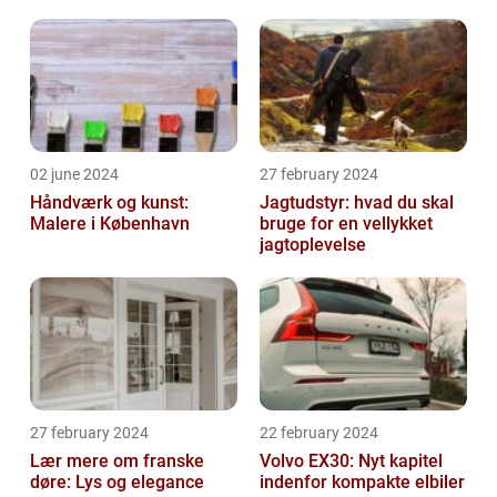
02 june 2024
27 february 2024
Håndværk og kunst:
Jagtudstyr: hvad du skal
Malere i København
bruge for en vellykket
jagtoplevelse
27 february 2024
22 february 2024
Lær mere om franske
Volvo EX30: Nyt kapitel
døre: Lys og elegance
indenfor kompakte elbiler