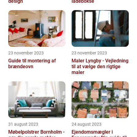
design
ladebokse
23 november 2023
23 november 2023
Guide til montering af
Maler Lyngby - Vejledning
brændeovn
til at vælge den rigtige
maler
31 august 2023
24 august 2023
Møbelpolstrer Bornholm -
Ejendomsmægler i