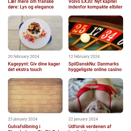
Lær mere om franske
Volvo EX30: Nyt kapitel
døre: Lys og elegance
indenfor kompakte elbiler
20 february 2024
12 february 2024
Kagepynt: Giv dine kager
SpilDanskNu: Danmarks
det ekstra touch
hyggeligste online casino
23 january 2024
22 january 2024
Gulvafslibning i
Udforsk verdenen af