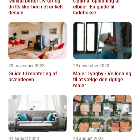
Makita batteri: Kraft og
Optimal opladning af
driftsikkerhed i et enkelt
elbiler: En guide til
design
ladebokse
23 november 2023
23 november 2023
Guide til montering af
Maler Lyngby - Vejledning
brændeovn
til at vælge den rigtige
maler
31 august 2023
24 august 2023