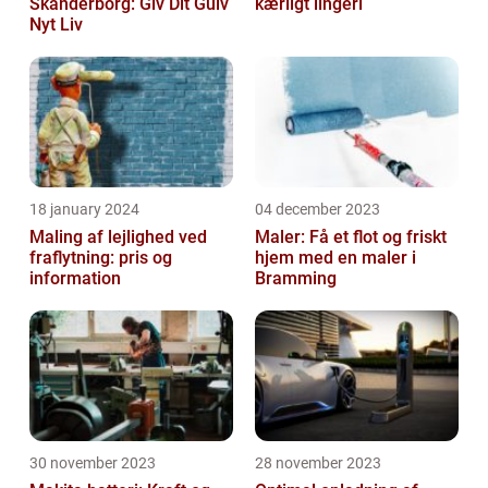
Skanderborg: Giv Dit Gulv
kærligt lingeri
Nyt Liv
18 january 2024
04 december 2023
Maling af lejlighed ved
Maler: Få et flot og friskt
fraflytning: pris og
hjem med en maler i
information
Bramming
30 november 2023
28 november 2023