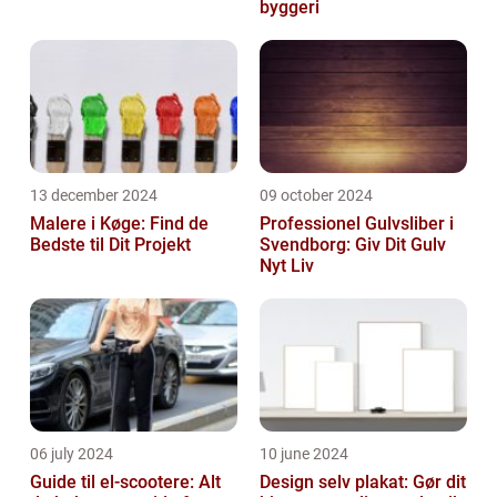
byggeri
13 december 2024
09 october 2024
Malere i Køge: Find de
Professionel Gulvsliber i
Bedste til Dit Projekt
Svendborg: Giv Dit Gulv
Nyt Liv
06 july 2024
10 june 2024
Guide til el-scootere: Alt
Design selv plakat: Gør dit