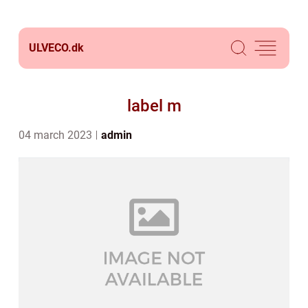
ULVECO.
dk
label m
04 march 2023
admin