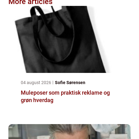
More articles
04 august 2026
Sofie Sørensen
Muleposer som praktisk reklame og
grøn hverdag