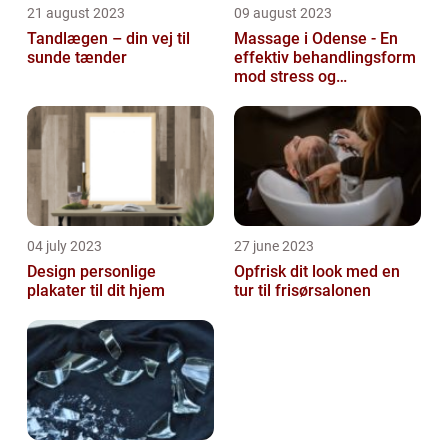
21 august 2023
09 august 2023
Tandlægen – din vej til
Massage i Odense - En
sunde tænder
effektiv behandlingsform
mod stress og
spændinger
04 july 2023
27 june 2023
Design personlige
Opfrisk dit look med en
plakater til dit hjem
tur til frisørsalonen