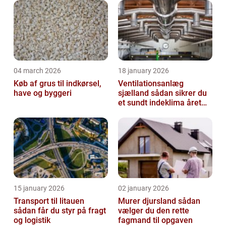
04 march 2026
18 january 2026
Køb af grus til indkørsel,
Ventilationsanlæg
have og byggeri
sjælland sådan sikrer du
et sundt indeklima året
rundt
15 january 2026
02 january 2026
Transport til litauen
Murer djursland sådan
sådan får du styr på fragt
vælger du den rette
og logistik
fagmand til opgaven