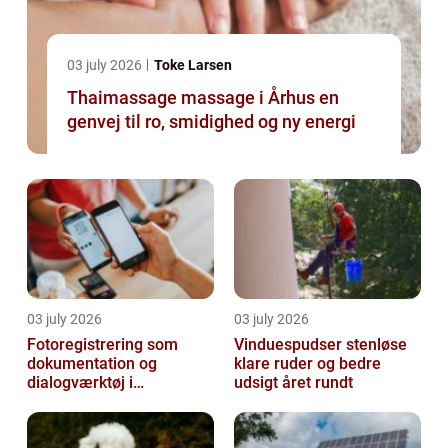
03 july 2026
Toke Larsen
Thaimassage massage i Århus en
genvej til ro, smidighed og ny energi
03 july 2026
03 july 2026
Fotoregistrering som
Vinduespudser stenløse
dokumentation og
klare ruder og bedre
dialogværktøj i
udsigt året rundt
byggeprojekter