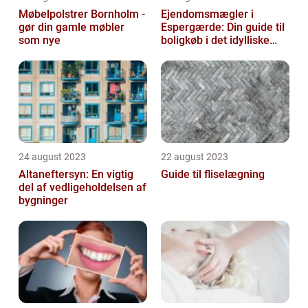
Møbelpolstrer Bornholm -
Ejendomsmægler i
gør din gamle møbler
Espergærde: Din guide til
som nye
boligkøb i det idylliske
område
24 august 2023
22 august 2023
Altaneftersyn: En vigtig
Guide til fliselægning
del af vedligeholdelsen af
bygninger