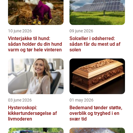
10 june 2026
09 june 2026
Vinterjakke til hund:
Solceller i odsherred:
sådan holder du din hund
sådan får du mest ud af
varm og tør hele vinteren
solen
03 june 2026
01 may 2026
Hysteroskopi:
Bedemand tønder støtte,
kikkertundersøgelse af
overblik og tryghed i en
livmoderen
svær tid