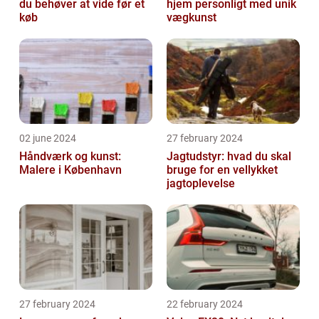
du behøver at vide før et
hjem personligt med unik
køb
vægkunst
02 june 2024
27 february 2024
Håndværk og kunst:
Jagtudstyr: hvad du skal
Malere i København
bruge for en vellykket
jagtoplevelse
27 february 2024
22 february 2024