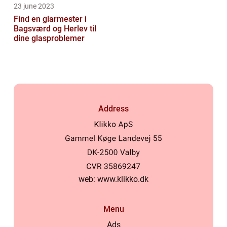
23 june 2023
Find en glarmester i
Bagsværd og Herlev til
dine glasproblemer
Address
web:
www.klikko.dk
Menu
Ads