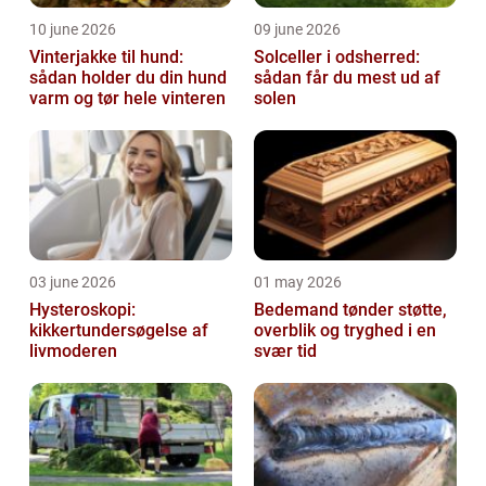
10 june 2026
09 june 2026
Vinterjakke til hund:
Solceller i odsherred:
sådan holder du din hund
sådan får du mest ud af
varm og tør hele vinteren
solen
03 june 2026
01 may 2026
Hysteroskopi:
Bedemand tønder støtte,
kikkertundersøgelse af
overblik og tryghed i en
livmoderen
svær tid