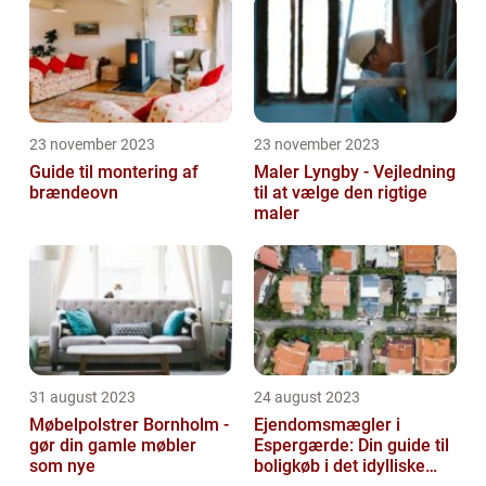
23 november 2023
23 november 2023
Guide til montering af
Maler Lyngby - Vejledning
brændeovn
til at vælge den rigtige
maler
31 august 2023
24 august 2023
Møbelpolstrer Bornholm -
Ejendomsmægler i
gør din gamle møbler
Espergærde: Din guide til
som nye
boligkøb i det idylliske