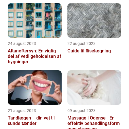
område
24 august 2023
22 august 2023
Altaneftersyn: En vigtig
Guide til fliselægning
del af vedligeholdelsen af
bygninger
21 august 2023
09 august 2023
Tandlægen – din vej til
Massage i Odense - En
sunde tænder
effektiv behandlingsform
mod stress og