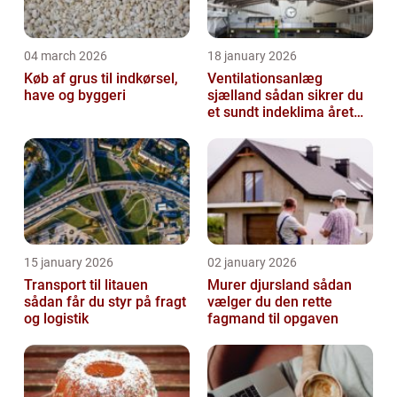
04 march 2026
18 january 2026
Køb af grus til indkørsel,
Ventilationsanlæg
have og byggeri
sjælland sådan sikrer du
et sundt indeklima året
rundt
15 january 2026
02 january 2026
Transport til litauen
Murer djursland sådan
sådan får du styr på fragt
vælger du den rette
og logistik
fagmand til opgaven