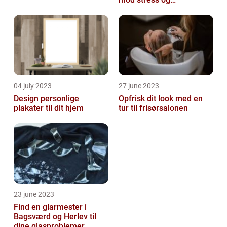
spændinger
04 july 2023
27 june 2023
Design personlige
Opfrisk dit look med en
plakater til dit hjem
tur til frisørsalonen
23 june 2023
Find en glarmester i
Bagsværd og Herlev til
dine glasproblemer