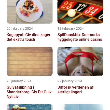
20 february 2024
12 february 2024
Kagepynt: Giv dine kager
SpilDanskNu: Danmarks
det ekstra touch
hyggeligste online casino
23 january 2024
22 january 2024
Gulvafslibning i
Udforsk verdenen af
Skanderborg: Giv Dit Gulv
kærligt lingeri
Nyt Liv