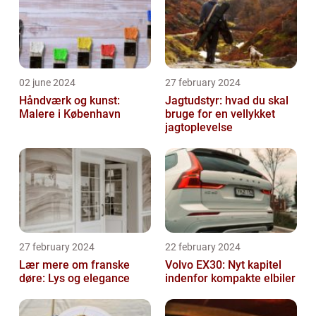
02 june 2024
27 february 2024
Håndværk og kunst:
Jagtudstyr: hvad du skal
Malere i København
bruge for en vellykket
jagtoplevelse
27 february 2024
22 february 2024
Lær mere om franske
Volvo EX30: Nyt kapitel
døre: Lys og elegance
indenfor kompakte elbiler