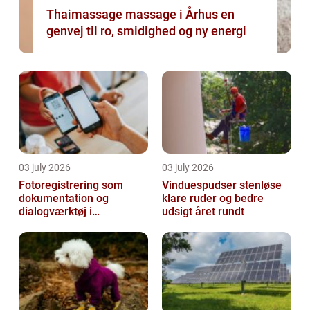
Thaimassage massage i Århus en
genvej til ro, smidighed og ny energi
03 july 2026
03 july 2026
Fotoregistrering som
Vinduespudser stenløse
dokumentation og
klare ruder og bedre
dialogværktøj i
udsigt året rundt
byggeprojekter