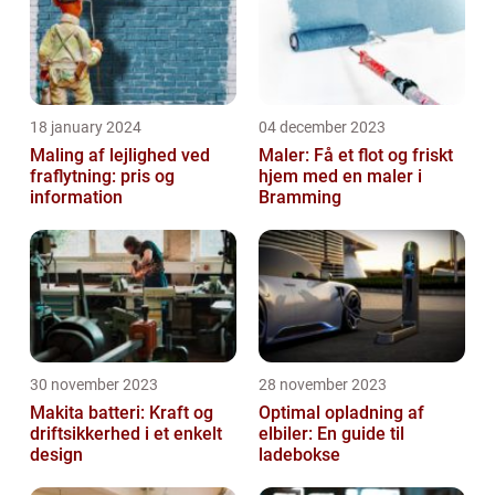
18 january 2024
04 december 2023
Maling af lejlighed ved
Maler: Få et flot og friskt
fraflytning: pris og
hjem med en maler i
information
Bramming
30 november 2023
28 november 2023
Makita batteri: Kraft og
Optimal opladning af
driftsikkerhed i et enkelt
elbiler: En guide til
design
ladebokse