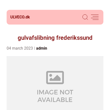
ULVECO.
dk
gulvafslibning frederikssund
04 march 2023
admin