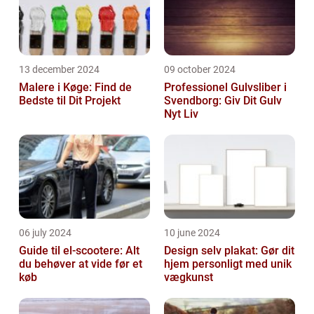
13 december 2024
09 october 2024
Malere i Køge: Find de
Professionel Gulvsliber i
Bedste til Dit Projekt
Svendborg: Giv Dit Gulv
Nyt Liv
06 july 2024
10 june 2024
Guide til el-scootere: Alt
Design selv plakat: Gør dit
du behøver at vide før et
hjem personligt med unik
køb
vægkunst