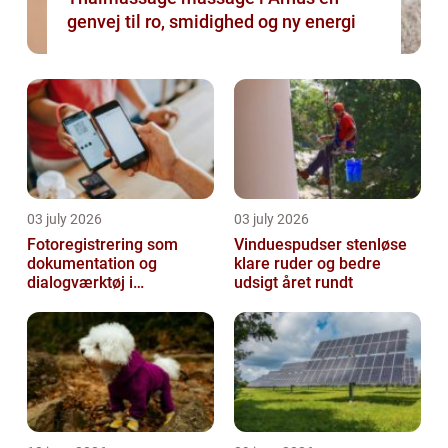
genvej til ro, smidighed og ny energi
03 july 2026
03 july 2026
Fotoregistrering som
Vinduespudser stenløse
dokumentation og
klare ruder og bedre
dialogværktøj i
udsigt året rundt
byggeprojekter