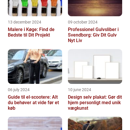
13 december 2024
09 october 2024
Malere i Køge: Find de
Professionel Gulvsliber i
Bedste til Dit Projekt
Svendborg: Giv Dit Gulv
Nyt Liv
06 july 2024
10 june 2024
Guide til el-scootere: Alt
Design selv plakat: Gør dit
du behøver at vide før et
hjem personligt med unik
køb
vægkunst