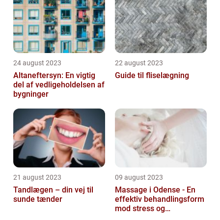
24 august 2023
22 august 2023
Altaneftersyn: En vigtig
Guide til fliselægning
del af vedligeholdelsen af
bygninger
21 august 2023
09 august 2023
Tandlægen – din vej til
Massage i Odense - En
sunde tænder
effektiv behandlingsform
mod stress og
spændinger