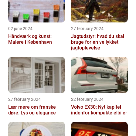
02 june 2024
27 february 2024
Håndværk og kunst:
Jagtudstyr: hvad du skal
Malere i København
bruge for en vellykket
jagtoplevelse
27 february 2024
22 february 2024
Lær mere om franske
Volvo EX30: Nyt kapitel
døre: Lys og elegance
indenfor kompakte elbiler