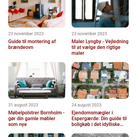
23 november 2023
23 november 2023
Guide til montering af
Maler Lyngby - Vejledning
brændeovn
til at vælge den rigtige
maler
31 august 2023
24 august 2023
Møbelpolstrer Bornholm -
Ejendomsmægler i
gør din gamle møbler
Espergærde: Din guide til
som nye
boligkøb i det idylliske
område