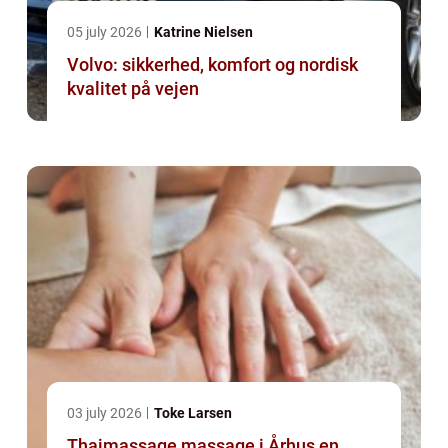
05 july 2026
Katrine Nielsen
Volvo: sikkerhed, komfort og nordisk
kvalitet på vejen
03 july 2026
Toke Larsen
Thaimassage massage i Århus en