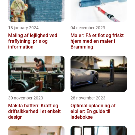
18 january 2024
04 december 2023
Maling af lejlighed ved
Maler: Få et flot og friskt
fraflytning: pris og
hjem med en maler i
information
Bramming
30 november 2023
28 november 2023
Makita batteri: Kraft og
Optimal opladning af
driftsikkerhed i et enkelt
elbiler: En guide til
design
ladebokse