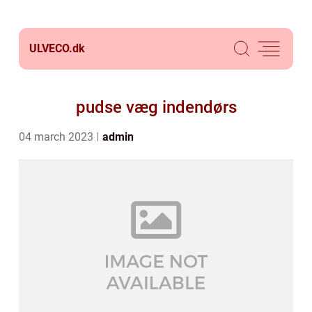
ULVECO.
dk
pudse væg indendørs
04 march 2023
admin