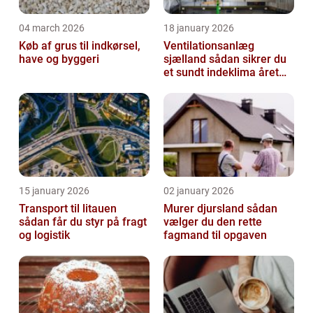
04 march 2026
18 january 2026
Køb af grus til indkørsel,
Ventilationsanlæg
have og byggeri
sjælland sådan sikrer du
et sundt indeklima året
rundt
15 january 2026
02 january 2026
Transport til litauen
Murer djursland sådan
sådan får du styr på fragt
vælger du den rette
og logistik
fagmand til opgaven