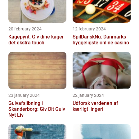
20 february 2024
12 february 2024
Kagepynt: Giv dine kager
SpilDanskNu: Danmarks
det ekstra touch
hyggeligste online casino
23 january 2024
22 january 2024
Gulvafslibning i
Udforsk verdenen af
Skanderborg: Giv Dit Gulv
kærligt lingeri
Nyt Liv