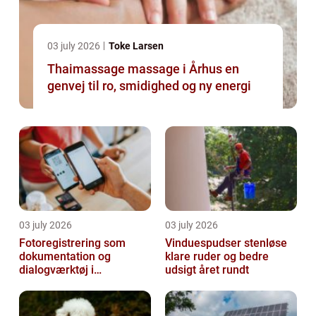
03 july 2026
Toke Larsen
Thaimassage massage i Århus en
genvej til ro, smidighed og ny energi
03 july 2026
03 july 2026
Fotoregistrering som
Vinduespudser stenløse
dokumentation og
klare ruder og bedre
dialogværktøj i
udsigt året rundt
byggeprojekter