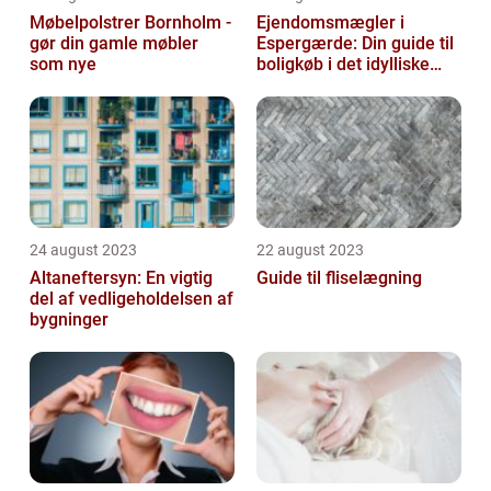
Møbelpolstrer Bornholm -
Ejendomsmægler i
gør din gamle møbler
Espergærde: Din guide til
som nye
boligkøb i det idylliske
område
24 august 2023
22 august 2023
Altaneftersyn: En vigtig
Guide til fliselægning
del af vedligeholdelsen af
bygninger