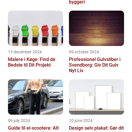
byggeri
13 december 2024
09 october 2024
Malere i Køge: Find de
Professionel Gulvsliber i
Bedste til Dit Projekt
Svendborg: Giv Dit Gulv
Nyt Liv
06 july 2024
10 june 2024
Guide til el-scootere: Alt
Design selv plakat: Gør dit