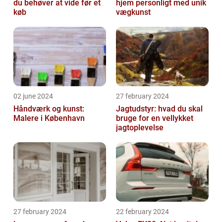
du behøver at vide før et
hjem personligt med unik
køb
vægkunst
02 june 2024
27 february 2024
Håndværk og kunst:
Jagtudstyr: hvad du skal
Malere i København
bruge for en vellykket
jagtoplevelse
27 february 2024
22 february 2024