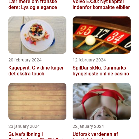
Lær mere om franske
Volvo EX30: Nyt kapitel
døre: Lys og elegance
indenfor kompakte elbiler
20 february 2024
12 february 2024
Kagepynt: Giv dine kager
SpilDanskNu: Danmarks
det ekstra touch
hyggeligste online casino
23 january 2024
22 january 2024
Gulvafslibning i
Udforsk verdenen af