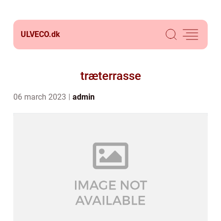
ULVECO.
dk
træterrasse
06 march 2023
admin