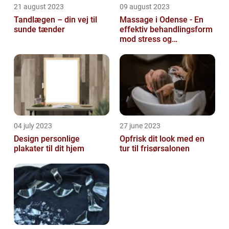
21 august 2023
09 august 2023
Tandlægen – din vej til
Massage i Odense - En
sunde tænder
effektiv behandlingsform
mod stress og
spændinger
04 july 2023
27 june 2023
Design personlige
Opfrisk dit look med en
plakater til dit hjem
tur til frisørsalonen