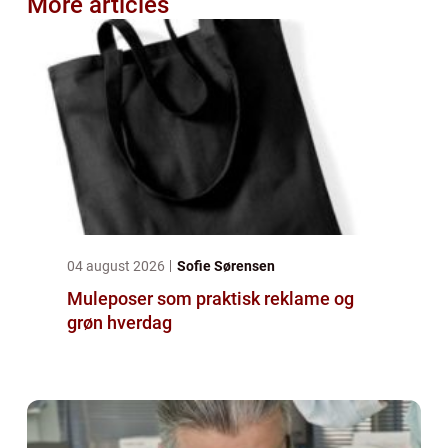
More articles
04 august 2026
Sofie Sørensen
Muleposer som praktisk reklame og
grøn hverdag