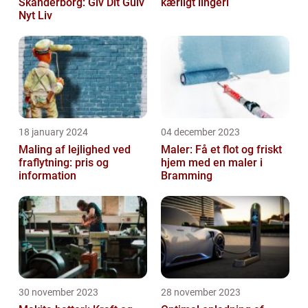
Skanderborg: Giv Dit Gulv
kærligt lingeri
Nyt Liv
18 january 2024
04 december 2023
Maling af lejlighed ved
Maler: Få et flot og friskt
fraflytning: pris og
hjem med en maler i
information
Bramming
30 november 2023
28 november 2023