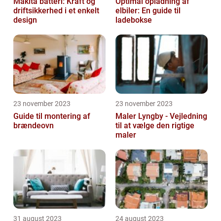
Makita batteri: Kraft og
Optimal opladning af
driftsikkerhed i et enkelt
elbiler: En guide til
design
ladebokse
23 november 2023
23 november 2023
Guide til montering af
Maler Lyngby - Vejledning
brændeovn
til at vælge den rigtige
maler
31 august 2023
24 august 2023