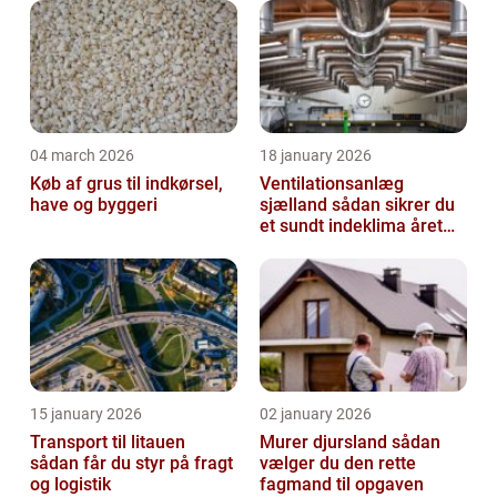
04 march 2026
18 january 2026
Køb af grus til indkørsel,
Ventilationsanlæg
have og byggeri
sjælland sådan sikrer du
et sundt indeklima året
rundt
15 january 2026
02 january 2026
Transport til litauen
Murer djursland sådan
sådan får du styr på fragt
vælger du den rette
og logistik
fagmand til opgaven