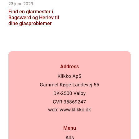
23 june 2023
Find en glarmester i
Bagsværd og Herlev til
dine glasproblemer
Address
web:
www.klikko.dk
Menu
Ads