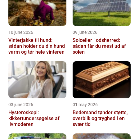
10 june 2026
09 june 2026
Vinterjakke til hund:
Solceller i odsherred:
sådan holder du din hund
sådan får du mest ud af
varm og tør hele vinteren
solen
03 june 2026
01 may 2026
Hysteroskopi:
Bedemand tønder støtte,
kikkertundersøgelse af
overblik og tryghed i en
livmoderen
svær tid