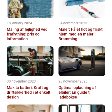
18 january 2024
04 december 2023
Maling af lejlighed ved
Maler: Få et flot og friskt
fraflytning: pris og
hjem med en maler i
information
Bramming
30 november 2023
28 november 2023
Makita batteri: Kraft og
Optimal opladning af
driftsikkerhed i et enkelt
elbiler: En guide til
design
ladebokse