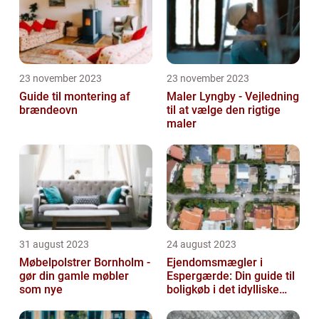
23 november 2023
23 november 2023
Guide til montering af
Maler Lyngby - Vejledning
brændeovn
til at vælge den rigtige
maler
31 august 2023
24 august 2023
Møbelpolstrer Bornholm -
Ejendomsmægler i
gør din gamle møbler
Espergærde: Din guide til
som nye
boligkøb i det idylliske
område