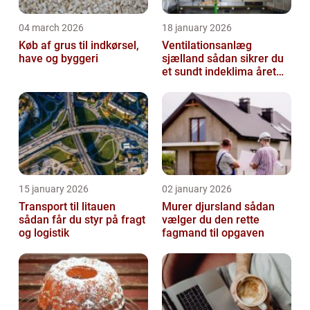
04 march 2026
18 january 2026
Køb af grus til indkørsel,
Ventilationsanlæg
have og byggeri
sjælland sådan sikrer du
et sundt indeklima året
rundt
15 january 2026
02 january 2026
Transport til litauen
Murer djursland sådan
sådan får du styr på fragt
vælger du den rette
og logistik
fagmand til opgaven