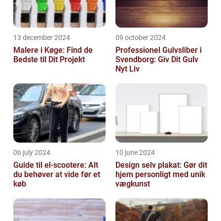
13 december 2024
09 october 2024
Malere i Køge: Find de
Professionel Gulvsliber i
Bedste til Dit Projekt
Svendborg: Giv Dit Gulv
Nyt Liv
06 july 2024
10 june 2024
Guide til el-scootere: Alt
Design selv plakat: Gør dit
du behøver at vide før et
hjem personligt med unik
køb
vægkunst