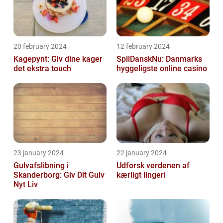
20 february 2024
12 february 2024
Kagepynt: Giv dine kager
SpilDanskNu: Danmarks
det ekstra touch
hyggeligste online casino
23 january 2024
22 january 2024
Gulvafslibning i
Udforsk verdenen af
Skanderborg: Giv Dit Gulv
kærligt lingeri
Nyt Liv