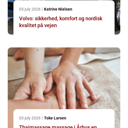
05 july 2026
Katrine Nielsen
Volvo: sikkerhed, komfort og nordisk
kvalitet på vejen
03 july 2026
Toke Larsen
Thaimassage massage i Århus en