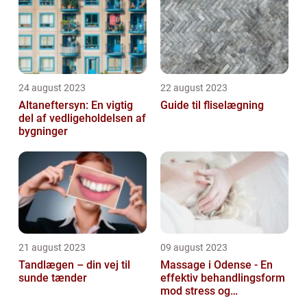
24 august 2023
22 august 2023
Altaneftersyn: En vigtig
Guide til fliselægning
del af vedligeholdelsen af
bygninger
21 august 2023
09 august 2023
Tandlægen – din vej til
Massage i Odense - En
sunde tænder
effektiv behandlingsform
mod stress og
spændinger