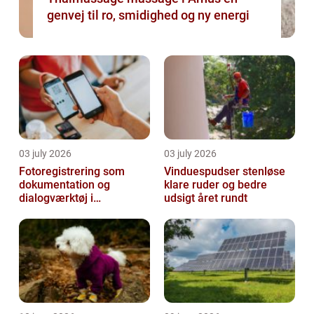
genvej til ro, smidighed og ny energi
03 july 2026
03 july 2026
Fotoregistrering som
Vinduespudser stenløse
dokumentation og
klare ruder og bedre
dialogværktøj i
udsigt året rundt
byggeprojekter