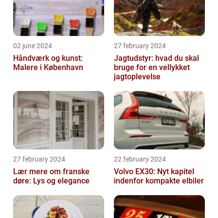
02 june 2024
27 february 2024
Håndværk og kunst:
Jagtudstyr: hvad du skal
Malere i København
bruge for en vellykket
jagtoplevelse
27 february 2024
22 february 2024
Lær mere om franske
Volvo EX30: Nyt kapitel
døre: Lys og elegance
indenfor kompakte elbiler