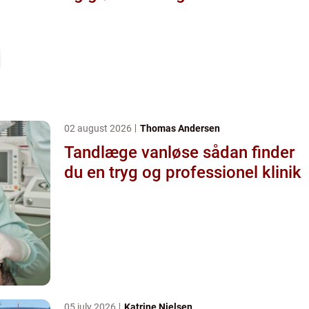
02 august 2026
Thomas Andersen
Tandlæge vanløse sådan finder
du en tryg og professionel klinik
05 july 2026
Katrine Nielsen