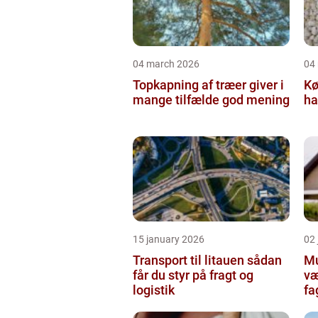
04 march 2026
04
Topkapning af træer giver i
Kø
mange tilfælde god mening
ha
15 january 2026
02
Transport til litauen sådan
Mur
får du styr på fragt og
væ
logistik
fa