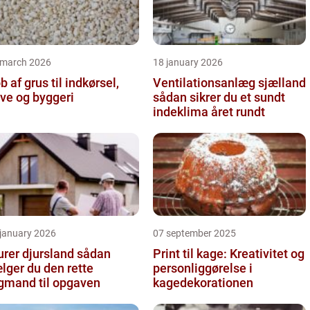
 march 2026
18 january 2026
b af grus til indkørsel,
Ventilationsanlæg sjælland
ve og byggeri
sådan sikrer du et sundt
indeklima året rundt
 january 2026
07 september 2025
er djursland sådan
Print til kage: Kreativitet og
lger du den rette
personliggørelse i
gmand til opgaven
kagedekorationen