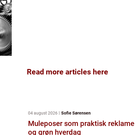
Read more articles here
04 august 2026
Sofie Sørensen
Muleposer som praktisk reklame
og grøn hverdag