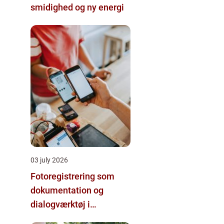
smidighed og ny energi
03 july 2026
Fotoregistrering som
dokumentation og
dialogværktøj i
byggeprojekter