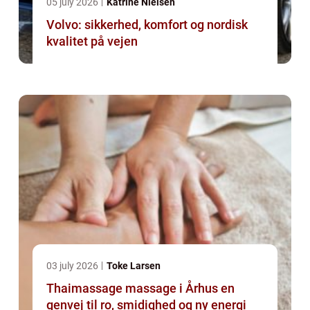
05 july 2026
Katrine Nielsen
Volvo: sikkerhed, komfort og nordisk
kvalitet på vejen
03 july 2026
Toke Larsen
Thaimassage massage i Århus en
genvej til ro, smidighed og ny energi