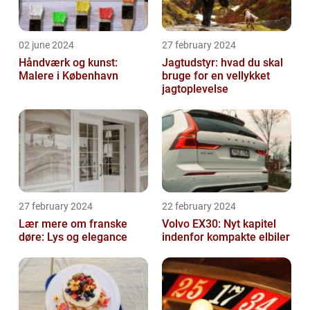
02 june 2024
27 february 2024
Håndværk og kunst:
Jagtudstyr: hvad du skal
Malere i København
bruge for en vellykket
jagtoplevelse
27 february 2024
22 february 2024
Lær mere om franske
Volvo EX30: Nyt kapitel
døre: Lys og elegance
indenfor kompakte elbiler