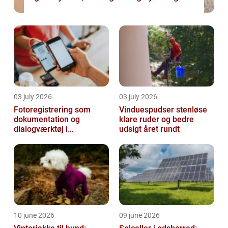
03 july 2026
03 july 2026
Fotoregistrering som
Vinduespudser stenløse
dokumentation og
klare ruder og bedre
dialogværktøj i
udsigt året rundt
byggeprojekter
10 june 2026
09 june 2026