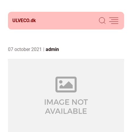
ULVECO.
dk
07 october 2021
admin