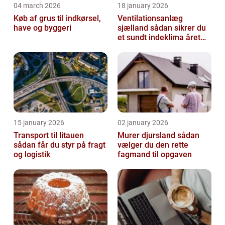
04 march 2026
18 january 2026
Køb af grus til indkørsel,
Ventilationsanlæg
have og byggeri
sjælland sådan sikrer du
et sundt indeklima året
rundt
15 january 2026
02 january 2026
Transport til litauen
Murer djursland sådan
sådan får du styr på fragt
vælger du den rette
og logistik
fagmand til opgaven