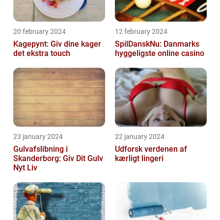
20 february 2024
12 february 2024
Kagepynt: Giv dine kager
SpilDanskNu: Danmarks
det ekstra touch
hyggeligste online casino
23 january 2024
22 january 2024
Gulvafslibning i
Udforsk verdenen af
Skanderborg: Giv Dit Gulv
kærligt lingeri
Nyt Liv