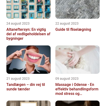
24 august 2023
22 august 2023
Altaneftersyn: En vigtig
Guide til fliselægning
del af vedligeholdelsen af
bygninger
21 august 2023
09 august 2023
Tandlægen – din vej til
Massage i Odense - En
sunde tænder
effektiv behandlingsform
mod stress og
spændinger