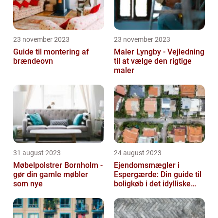
23 november 2023
23 november 2023
Guide til montering af
Maler Lyngby - Vejledning
brændeovn
til at vælge den rigtige
maler
31 august 2023
24 august 2023
Møbelpolstrer Bornholm -
Ejendomsmægler i
gør din gamle møbler
Espergærde: Din guide til
som nye
boligkøb i det idylliske
område