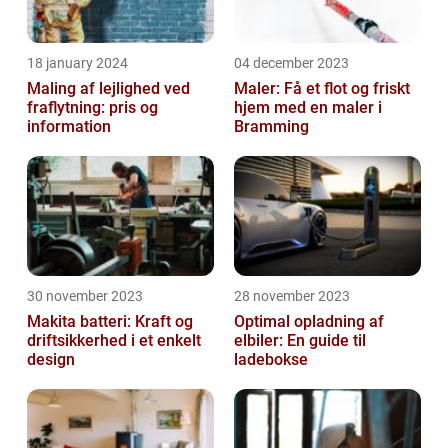
18 january 2024
04 december 2023
Maling af lejlighed ved
Maler: Få et flot og friskt
fraflytning: pris og
hjem med en maler i
information
Bramming
30 november 2023
28 november 2023
Makita batteri: Kraft og
Optimal opladning af
driftsikkerhed i et enkelt
elbiler: En guide til
design
ladebokse