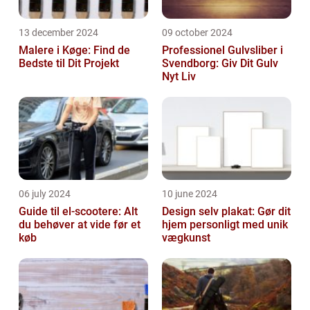
13 december 2024
09 october 2024
Malere i Køge: Find de
Professionel Gulvsliber i
Bedste til Dit Projekt
Svendborg: Giv Dit Gulv
Nyt Liv
06 july 2024
10 june 2024
Guide til el-scootere: Alt
Design selv plakat: Gør dit
du behøver at vide før et
hjem personligt med unik
køb
vægkunst