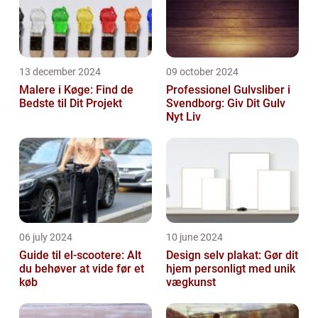
13 december 2024
09 october 2024
Malere i Køge: Find de
Professionel Gulvsliber i
Bedste til Dit Projekt
Svendborg: Giv Dit Gulv
Nyt Liv
06 july 2024
10 june 2024
Guide til el-scootere: Alt
Design selv plakat: Gør dit
du behøver at vide før et
hjem personligt med unik
køb
vægkunst