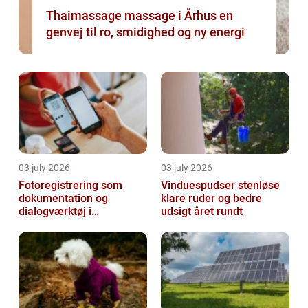
Thaimassage massage i Århus en
genvej til ro, smidighed og ny energi
03 july 2026
03 july 2026
Fotoregistrering som
Vinduespudser stenløse
dokumentation og
klare ruder og bedre
dialogværktøj i
udsigt året rundt
byggeprojekter