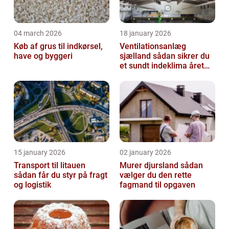
04 march 2026
18 january 2026
Køb af grus til indkørsel,
Ventilationsanlæg
have og byggeri
sjælland sådan sikrer du
et sundt indeklima året
rundt
15 january 2026
02 january 2026
Transport til litauen
Murer djursland sådan
sådan får du styr på fragt
vælger du den rette
og logistik
fagmand til opgaven