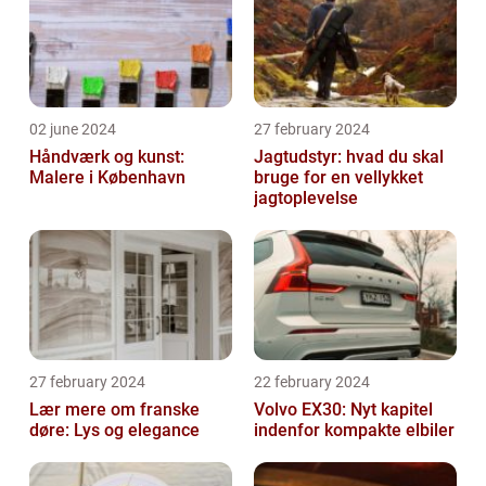
02 june 2024
27 february 2024
Håndværk og kunst:
Jagtudstyr: hvad du skal
Malere i København
bruge for en vellykket
jagtoplevelse
27 february 2024
22 february 2024
Lær mere om franske
Volvo EX30: Nyt kapitel
døre: Lys og elegance
indenfor kompakte elbiler