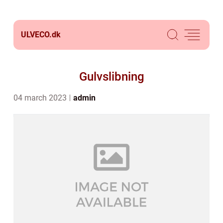
ULVECO.
dk
Gulvslibning
04 march 2023
admin