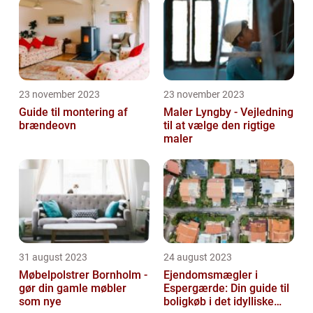
23 november 2023
23 november 2023
Guide til montering af
Maler Lyngby - Vejledning
brændeovn
til at vælge den rigtige
maler
31 august 2023
24 august 2023
Møbelpolstrer Bornholm -
Ejendomsmægler i
gør din gamle møbler
Espergærde: Din guide til
som nye
boligkøb i det idylliske