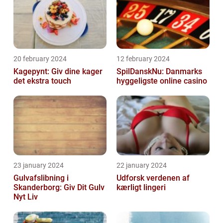
20 february 2024
12 february 2024
Kagepynt: Giv dine kager
SpilDanskNu: Danmarks
det ekstra touch
hyggeligste online casino
23 january 2024
22 january 2024
Gulvafslibning i
Udforsk verdenen af
Skanderborg: Giv Dit Gulv
kærligt lingeri
Nyt Liv