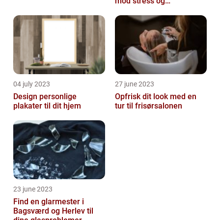
mod stress og
spændinger
04 july 2023
27 june 2023
Design personlige
Opfrisk dit look med en
plakater til dit hjem
tur til frisørsalonen
23 june 2023
Find en glarmester i
Bagsværd og Herlev til