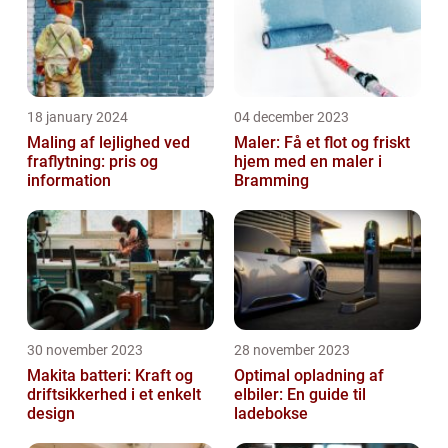
18 january 2024
04 december 2023
Maling af lejlighed ved
Maler: Få et flot og friskt
fraflytning: pris og
hjem med en maler i
information
Bramming
30 november 2023
28 november 2023
Makita batteri: Kraft og
Optimal opladning af
driftsikkerhed i et enkelt
elbiler: En guide til
design
ladebokse