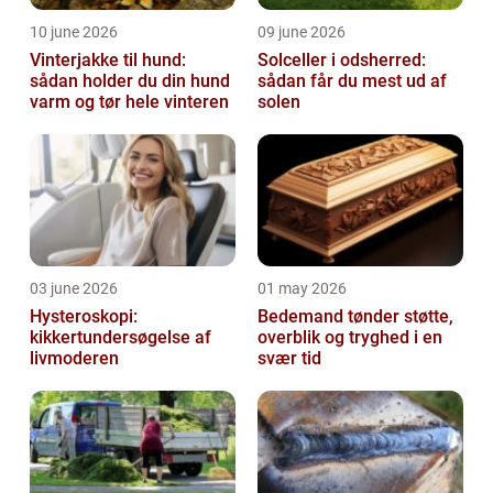
10 june 2026
09 june 2026
Vinterjakke til hund:
Solceller i odsherred:
sådan holder du din hund
sådan får du mest ud af
varm og tør hele vinteren
solen
03 june 2026
01 may 2026
Hysteroskopi:
Bedemand tønder støtte,
kikkertundersøgelse af
overblik og tryghed i en
livmoderen
svær tid