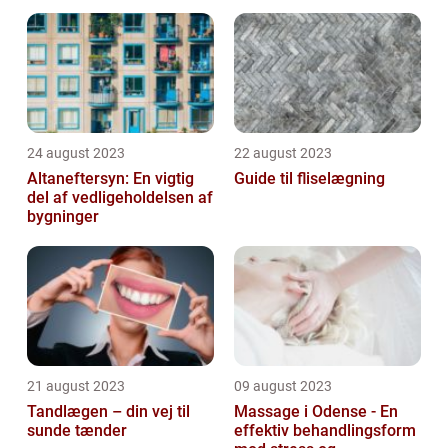
område
24 august 2023
22 august 2023
Altaneftersyn: En vigtig
Guide til fliselægning
del af vedligeholdelsen af
bygninger
21 august 2023
09 august 2023
Tandlægen – din vej til
Massage i Odense - En
sunde tænder
effektiv behandlingsform