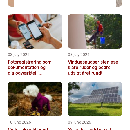
03 july 2026
03 july 2026
Fotoregistrering som
Vinduespudser stenløse
dokumentation og
klare ruder og bedre
dialogværktøj i
udsigt året rundt
byggeprojekter
10 june 2026
09 june 2026
Vinterjakke til hund:
Solceller i odsherred: