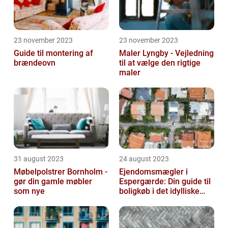
23 november 2023
23 november 2023
Guide til montering af
Maler Lyngby - Vejledning
brændeovn
til at vælge den rigtige
maler
31 august 2023
24 august 2023
Møbelpolstrer Bornholm -
Ejendomsmægler i
gør din gamle møbler
Espergærde: Din guide til
som nye
boligkøb i det idylliske
område