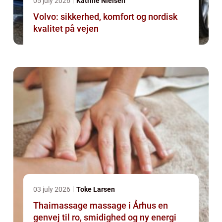
05 july 2026
Katrine Nielsen
Volvo: sikkerhed, komfort og nordisk
kvalitet på vejen
03 july 2026
Toke Larsen
Thaimassage massage i Århus en
genvej til ro, smidighed og ny energi