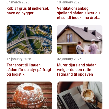
04 march 2026
18 january 2026
Køb af grus til indkørsel,
Ventilationsanlæg
have og byggeri
sjælland sådan sikrer du
et sundt indeklima året
rundt
15 january 2026
02 january 2026
Transport til litauen
Murer djursland sådan
sådan får du styr på fragt
vælger du den rette
og logistik
fagmand til opgaven