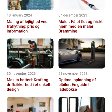
18 january 2024
04 december 2023
Maling af lejlighed ved
Maler: Få et flot og friskt
fraflytning: pris og
hjem med en maler i
information
Bramming
30 november 2023
28 november 2023
Makita batteri: Kraft og
Optimal opladning af
driftsikkerhed i et enkelt
elbiler: En guide til
design
ladebokse