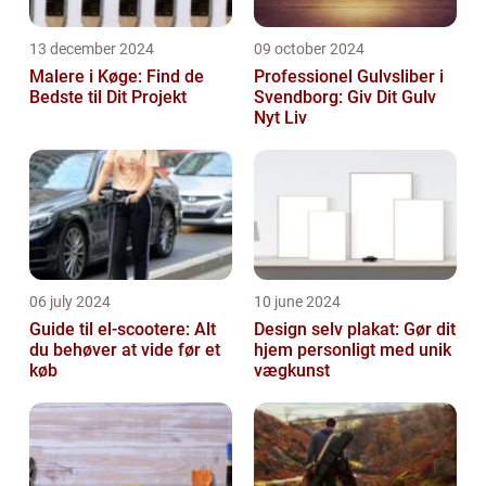
13 december 2024
09 october 2024
Malere i Køge: Find de
Professionel Gulvsliber i
Bedste til Dit Projekt
Svendborg: Giv Dit Gulv
Nyt Liv
06 july 2024
10 june 2024
Guide til el-scootere: Alt
Design selv plakat: Gør dit
du behøver at vide før et
hjem personligt med unik
køb
vægkunst