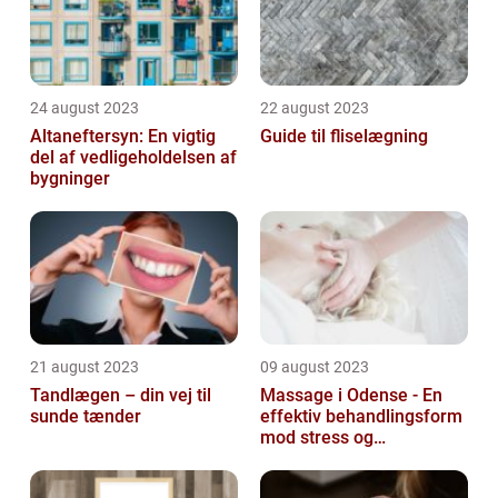
24 august 2023
22 august 2023
Altaneftersyn: En vigtig
Guide til fliselægning
del af vedligeholdelsen af
bygninger
21 august 2023
09 august 2023
Tandlægen – din vej til
Massage i Odense - En
sunde tænder
effektiv behandlingsform
mod stress og
spændinger