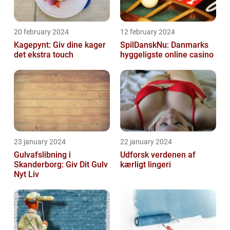
20 february 2024
12 february 2024
Kagepynt: Giv dine kager
SpilDanskNu: Danmarks
det ekstra touch
hyggeligste online casino
23 january 2024
22 january 2024
Gulvafslibning i
Udforsk verdenen af
Skanderborg: Giv Dit Gulv
kærligt lingeri
Nyt Liv