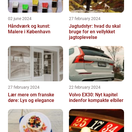
02 june 2024
27 february 2024
Håndværk og kunst:
Jagtudstyr: hvad du skal
Malere i København
bruge for en vellykket
jagtoplevelse
27 february 2024
22 february 2024
Lær mere om franske
Volvo EX30: Nyt kapitel
døre: Lys og elegance
indenfor kompakte elbiler