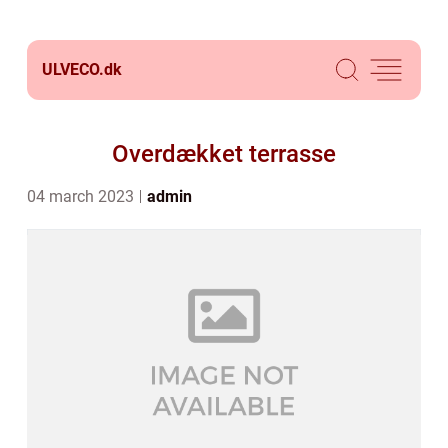
ULVECO.
dk
Overdækket terrasse
04 march 2023
admin