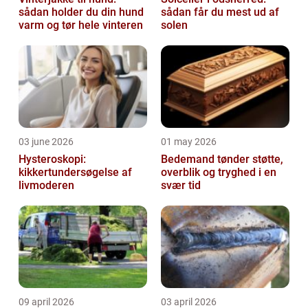
sådan holder du din hund
sådan får du mest ud af
varm og tør hele vinteren
solen
03 june 2026
01 may 2026
Hysteroskopi:
Bedemand tønder støtte,
kikkertundersøgelse af
overblik og tryghed i en
livmoderen
svær tid
09 april 2026
03 april 2026