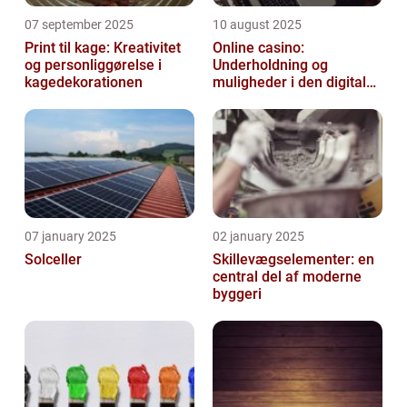
07 september 2025
10 august 2025
Print til kage: Kreativitet
Online casino:
og personliggørelse i
Underholdning og
kagedekorationen
muligheder i den digitale
verden
07 january 2025
02 january 2025
Solceller
Skillevægselementer: en
central del af moderne
byggeri