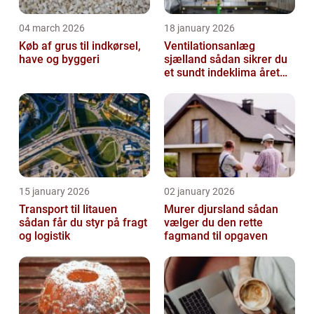
04 march 2026
18 january 2026
Køb af grus til indkørsel,
Ventilationsanlæg
have og byggeri
sjælland sådan sikrer du
et sundt indeklima året
rundt
15 january 2026
02 january 2026
Transport til litauen
Murer djursland sådan
sådan får du styr på fragt
vælger du den rette
og logistik
fagmand til opgaven