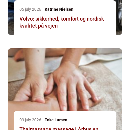
05 july 2026
Katrine Nielsen
Volvo: sikkerhed, komfort og nordisk
kvalitet på vejen
03 july 2026
Toke Larsen
Thaimassage massage i Århus en