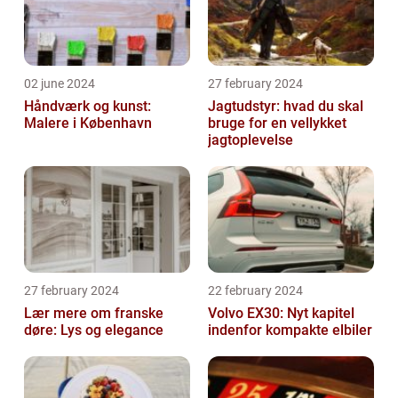
02 june 2024
27 february 2024
Håndværk og kunst:
Jagtudstyr: hvad du skal
Malere i København
bruge for en vellykket
jagtoplevelse
27 february 2024
22 february 2024
Lær mere om franske
Volvo EX30: Nyt kapitel
døre: Lys og elegance
indenfor kompakte elbiler