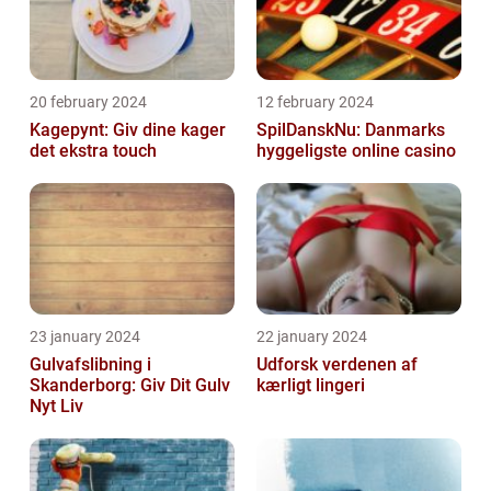
20 february 2024
12 february 2024
Kagepynt: Giv dine kager
SpilDanskNu: Danmarks
det ekstra touch
hyggeligste online casino
23 january 2024
22 january 2024
Gulvafslibning i
Udforsk verdenen af
Skanderborg: Giv Dit Gulv
kærligt lingeri
Nyt Liv