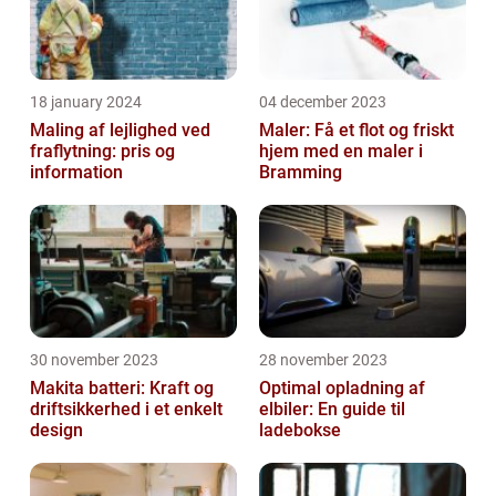
18 january 2024
04 december 2023
Maling af lejlighed ved
Maler: Få et flot og friskt
fraflytning: pris og
hjem med en maler i
information
Bramming
30 november 2023
28 november 2023
Makita batteri: Kraft og
Optimal opladning af
driftsikkerhed i et enkelt
elbiler: En guide til
design
ladebokse