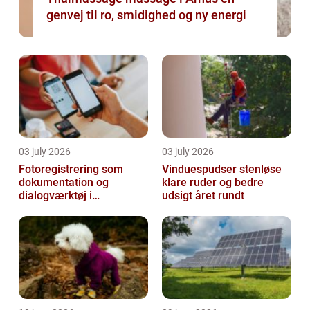
genvej til ro, smidighed og ny energi
03 july 2026
03 july 2026
Fotoregistrering som
Vinduespudser stenløse
dokumentation og
klare ruder og bedre
dialogværktøj i
udsigt året rundt
byggeprojekter