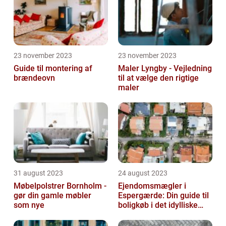
23 november 2023
23 november 2023
Guide til montering af
Maler Lyngby - Vejledning
brændeovn
til at vælge den rigtige
maler
31 august 2023
24 august 2023
Møbelpolstrer Bornholm -
Ejendomsmægler i
gør din gamle møbler
Espergærde: Din guide til
som nye
boligkøb i det idylliske
område