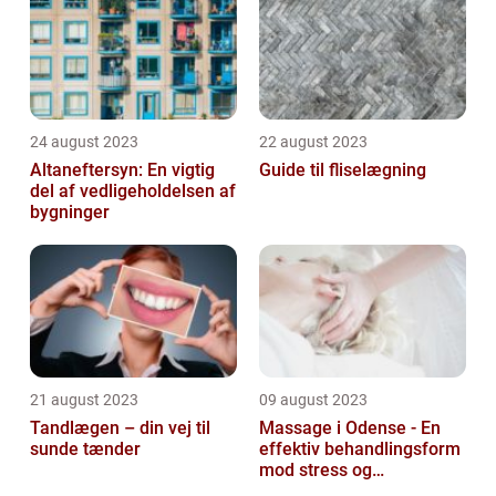
24 august 2023
22 august 2023
Altaneftersyn: En vigtig
Guide til fliselægning
del af vedligeholdelsen af
bygninger
21 august 2023
09 august 2023
Tandlægen – din vej til
Massage i Odense - En
sunde tænder
effektiv behandlingsform
mod stress og
spændinger