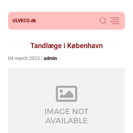
ULVECO.
dk
Tandlæge i København
04 march 2023
admin