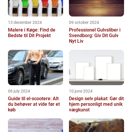
13 december 2024
09 october 2024
Malere i Køge: Find de
Professionel Gulvsliber i
Bedste til Dit Projekt
Svendborg: Giv Dit Gulv
Nyt Liv
06 july 2024
10 june 2024
Guide til el-scootere: Alt
Design selv plakat: Gør dit
du behøver at vide før et
hjem personligt med unik
køb
vægkunst