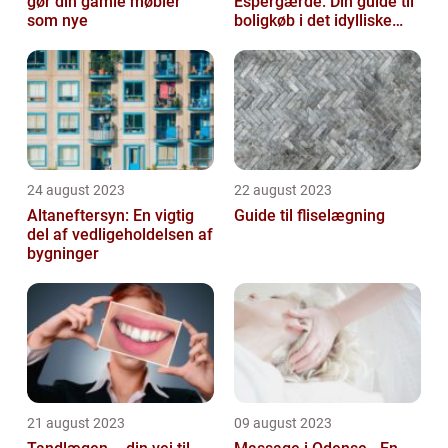
gør din gamle møbler
Espergærde: Din guide til
som nye
boligkøb i det idylliske
område
24 august 2023
22 august 2023
Altaneftersyn: En vigtig
Guide til fliselægning
del af vedligeholdelsen af
bygninger
21 august 2023
09 august 2023