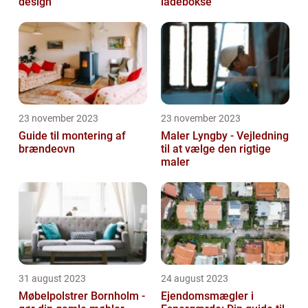
design
ladebokse
23 november 2023
23 november 2023
Guide til montering af
Maler Lyngby - Vejledning
brændeovn
til at vælge den rigtige
maler
31 august 2023
24 august 2023
Møbelpolstrer Bornholm -
Ejendomsmægler i