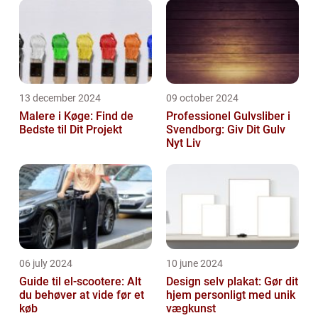
13 december 2024
09 october 2024
Malere i Køge: Find de
Professionel Gulvsliber i
Bedste til Dit Projekt
Svendborg: Giv Dit Gulv
Nyt Liv
06 july 2024
10 june 2024
Guide til el-scootere: Alt
Design selv plakat: Gør dit
du behøver at vide før et
hjem personligt med unik
køb
vægkunst