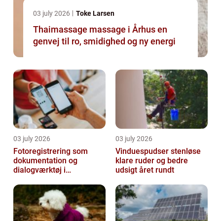
03 july 2026
Toke Larsen
Thaimassage massage i Århus en
genvej til ro, smidighed og ny energi
03 july 2026
03 july 2026
Fotoregistrering som
Vinduespudser stenløse
dokumentation og
klare ruder og bedre
dialogværktøj i
udsigt året rundt
byggeprojekter