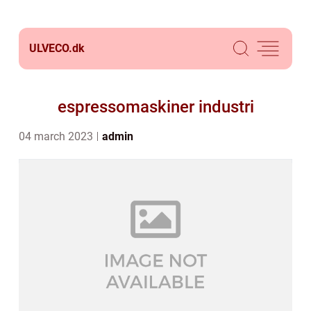
ULVECO.
dk
espressomaskiner industri
04 march 2023
admin