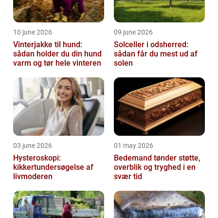
10 june 2026
09 june 2026
Vinterjakke til hund:
Solceller i odsherred:
sådan holder du din hund
sådan får du mest ud af
varm og tør hele vinteren
solen
03 june 2026
01 may 2026
Hysteroskopi:
Bedemand tønder støtte,
kikkertundersøgelse af
overblik og tryghed i en
livmoderen
svær tid