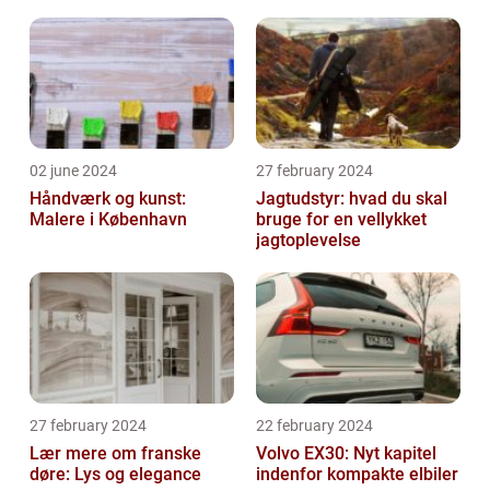
02 june 2024
27 february 2024
Håndværk og kunst:
Jagtudstyr: hvad du skal
Malere i København
bruge for en vellykket
jagtoplevelse
27 february 2024
22 february 2024
Lær mere om franske
Volvo EX30: Nyt kapitel
døre: Lys og elegance
indenfor kompakte elbiler