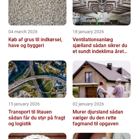
04 march 2026
18 january 2026
Køb af grus til indkørsel,
Ventilationsanlæg
have og byggeri
sjælland sådan sikrer du
et sundt indeklima året
rundt
15 january 2026
02 january 2026
Transport til litauen
Murer djursland sådan
sådan får du styr på fragt
vælger du den rette
og logistik
fagmand til opgaven