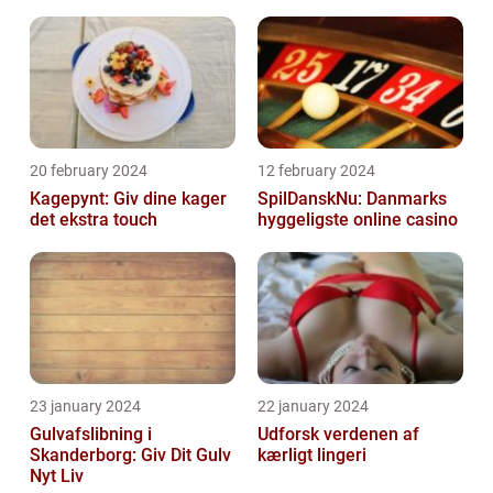
20 february 2024
12 february 2024
Kagepynt: Giv dine kager
SpilDanskNu: Danmarks
det ekstra touch
hyggeligste online casino
23 january 2024
22 january 2024
Gulvafslibning i
Udforsk verdenen af
Skanderborg: Giv Dit Gulv
kærligt lingeri
Nyt Liv