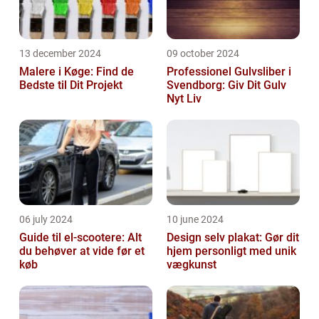
13 december 2024
09 october 2024
Malere i Køge: Find de
Professionel Gulvsliber i
Bedste til Dit Projekt
Svendborg: Giv Dit Gulv
Nyt Liv
06 july 2024
10 june 2024
Guide til el-scootere: Alt
Design selv plakat: Gør dit
du behøver at vide før et
hjem personligt med unik
køb
vægkunst