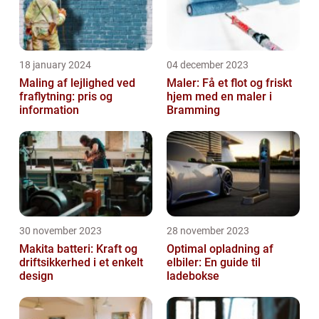
18 january 2024
04 december 2023
Maling af lejlighed ved
Maler: Få et flot og friskt
fraflytning: pris og
hjem med en maler i
information
Bramming
30 november 2023
28 november 2023
Makita batteri: Kraft og
Optimal opladning af
driftsikkerhed i et enkelt
elbiler: En guide til
design
ladebokse