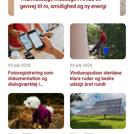
genvej til ro, smidighed og ny energi
03 july 2026
03 july 2026
Fotoregistrering som
Vinduespudser stenløse
dokumentation og
klare ruder og bedre
dialogværktøj i
udsigt året rundt
byggeprojekter