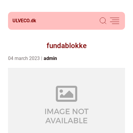
ULVECO.
dk
fundablokke
04 march 2023
admin