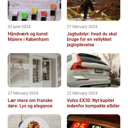
02 june 2024
27 february 2024
Håndværk og kunst:
Jagtudstyr: hvad du skal
Malere i København
bruge for en vellykket
jagtoplevelse
27 february 2024
22 february 2024
Lær mere om franske
Volvo EX30: Nyt kapitel
døre: Lys og elegance
indenfor kompakte elbiler