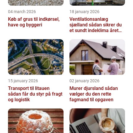
04 march 2026
18 january 2026
Køb af grus til indkørsel,
Ventilationsanlæg
have og byggeri
sjælland sådan sikrer du
et sundt indeklima året
rundt
15 january 2026
02 january 2026
Transport til litauen
Murer djursland sådan
sådan får du styr på fragt
vælger du den rette
og logistik
fagmand til opgaven