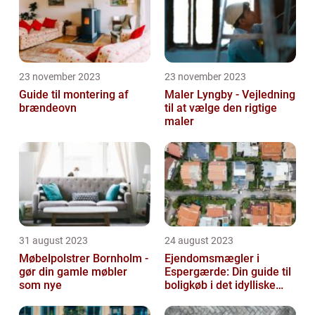
23 november 2023
23 november 2023
Guide til montering af
Maler Lyngby - Vejledning
brændeovn
til at vælge den rigtige
maler
31 august 2023
24 august 2023
Møbelpolstrer Bornholm -
Ejendomsmægler i
gør din gamle møbler
Espergærde: Din guide til
som nye
boligkøb i det idylliske
område