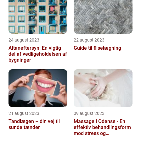
24 august 2023
22 august 2023
Altaneftersyn: En vigtig
Guide til fliselægning
del af vedligeholdelsen af
bygninger
21 august 2023
09 august 2023
Tandlægen – din vej til
Massage i Odense - En
sunde tænder
effektiv behandlingsform
mod stress og
spændinger