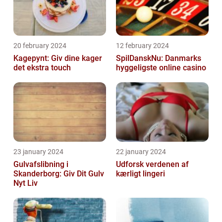
20 february 2024
12 february 2024
Kagepynt: Giv dine kager
SpilDanskNu: Danmarks
det ekstra touch
hyggeligste online casino
23 january 2024
22 january 2024
Gulvafslibning i
Udforsk verdenen af
Skanderborg: Giv Dit Gulv
kærligt lingeri
Nyt Liv