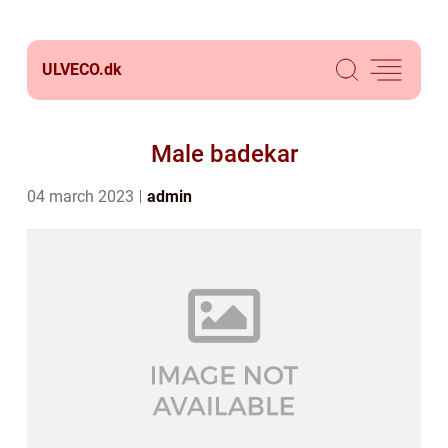
ULVECO.
dk
Male badekar
04 march 2023
admin