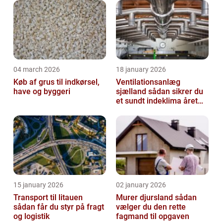
04 march 2026
18 january 2026
Køb af grus til indkørsel,
Ventilationsanlæg
have og byggeri
sjælland sådan sikrer du
et sundt indeklima året
rundt
15 january 2026
02 january 2026
Transport til litauen
Murer djursland sådan
sådan får du styr på fragt
vælger du den rette
og logistik
fagmand til opgaven