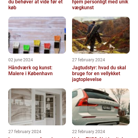
du behøver at vide før et
hjem personligt med unik
køb
vægkunst
02 june 2024
27 february 2024
Håndværk og kunst:
Jagtudstyr: hvad du skal
Malere i København
bruge for en vellykket
jagtoplevelse
27 february 2024
22 february 2024