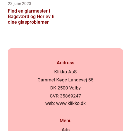
23 june 2023
Find en glarmester i
Bagsværd og Herlev til
dine glasproblemer
Address
web:
www.klikko.dk
Menu
Ads