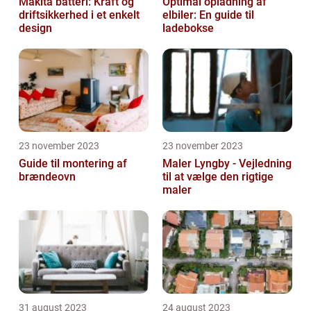
Makita batteri: Kraft og
Optimal opladning af
driftsikkerhed i et enkelt
elbiler: En guide til
design
ladebokse
23 november 2023
23 november 2023
Guide til montering af
Maler Lyngby - Vejledning
brændeovn
til at vælge den rigtige
maler
31 august 2023
24 august 2023