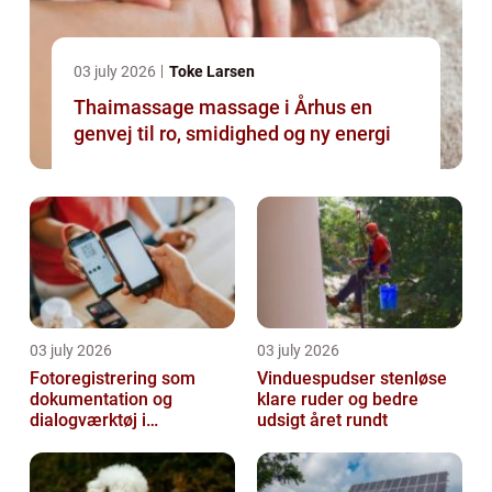
03 july 2026
Toke Larsen
Thaimassage massage i Århus en
genvej til ro, smidighed og ny energi
03 july 2026
03 july 2026
Fotoregistrering som
Vinduespudser stenløse
dokumentation og
klare ruder og bedre
dialogværktøj i
udsigt året rundt
byggeprojekter