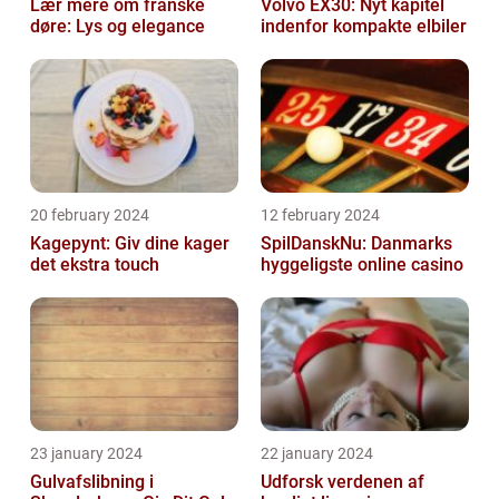
Lær mere om franske
Volvo EX30: Nyt kapitel
døre: Lys og elegance
indenfor kompakte elbiler
20 february 2024
12 february 2024
Kagepynt: Giv dine kager
SpilDanskNu: Danmarks
det ekstra touch
hyggeligste online casino
23 january 2024
22 january 2024
Gulvafslibning i
Udforsk verdenen af