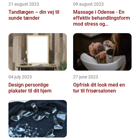
21 august 2023
09 august 2023
Tandlægen – din vej til
Massage i Odense - En
sunde tænder
effektiv behandlingsform
mod stress og
spændinger
04 july 2023
27 june 2023
Design personlige
Opfrisk dit look med en
plakater til dit hjem
tur til frisørsalonen