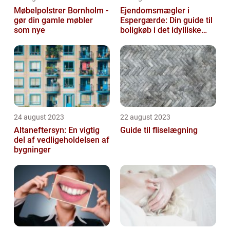
Møbelpolstrer Bornholm -
Ejendomsmægler i
gør din gamle møbler
Espergærde: Din guide til
som nye
boligkøb i det idylliske
område
24 august 2023
22 august 2023
Altaneftersyn: En vigtig
Guide til fliselægning
del af vedligeholdelsen af
bygninger