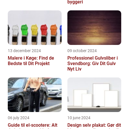
byggeri
13 december 2024
09 october 2024
Malere i Køge: Find de
Professionel Gulvsliber i
Bedste til Dit Projekt
Svendborg: Giv Dit Gulv
Nyt Liv
06 july 2024
10 june 2024
Guide til el-scootere: Alt
Design selv plakat: Gør dit