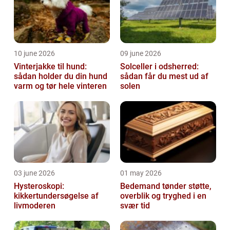
10 june 2026
09 june 2026
Vinterjakke til hund:
Solceller i odsherred:
sådan holder du din hund
sådan får du mest ud af
varm og tør hele vinteren
solen
03 june 2026
01 may 2026
Hysteroskopi:
Bedemand tønder støtte,
kikkertundersøgelse af
overblik og tryghed i en
livmoderen
svær tid