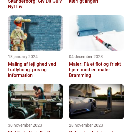
Skanderborg: Giv Dit Gulv
kærligt lingeri
Nyt Liv
18 january 2024
04 december 2023
Maling af lejlighed ved
Maler: Få et flot og friskt
fraflytning: pris og
hjem med en maler i
information
Bramming
30 november 2023
28 november 2023