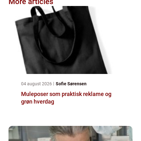
More articles
04 august 2026
Sofie Sørensen
Muleposer som praktisk reklame og
grøn hverdag