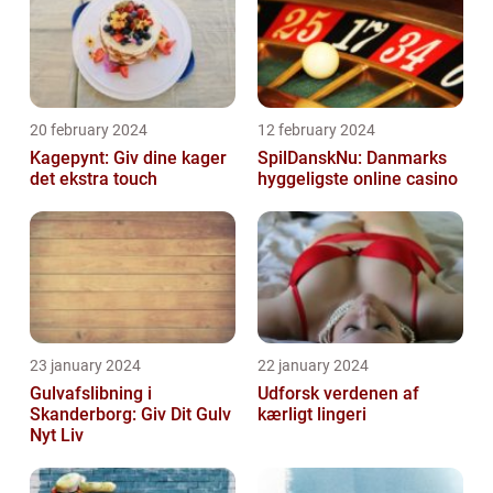
20 february 2024
12 february 2024
Kagepynt: Giv dine kager
SpilDanskNu: Danmarks
det ekstra touch
hyggeligste online casino
23 january 2024
22 january 2024
Gulvafslibning i
Udforsk verdenen af
Skanderborg: Giv Dit Gulv
kærligt lingeri
Nyt Liv