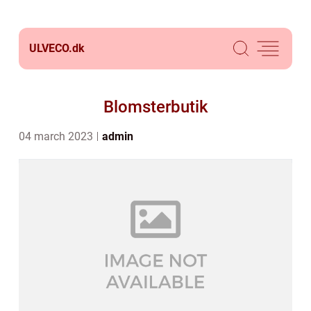
ULVECO.
dk
Blomsterbutik
04 march 2023
admin