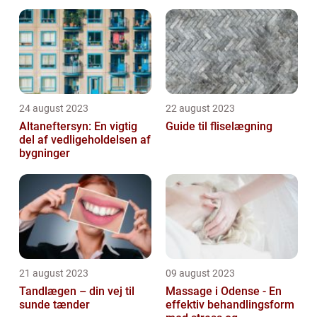
område
24 august 2023
22 august 2023
Altaneftersyn: En vigtig
Guide til fliselægning
del af vedligeholdelsen af
bygninger
21 august 2023
09 august 2023
Tandlægen – din vej til
Massage i Odense - En
sunde tænder
effektiv behandlingsform