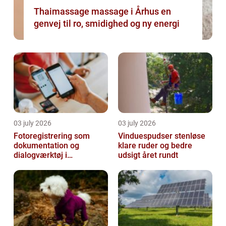
Thaimassage massage i Århus en
genvej til ro, smidighed og ny energi
03 july 2026
03 july 2026
Fotoregistrering som
Vinduespudser stenløse
dokumentation og
klare ruder og bedre
dialogværktøj i
udsigt året rundt
byggeprojekter