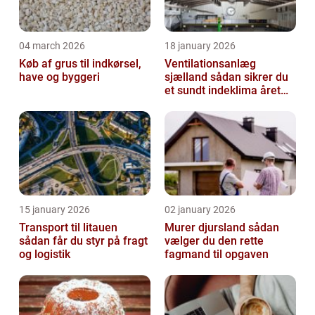
04 march 2026
18 january 2026
Køb af grus til indkørsel,
Ventilationsanlæg
have og byggeri
sjælland sådan sikrer du
et sundt indeklima året
rundt
15 january 2026
02 january 2026
Transport til litauen
Murer djursland sådan
sådan får du styr på fragt
vælger du den rette
og logistik
fagmand til opgaven