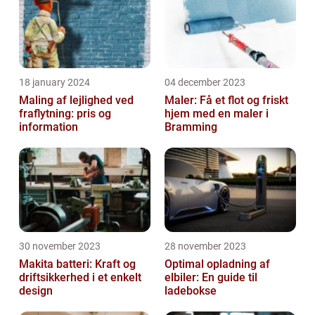
18 january 2024
04 december 2023
Maling af lejlighed ved
Maler: Få et flot og friskt
fraflytning: pris og
hjem med en maler i
information
Bramming
30 november 2023
28 november 2023
Makita batteri: Kraft og
Optimal opladning af
driftsikkerhed i et enkelt
elbiler: En guide til
design
ladebokse