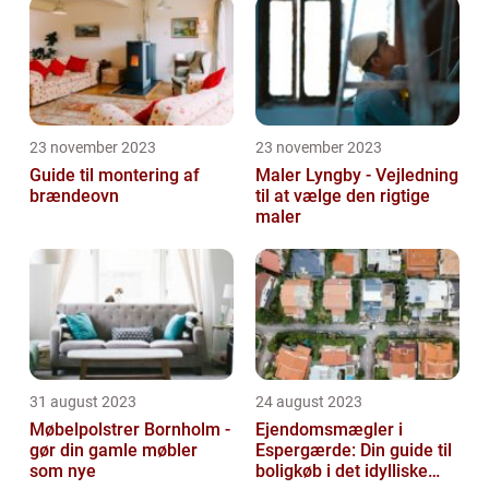
23 november 2023
23 november 2023
Guide til montering af
Maler Lyngby - Vejledning
brændeovn
til at vælge den rigtige
maler
31 august 2023
24 august 2023
Møbelpolstrer Bornholm -
Ejendomsmægler i
gør din gamle møbler
Espergærde: Din guide til
som nye
boligkøb i det idylliske