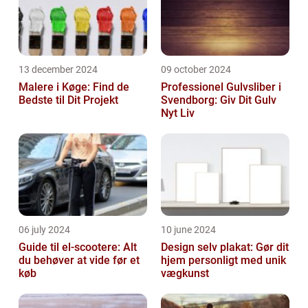
13 december 2024
09 october 2024
Malere i Køge: Find de
Professionel Gulvsliber i
Bedste til Dit Projekt
Svendborg: Giv Dit Gulv
Nyt Liv
06 july 2024
10 june 2024
Guide til el-scootere: Alt
Design selv plakat: Gør dit
du behøver at vide før et
hjem personligt med unik
køb
vægkunst