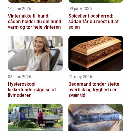
10 june 2026
09 june 2026
Vinterjakke til hund:
Solceller i odsherred:
sådan holder du din hund
sådan får du mest ud af
varm og tør hele vinteren
solen
03 june 2026
01 may 2026
Hysteroskopi:
Bedemand tønder støtte,
kikkertundersøgelse af
overblik og tryghed i en
livmoderen
svær tid