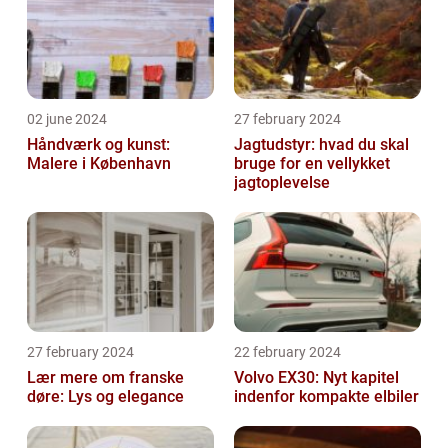
02 june 2024
27 february 2024
Håndværk og kunst:
Jagtudstyr: hvad du skal
Malere i København
bruge for en vellykket
jagtoplevelse
27 february 2024
22 february 2024
Lær mere om franske
Volvo EX30: Nyt kapitel
døre: Lys og elegance
indenfor kompakte elbiler