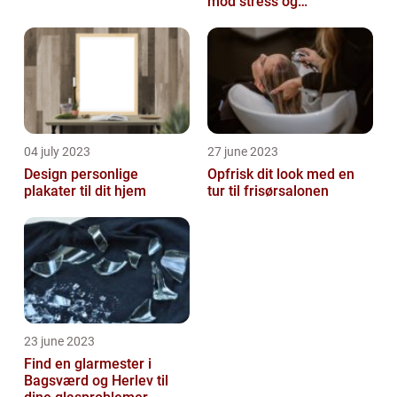
mod stress og
spændinger
04 july 2023
27 june 2023
Design personlige
Opfrisk dit look med en
plakater til dit hjem
tur til frisørsalonen
23 june 2023
Find en glarmester i
Bagsværd og Herlev til