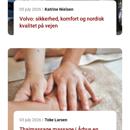
05 july 2026
Katrine Nielsen
Volvo: sikkerhed, komfort og nordisk
kvalitet på vejen
03 july 2026
Toke Larsen
Thaimassage massage i Århus en