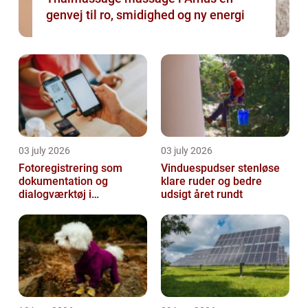
genvej til ro, smidighed og ny energi
03 july 2026
03 july 2026
Fotoregistrering som
Vinduespudser stenløse
dokumentation og
klare ruder og bedre
dialogværktøj i
udsigt året rundt
byggeprojekter