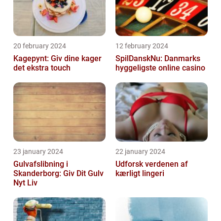
20 february 2024
12 february 2024
Kagepynt: Giv dine kager
SpilDanskNu: Danmarks
det ekstra touch
hyggeligste online casino
23 january 2024
22 january 2024
Gulvafslibning i
Udforsk verdenen af
Skanderborg: Giv Dit Gulv
kærligt lingeri
Nyt Liv