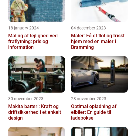
18 january 2024
04 december 2023
Maling af lejlighed ved
Maler: Få et flot og friskt
fraflytning: pris og
hjem med en maler i
information
Bramming
30 november 2023
28 november 2023
Makita batteri: Kraft og
Optimal opladning af
driftsikkerhed i et enkelt
elbiler: En guide til
design
ladebokse