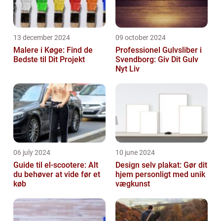
13 december 2024
09 october 2024
Malere i Køge: Find de
Professionel Gulvsliber i
Bedste til Dit Projekt
Svendborg: Giv Dit Gulv
Nyt Liv
06 july 2024
10 june 2024
Guide til el-scootere: Alt
Design selv plakat: Gør dit
du behøver at vide før et
hjem personligt med unik
køb
vægkunst