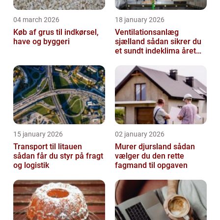
04 march 2026
18 january 2026
Køb af grus til indkørsel,
Ventilationsanlæg
have og byggeri
sjælland sådan sikrer du
et sundt indeklima året
rundt
15 january 2026
02 january 2026
Transport til litauen
Murer djursland sådan
sådan får du styr på fragt
vælger du den rette
og logistik
fagmand til opgaven