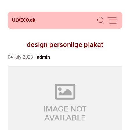
ULVECO.
dk
design personlige plakat
04 july 2023
admin