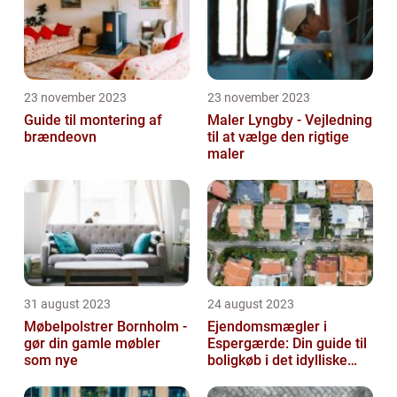
23 november 2023
23 november 2023
Guide til montering af
Maler Lyngby - Vejledning
brændeovn
til at vælge den rigtige
maler
31 august 2023
24 august 2023
Møbelpolstrer Bornholm -
Ejendomsmægler i
gør din gamle møbler
Espergærde: Din guide til
som nye
boligkøb i det idylliske
område