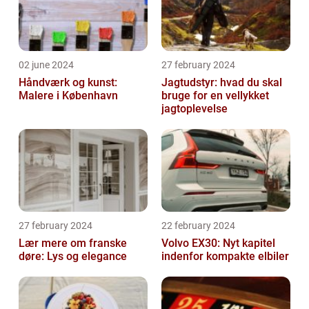
02 june 2024
27 february 2024
Håndværk og kunst:
Jagtudstyr: hvad du skal
Malere i København
bruge for en vellykket
jagtoplevelse
27 february 2024
22 february 2024
Lær mere om franske
Volvo EX30: Nyt kapitel
døre: Lys og elegance
indenfor kompakte elbiler