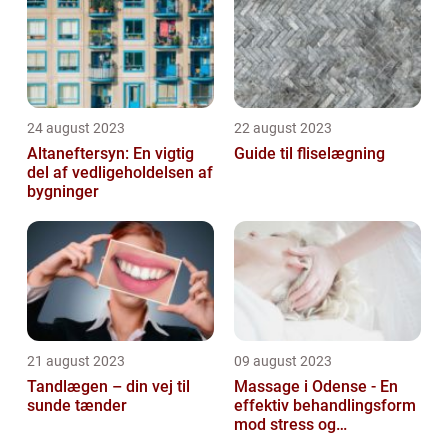
24 august 2023
22 august 2023
Altaneftersyn: En vigtig
Guide til fliselægning
del af vedligeholdelsen af
bygninger
21 august 2023
09 august 2023
Tandlægen – din vej til
Massage i Odense - En
sunde tænder
effektiv behandlingsform
mod stress og
spændinger