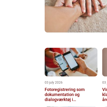
03 july 2026
03 
Fotoregistrering som
Vi
dokumentation og
kl
dialogværktøj i
år
byggeprojekter