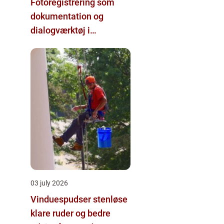
Fotoregistrering som
dokumentation og
dialogværktøj i
byggeprojekter
03 july 2026
Vinduespudser stenløse
klare ruder og bedre