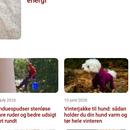
energi
july 2026
10 june 2026
nduespudser stenløse
Vinterjakke til hund: sådan
are ruder og bedre udsigt
holder du din hund varm og
et rundt
tør hele vinteren