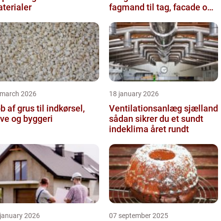
terialer
fagmand til tag, facade og
vvs
 march 2026
18 january 2026
b af grus til indkørsel,
Ventilationsanlæg sjælland
ve og byggeri
sådan sikrer du et sundt
indeklima året rundt
 january 2026
07 september 2025