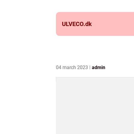
ULVECO.
dk
04 march 2023
admin