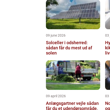
09 june 2026
03 
Solceller i odsherred:
Hy
sådan får du mest ud af
ki
solen
li
09 april 2026
03 
Anlægsgartner vejle sådan
Nd
får du et udendørsområde,
og