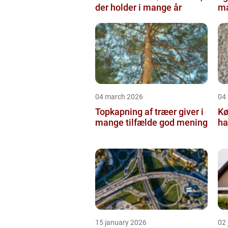
der holder i mange år
ma
04 march 2026
04
Topkapning af træer giver i
Kø
mange tilfælde god mening
ha
15 january 2026
02