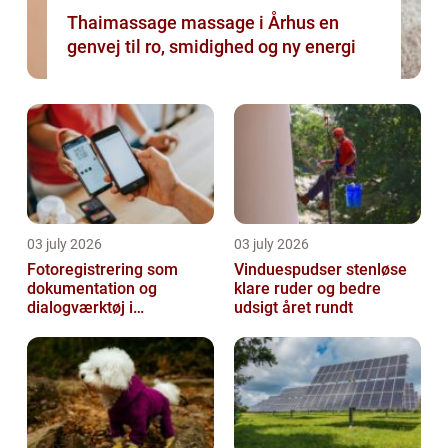
Thaimassage massage i Århus en
genvej til ro, smidighed og ny energi
03 july 2026
03 july 2026
Fotoregistrering som
Vinduespudser stenløse
dokumentation og
klare ruder og bedre
dialogværktøj i
udsigt året rundt
byggeprojekter