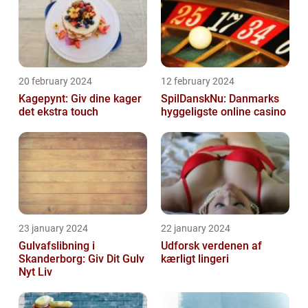
20 february 2024
12 february 2024
Kagepynt: Giv dine kager
SpilDanskNu: Danmarks
det ekstra touch
hyggeligste online casino
23 january 2024
22 january 2024
Gulvafslibning i
Udforsk verdenen af
Skanderborg: Giv Dit Gulv
kærligt lingeri
Nyt Liv