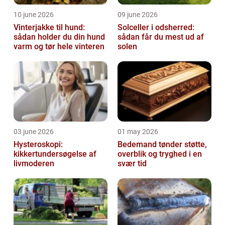
10 june 2026
09 june 2026
Vinterjakke til hund:
Solceller i odsherred:
sådan holder du din hund
sådan får du mest ud af
varm og tør hele vinteren
solen
03 june 2026
01 may 2026
Hysteroskopi:
Bedemand tønder støtte,
kikkertundersøgelse af
overblik og tryghed i en
livmoderen
svær tid