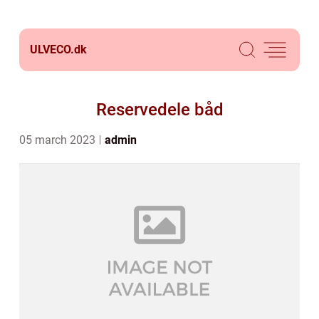
ULVECO.
dk
Reservedele båd
05 march 2023
admin