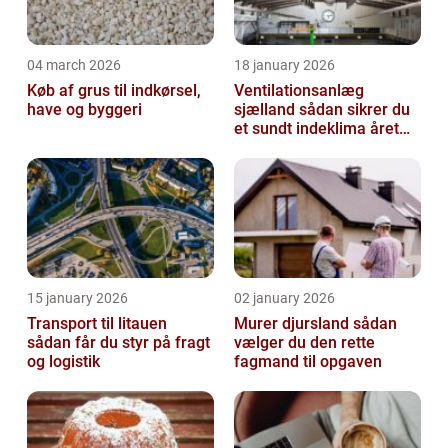
04 march 2026
18 january 2026
Køb af grus til indkørsel,
Ventilationsanlæg
have og byggeri
sjælland sådan sikrer du
et sundt indeklima året
rundt
15 january 2026
02 january 2026
Transport til litauen
Murer djursland sådan
sådan får du styr på fragt
vælger du den rette
og logistik
fagmand til opgaven