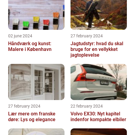
02 june 2024
27 february 2024
Håndværk og kunst:
Jagtudstyr: hvad du skal
Malere i København
bruge for en vellykket
jagtoplevelse
27 february 2024
22 february 2024
Lær mere om franske
Volvo EX30: Nyt kapitel
døre: Lys og elegance
indenfor kompakte elbiler