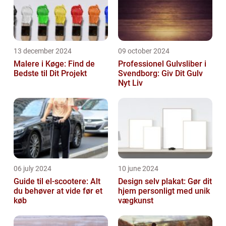
13 december 2024
09 october 2024
Malere i Køge: Find de
Professionel Gulvsliber i
Bedste til Dit Projekt
Svendborg: Giv Dit Gulv
Nyt Liv
06 july 2024
10 june 2024
Guide til el-scootere: Alt
Design selv plakat: Gør dit
du behøver at vide før et
hjem personligt med unik
køb
vægkunst