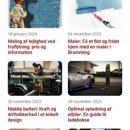
18 january 2024
04 december 2023
Maling af lejlighed ved
Maler: Få et flot og friskt
fraflytning: pris og
hjem med en maler i
information
Bramming
30 november 2023
28 november 2023
Makita batteri: Kraft og
Optimal opladning af
driftsikkerhed i et enkelt
elbiler: En guide til
design
ladebokse