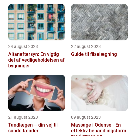
område
24 august 2023
22 august 2023
Altaneftersyn: En vigtig
Guide til fliselægning
del af vedligeholdelsen af
bygninger
21 august 2023
09 august 2023
Tandlægen – din vej til
Massage i Odense - En
sunde tænder
effektiv behandlingsform