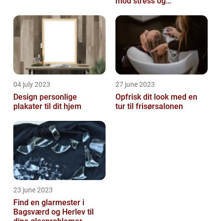
mod stress og
spændinger
04 july 2023
27 june 2023
Design personlige
Opfrisk dit look med en
plakater til dit hjem
tur til frisørsalonen
23 june 2023
Find en glarmester i
Bagsværd og Herlev til