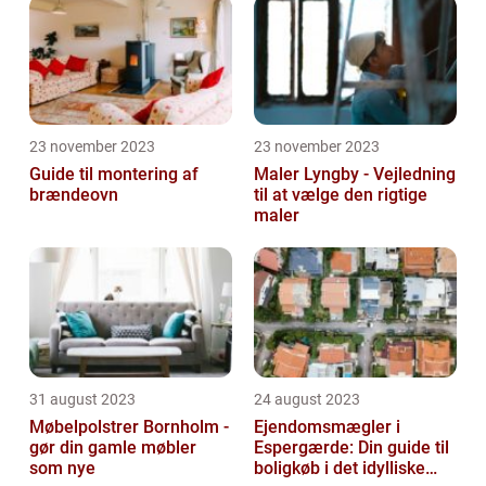
23 november 2023
23 november 2023
Guide til montering af
Maler Lyngby - Vejledning
brændeovn
til at vælge den rigtige
maler
31 august 2023
24 august 2023
Møbelpolstrer Bornholm -
Ejendomsmægler i
gør din gamle møbler
Espergærde: Din guide til
som nye
boligkøb i det idylliske