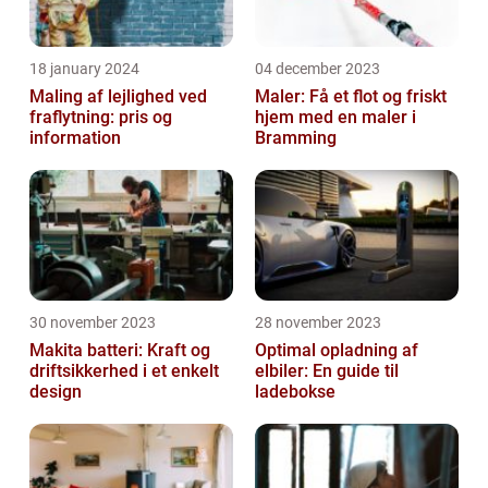
18 january 2024
04 december 2023
Maling af lejlighed ved
Maler: Få et flot og friskt
fraflytning: pris og
hjem med en maler i
information
Bramming
30 november 2023
28 november 2023
Makita batteri: Kraft og
Optimal opladning af
driftsikkerhed i et enkelt
elbiler: En guide til
design
ladebokse