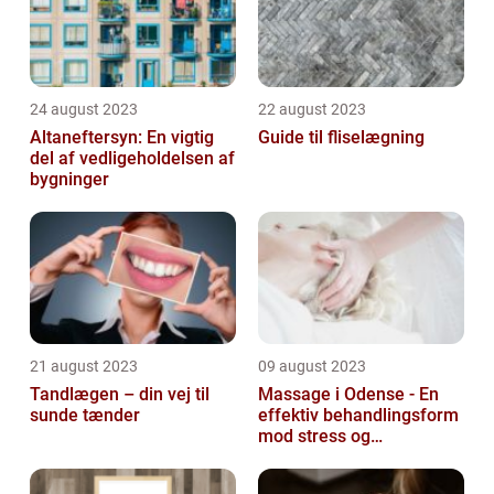
24 august 2023
22 august 2023
Altaneftersyn: En vigtig
Guide til fliselægning
del af vedligeholdelsen af
bygninger
21 august 2023
09 august 2023
Tandlægen – din vej til
Massage i Odense - En
sunde tænder
effektiv behandlingsform
mod stress og
spændinger