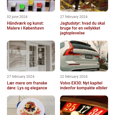
02 june 2024
27 february 2024
Håndværk og kunst:
Jagtudstyr: hvad du skal
Malere i København
bruge for en vellykket
jagtoplevelse
27 february 2024
22 february 2024
Lær mere om franske
Volvo EX30: Nyt kapitel
døre: Lys og elegance
indenfor kompakte elbiler