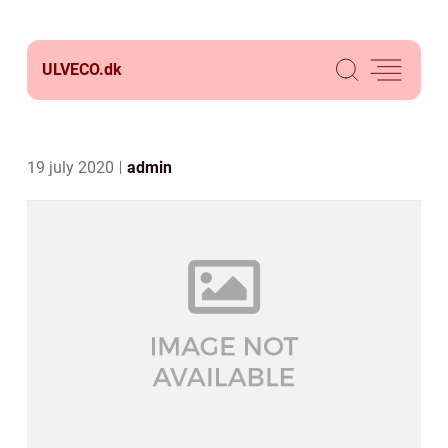
ULVECO.
dk
19 july 2020
admin