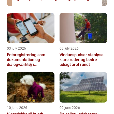
03 july 2026
03 july 2026
Fotoregistrering som
Vinduespudser stenløse
dokumentation og
klare ruder og bedre
dialogværktøj i
udsigt året rundt
byggeprojekter
10 june 2026
09 june 2026