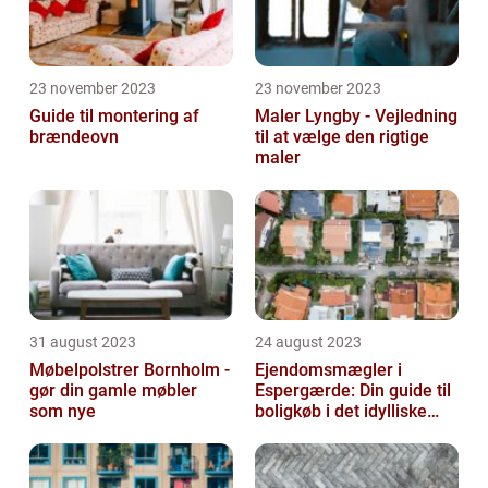
23 november 2023
23 november 2023
Guide til montering af
Maler Lyngby - Vejledning
brændeovn
til at vælge den rigtige
maler
31 august 2023
24 august 2023
Møbelpolstrer Bornholm -
Ejendomsmægler i
gør din gamle møbler
Espergærde: Din guide til
som nye
boligkøb i det idylliske
område