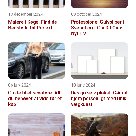
13 december 2024
09 october 2024
Malere i Køge: Find de
Professionel Gulvsliber i
Bedste til Dit Projekt
Svendborg: Giv Dit Gulv
Nyt Liv
06 july 2024
10 june 2024
Guide til el-scootere: Alt
Design selv plakat: Gør dit
du behøver at vide før et
hjem personligt med unik
køb
vægkunst