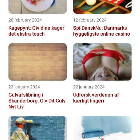
20 february 2024
12 february 2024
Kagepynt: Giv dine kager
SpilDanskNu: Danmarks
det ekstra touch
hyggeligste online casino
23 january 2024
22 january 2024
Gulvafslibning i
Udforsk verdenen af
Skanderborg: Giv Dit Gulv
kærligt lingeri
Nyt Liv