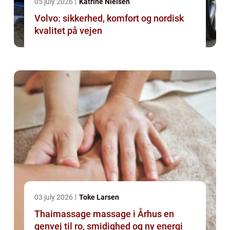
05 july 2026
Katrine Nielsen
Volvo: sikkerhed, komfort og nordisk
kvalitet på vejen
03 july 2026
Toke Larsen
Thaimassage massage i Århus en
genvej til ro, smidighed og ny energi