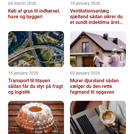
04 march 2026
18 january 2026
Køb af grus til indkørsel,
Ventilationsanlæg
have og byggeri
sjælland sådan sikrer du
et sundt indeklima året
rundt
15 january 2026
02 january 2026
Transport til litauen
Murer djursland sådan
sådan får du styr på fragt
vælger du den rette
og logistik
fagmand til opgaven