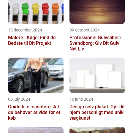
13 december 2024
09 october 2024
Malere i Køge: Find de
Professionel Gulvsliber i
Bedste til Dit Projekt
Svendborg: Giv Dit Gulv
Nyt Liv
06 july 2024
10 june 2024
Guide til el-scootere: Alt
Design selv plakat: Gør dit
du behøver at vide før et
hjem personligt med unik
køb
vægkunst