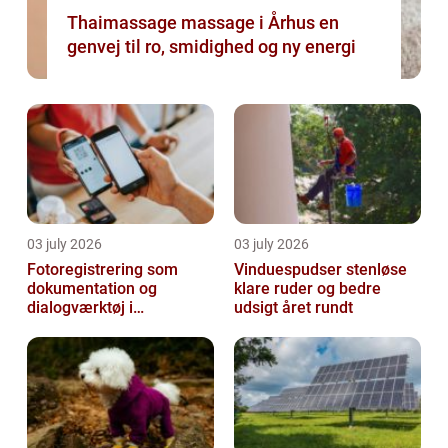
Thaimassage massage i Århus en
genvej til ro, smidighed og ny energi
03 july 2026
03 july 2026
Fotoregistrering som
Vinduespudser stenløse
dokumentation og
klare ruder og bedre
dialogværktøj i
udsigt året rundt
byggeprojekter