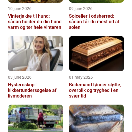
10 june 2026
09 june 2026
Vinterjakke til hund:
Solceller i odsherred:
sådan holder du din hund
sådan får du mest ud af
varm og tør hele vinteren
solen
03 june 2026
01 may 2026
Hysteroskopi:
Bedemand tønder støtte,
kikkertundersøgelse af
overblik og tryghed i en
livmoderen
svær tid