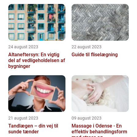
område
24 august 2023
22 august 2023
Altaneftersyn: En vigtig
Guide til fliselægning
del af vedligeholdelsen af
bygninger
21 august 2023
09 august 2023
Tandlægen – din vej til
Massage i Odense - En
sunde tænder
effektiv behandlingsform