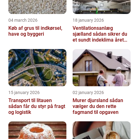
04 march 2026
18 january 2026
Køb af grus til indkørsel,
Ventilationsanlæg
have og byggeri
sjælland sådan sikrer du
et sundt indeklima året
rundt
15 january 2026
02 january 2026
Transport til litauen
Murer djursland sådan
sådan får du styr på fragt
vælger du den rette
og logistik
fagmand til opgaven