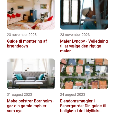
23 november 2023
23 november 2023
Guide til montering af
Maler Lyngby - Vejledning
brændeovn
til at vælge den rigtige
maler
31 august 2023
24 august 2023
Møbelpolstrer Bornholm -
Ejendomsmægler i
gør din gamle møbler
Espergærde: Din guide til
som nye
boligkøb i det idylliske