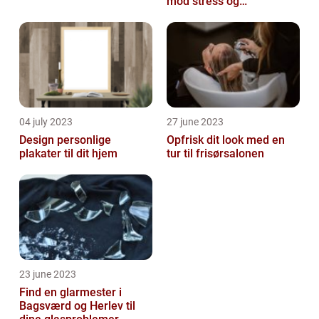
mod stress og
spændinger
04 july 2023
27 june 2023
Design personlige
Opfrisk dit look med en
plakater til dit hjem
tur til frisørsalonen
23 june 2023
Find en glarmester i
Bagsværd og Herlev til