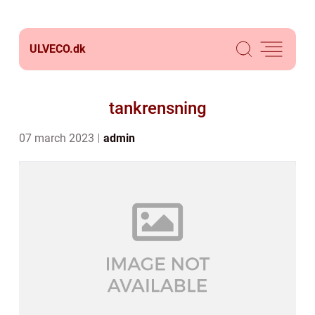
ULVECO.
dk
tankrensning
07 march 2023
admin