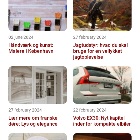
02 june 2024
27 february 2024
Håndværk og kunst:
Jagtudstyr: hvad du skal
Malere i København
bruge for en vellykket
jagtoplevelse
27 february 2024
22 february 2024
Lær mere om franske
Volvo EX30: Nyt kapitel
døre: Lys og elegance
indenfor kompakte elbiler