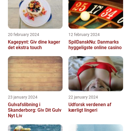
20 february 2024
12 february 2024
Kagepynt: Giv dine kager
SpilDanskNu: Danmarks
det ekstra touch
hyggeligste online casino
23 january 2024
22 january 2024
Gulvafslibning i
Udforsk verdenen af
Skanderborg: Giv Dit Gulv
kærligt lingeri
Nyt Liv