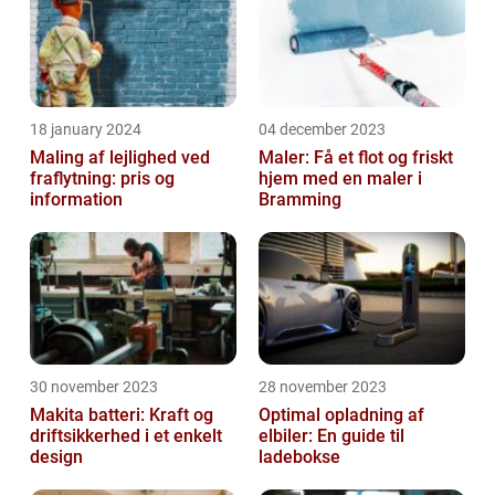
18 january 2024
04 december 2023
Maling af lejlighed ved
Maler: Få et flot og friskt
fraflytning: pris og
hjem med en maler i
information
Bramming
30 november 2023
28 november 2023
Makita batteri: Kraft og
Optimal opladning af
driftsikkerhed i et enkelt
elbiler: En guide til
design
ladebokse