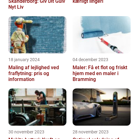
Skanderborg: Giv Dit Gulv
kærligt lingeri
Nyt Liv
18 january 2024
04 december 2023
Maling af lejlighed ved
Maler: Få et flot og friskt
fraflytning: pris og
hjem med en maler i
information
Bramming
30 november 2023
28 november 2023