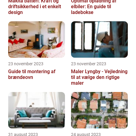
Makita batteri: Kraft og
Optimal opladning af
driftsikkerhed i et enkelt
elbiler: En guide til
design
ladebokse
23 november 2023
23 november 2023
Guide til montering af
Maler Lyngby - Vejledning
brændeovn
til at vælge den rigtige
maler
31 august 2023
24 august 2023