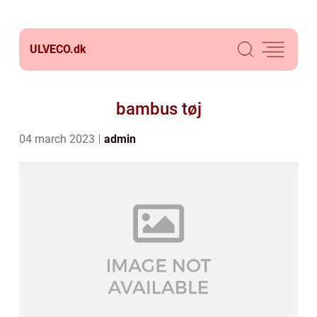
ULVECO.
dk
bambus tøj
04 march 2023
admin