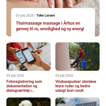
03 july 2026
Toke Larsen
Thaimassage massage i Århus en
genvej til ro, smidighed og ny energi
03 july 2026
03 july 2026
Fotoregistrering som
Vinduespudser stenløse
dokumentation og
klare ruder og bedre
dialogværktøj i
udsigt året rundt
byggeprojekter