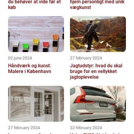
du behøver at vide før et
hjem personligt med unik
køb
vægkunst
02 june 2024
27 february 2024
Håndværk og kunst:
Jagtudstyr: hvad du skal
Malere i København
bruge for en vellykket
jagtoplevelse
27 february 2024
22 february 2024