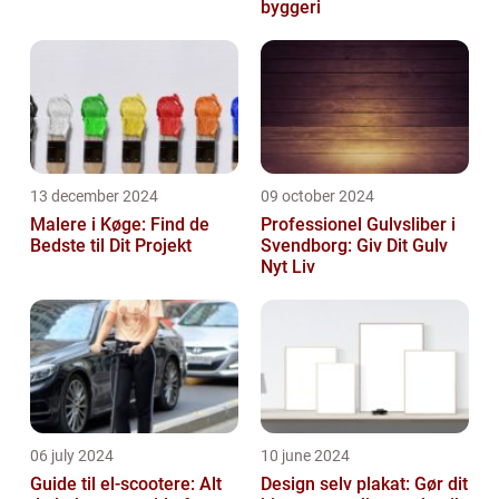
byggeri
13 december 2024
09 october 2024
Malere i Køge: Find de
Professionel Gulvsliber i
Bedste til Dit Projekt
Svendborg: Giv Dit Gulv
Nyt Liv
06 july 2024
10 june 2024
Guide til el-scootere: Alt
Design selv plakat: Gør dit