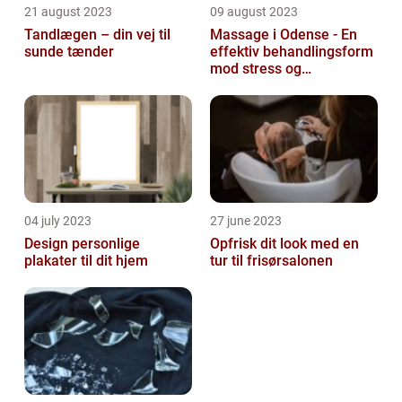
21 august 2023
09 august 2023
Tandlægen – din vej til
Massage i Odense - En
sunde tænder
effektiv behandlingsform
mod stress og
spændinger
04 july 2023
27 june 2023
Design personlige
Opfrisk dit look med en
plakater til dit hjem
tur til frisørsalonen