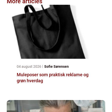
More articles
04 august 2026
Sofie Sørensen
Muleposer som praktisk reklame og
grøn hverdag