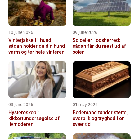
10 june 2026
09 june 2026
Vinterjakke til hund:
Solceller i odsherred:
sådan holder du din hund
sådan får du mest ud af
varm og tør hele vinteren
solen
03 june 2026
01 may 2026
Hysteroskopi:
Bedemand tønder støtte,
kikkertundersøgelse af
overblik og tryghed i en
livmoderen
svær tid