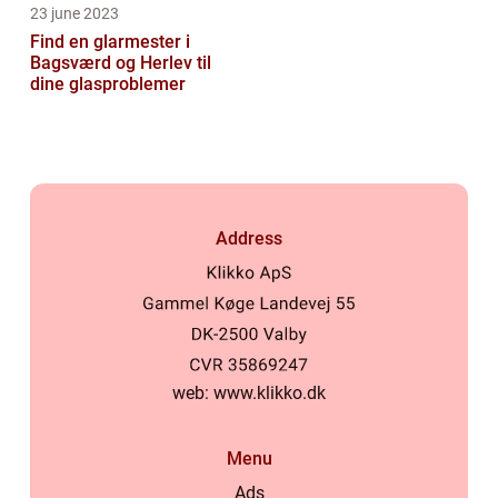
23 june 2023
Find en glarmester i
Bagsværd og Herlev til
dine glasproblemer
Address
web:
www.klikko.dk
Menu
Ads