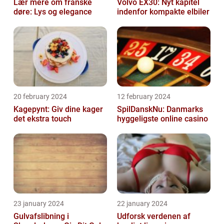
Lær mere om franske
Volvo EX30: Nyt kapitel
døre: Lys og elegance
indenfor kompakte elbiler
20 february 2024
12 february 2024
Kagepynt: Giv dine kager
SpilDanskNu: Danmarks
det ekstra touch
hyggeligste online casino
23 january 2024
22 january 2024
Gulvafslibning i
Udforsk verdenen af