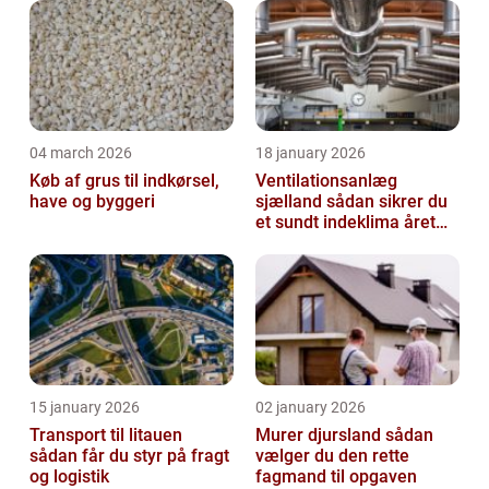
04 march 2026
18 january 2026
Køb af grus til indkørsel,
Ventilationsanlæg
have og byggeri
sjælland sådan sikrer du
et sundt indeklima året
rundt
15 january 2026
02 january 2026
Transport til litauen
Murer djursland sådan
sådan får du styr på fragt
vælger du den rette
og logistik
fagmand til opgaven