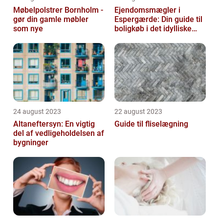
Møbelpolstrer Bornholm -
Ejendomsmægler i
gør din gamle møbler
Espergærde: Din guide til
som nye
boligkøb i det idylliske
område
24 august 2023
22 august 2023
Altaneftersyn: En vigtig
Guide til fliselægning
del af vedligeholdelsen af
bygninger