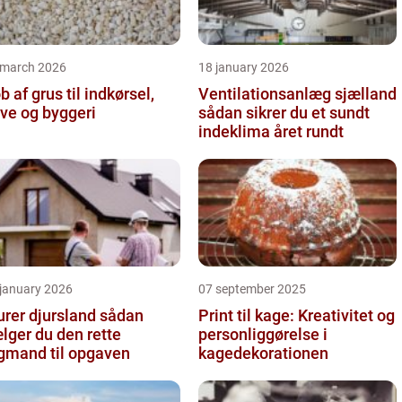
 march 2026
18 january 2026
b af grus til indkørsel,
Ventilationsanlæg sjælland
ve og byggeri
sådan sikrer du et sundt
indeklima året rundt
 january 2026
07 september 2025
er djursland sådan
Print til kage: Kreativitet og
lger du den rette
personliggørelse i
gmand til opgaven
kagedekorationen