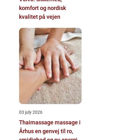
komfort og nordisk
kvalitet på vejen
03 july 2026
Thaimassage massage i
Århus en genvej til ro,
smidighed og ny energi