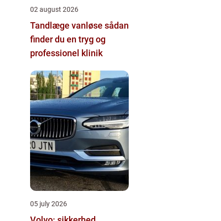
02 august 2026
Tandlæge vanløse sådan
finder du en tryg og
professionel klinik
05 july 2026
Volvo: sikkerhed,