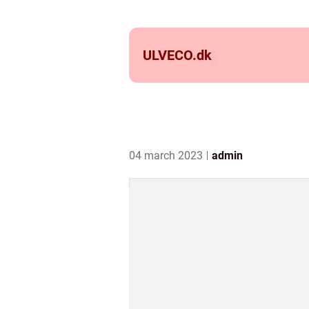
ULVECO.
dk
04 march 2023
admin