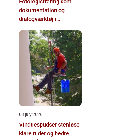
Fotoregistrering som
dokumentation og
dialogværktøj i
byggeprojekter
03 july 2026
Vinduespudser stenløse
klare ruder og bedre