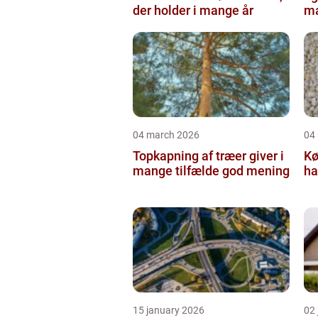
der holder i mange år
ma
04 march 2026
04
Topkapning af træer giver i
Kø
mange tilfælde god mening
ha
15 january 2026
02