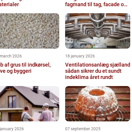
terialer
fagmand til tag, facade og
vvs
 march 2026
18 january 2026
b af grus til indkørsel,
Ventilationsanlæg sjælland
ve og byggeri
sådan sikrer du et sundt
indeklima året rundt
 january 2026
07 september 2025