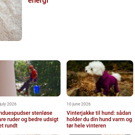
energi
july 2026
10 june 2026
nduespudser stenløse
Vinterjakke til hund: sådan
are ruder og bedre udsigt
holder du din hund varm og
et rundt
tør hele vinteren