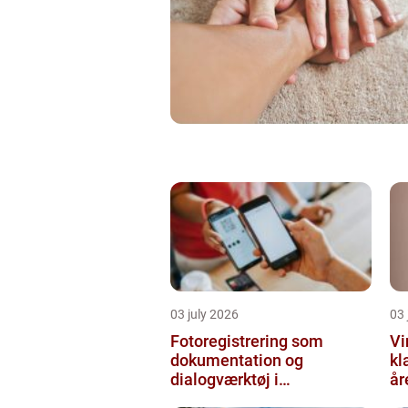
03 july 2026
03 
Fotoregistrering som
Vi
dokumentation og
kl
dialogværktøj i
år
byggeprojekter