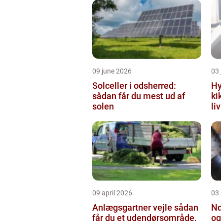
09 june 2026
03 
Solceller i odsherred:
Hy
sådan får du mest ud af
ki
solen
li
09 april 2026
03 
Anlægsgartner vejle sådan
Nd
får du et udendørsområde,
og