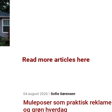
Read more articles here
04 august 2026
Sofie Sørensen
Muleposer som praktisk reklame
og grøn hverdag