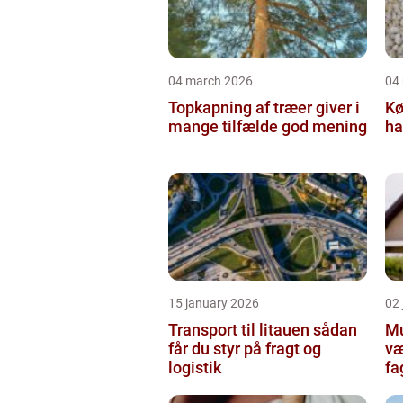
04 march 2026
04
Topkapning af træer giver i
Kø
mange tilfælde god mening
ha
15 january 2026
02
Transport til litauen sådan
Mur
får du styr på fragt og
væ
logistik
fa