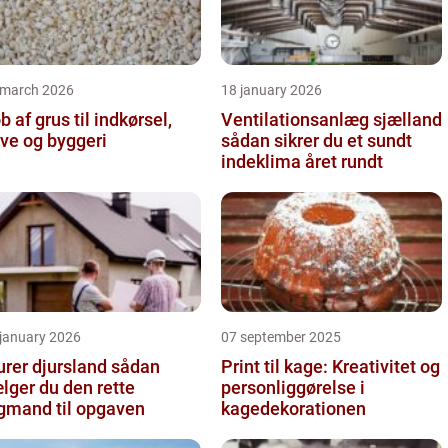
 march 2026
18 january 2026
b af grus til indkørsel,
Ventilationsanlæg sjælland
ve og byggeri
sådan sikrer du et sundt
indeklima året rundt
 january 2026
07 september 2025
er djursland sådan
Print til kage: Kreativitet og
lger du den rette
personliggørelse i
gmand til opgaven
kagedekorationen