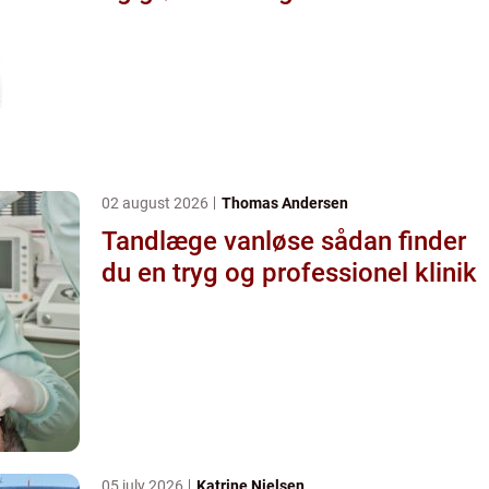
02 august 2026
Thomas Andersen
Tandlæge vanløse sådan finder
du en tryg og professionel klinik
05 july 2026
Katrine Nielsen