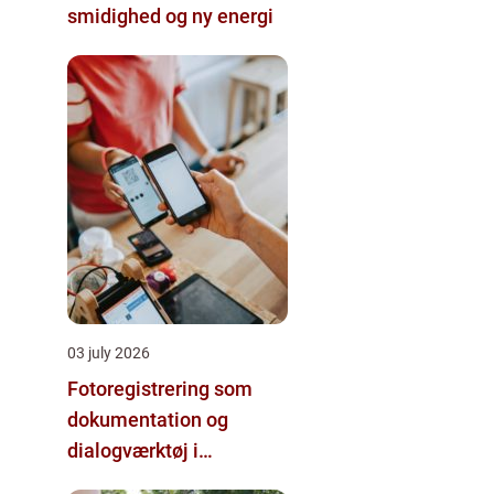
smidighed og ny energi
03 july 2026
Fotoregistrering som
dokumentation og
dialogværktøj i
byggeprojekter