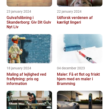
23 january 2024
22 january 2024
Gulvafslibning i
Udforsk verdenen af
Skanderborg: Giv Dit Gulv
kærligt lingeri
Nyt Liv
18 january 2024
04 december 2023
Maling af lejlighed ved
Maler: Få et flot og friskt
fraflytning: pris og
hjem med en maler i
information
Bramming