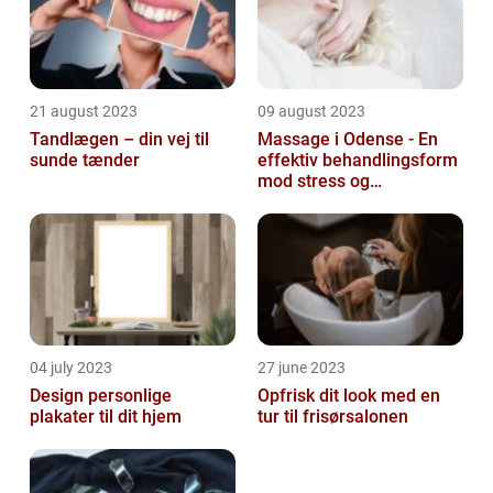
21 august 2023
09 august 2023
Tandlægen – din vej til
Massage i Odense - En
sunde tænder
effektiv behandlingsform
mod stress og
spændinger
04 july 2023
27 june 2023
Design personlige
Opfrisk dit look med en
plakater til dit hjem
tur til frisørsalonen