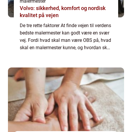
malermester
Volvo: sikkerhed, komfort og nordisk
kvalitet på vejen
De tre rette faktorer At finde vejen til verdens
bedste malermester kan godt være en svær
vej. Fordi hvad skal man være OBS på, hvad
skal en malermester kunne, og hvordan skal
man finde frem til den rette? Der er mange
gode ti...