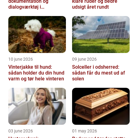
dokumentation og
klare ruder og bedre
dialogværktøj i
udsigt året rundt
byggeprojekter
10 june 2026
09 june 2026
Vinterjakke til hund:
Solceller i odsherred:
sådan holder du din hund
sådan får du mest ud af
varm og tør hele vinteren
solen
03 june 2026
01 may 2026