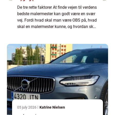
De tre rette faktorer At finde vejen til verdens
bedste malermester kan godt være en svær
vej. Fordi hvad skal man være OBS på, hvad
skal en malermester kunne, og hvordan skal
man finde frem til den rette? Der er mange
gode ti...
05 july 2026
Katrine Nielsen