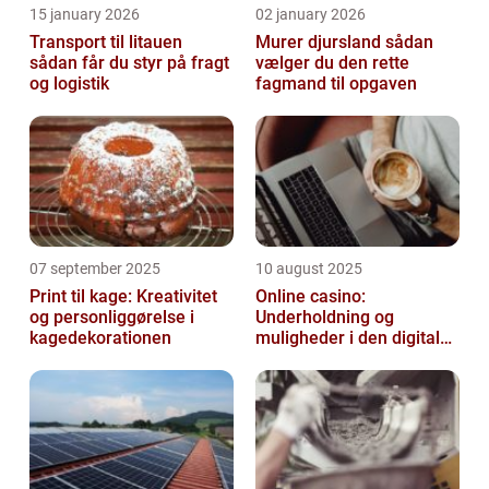
15 january 2026
02 january 2026
Transport til litauen
Murer djursland sådan
sådan får du styr på fragt
vælger du den rette
og logistik
fagmand til opgaven
07 september 2025
10 august 2025
Print til kage: Kreativitet
Online casino:
og personliggørelse i
Underholdning og
kagedekorationen
muligheder i den digitale
verden