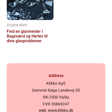
23 june 2023
Find en glarmester i
Bagsværd og Herlev til
dine glasproblemer
Address
web:
www.klikko.dk