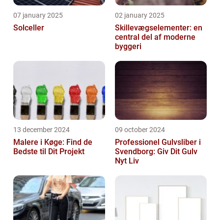
07 january 2025
02 january 2025
Solceller
Skillevægselementer: en
central del af moderne
byggeri
13 december 2024
09 october 2024
Malere i Køge: Find de
Professionel Gulvsliber i
Bedste til Dit Projekt
Svendborg: Giv Dit Gulv
Nyt Liv