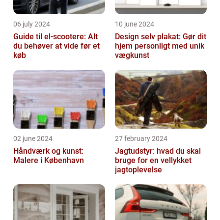
06 july 2024
10 june 2024
Guide til el-scootere: Alt
Design selv plakat: Gør dit
du behøver at vide før et
hjem personligt med unik
køb
vægkunst
02 june 2024
27 february 2024
Håndværk og kunst:
Jagtudstyr: hvad du skal
Malere i København
bruge for en vellykket
jagtoplevelse