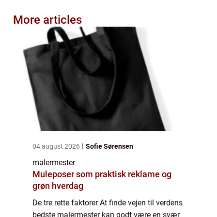
More articles
04 august 2026
Sofie Sørensen
malermester
Muleposer som praktisk reklame og
grøn hverdag
De tre rette faktorer At finde vejen til verdens
bedste malermester kan godt være en svær