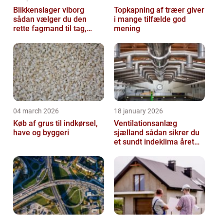
Blikkenslager viborg
Topkapning af træer giver
sådan vælger du den
i mange tilfælde god
rette fagmand til tag,
mening
facade og vvs
04 march 2026
18 january 2026
Køb af grus til indkørsel,
Ventilationsanlæg
have og byggeri
sjælland sådan sikrer du
et sundt indeklima året
rundt