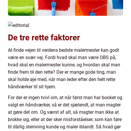
De tre rette faktorer
At finde vejen til verdens bedste malermester kan godt
være en svær vej. Fordi hvad skal man være OBS på,
hvad skal en malermester kunne, og hvordan skal man
finde frem til den rette? Der er mange gode ting, man
skal holde øje med, når man leder efter den helt rette
håndværker til sit hjem.
For der er ingen tvivl om, at når først man har booket og
valgt en håndværker, så er det sjælendt, at man magter
at gøre det om. Og værst af alt, så magter man ikke at
brokke sig, eller at der sker misforståelser, som kan føre
til dårlig stemning kunde og maler iblandt. Så hvad gør