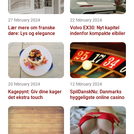
27 february 2024
22 february 2024
Lær mere om franske
Volvo EX30: Nyt kapitel
døre: Lys og elegance
indenfor kompakte elbiler
20 february 2024
12 february 2024
Kagepynt: Giv dine kager
SpilDanskNu: Danmarks
det ekstra touch
hyggeligste online casino