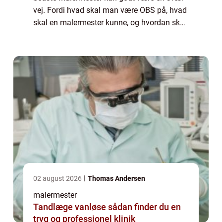
vej. Fordi hvad skal man være OBS på, hvad
skal en malermester kunne, og hvordan skal
man finde frem til den rette? Der er mange
gode ti...
02 august 2026
Thomas Andersen
malermester
Tandlæge vanløse sådan finder du en
tryg og professionel klinik