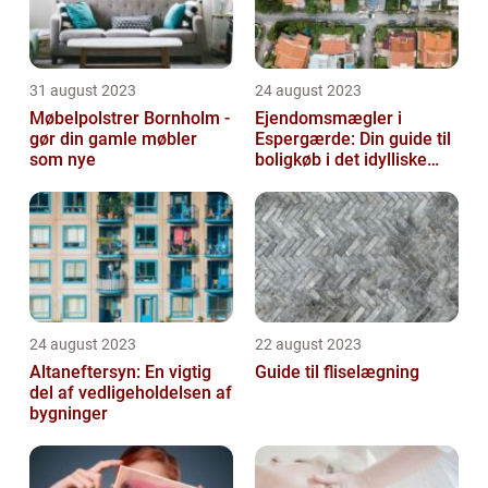
31 august 2023
24 august 2023
Møbelpolstrer Bornholm -
Ejendomsmægler i
gør din gamle møbler
Espergærde: Din guide til
som nye
boligkøb i det idylliske
område
24 august 2023
22 august 2023
Altaneftersyn: En vigtig
Guide til fliselægning
del af vedligeholdelsen af
bygninger