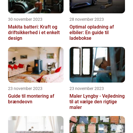
30 november 2023
28 november 2023
Makita batteri: Kraft og
Optimal opladning af
driftsikkerhed i et enkelt
elbiler: En guide til
design
ladebokse
23 november 2023
23 november 2023
Guide til montering af
Maler Lyngby - Vejledning
brændeovn
til at vælge den rigtige
maler