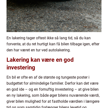
En lakering tager oftest ikke så lang tid, så du kan
forvente, at du ret hurtigt kan få bilen tilbage igen, efter
den har været en tur ved autolakering.
Lakering kan være en god
investering
En bil er ofte en af de største og tungeste poster i
budgettet for almindelige familier. Derfor kan det være
en god ide – og en fornuftig investering – at give bilen
en ny lakering, som både øger bilens nuværende værdi,
giver bilen mulighed for at fastholde værdien i længere
tid og som samtidig forlænger bilens levetid og