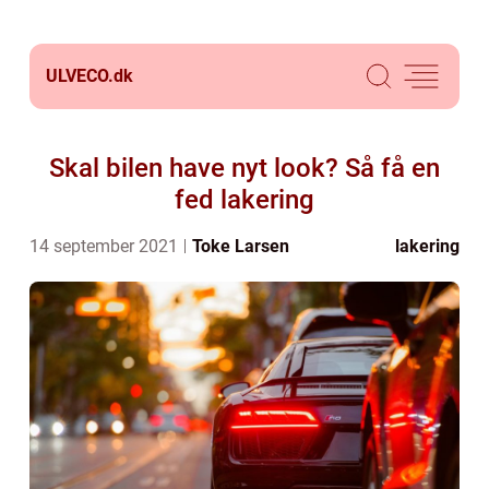
ULVECO.
dk
Skal bilen have nyt look? Så få en
fed lakering
14 september 2021
Toke Larsen
lakering