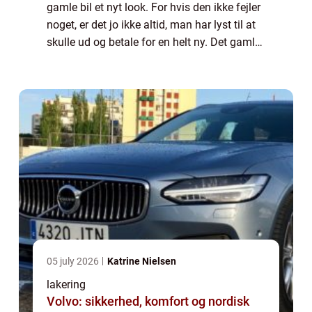
gamle bil et nyt look. For hvis den ikke fejler
noget, er det jo ikke altid, man har lyst til at
skulle ud og betale for en helt ny. Det gamle
og måske lidt triste udseende kan dog
optimeres på en l...
05 july 2026
Katrine Nielsen
lakering
Volvo: sikkerhed, komfort og nordisk