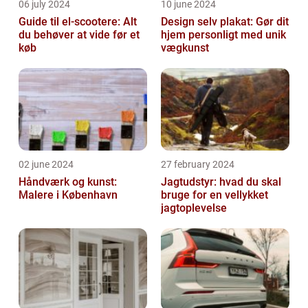
06 july 2024
10 june 2024
Guide til el-scootere: Alt
Design selv plakat: Gør dit
du behøver at vide før et
hjem personligt med unik
køb
vægkunst
02 june 2024
27 february 2024
Håndværk og kunst:
Jagtudstyr: hvad du skal
Malere i København
bruge for en vellykket
jagtoplevelse