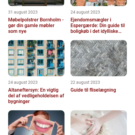
31 august 2023
24 august 2023
Møbelpolstrer Bornholm -
Ejendomsmægler i
gør din gamle møbler
Espergærde: Din guide til
som nye
boligkøb i det idylliske
område
24 august 2023
22 august 2023
Altaneftersyn: En vigtig
Guide til fliselægning
del af vedligeholdelsen af
bygninger