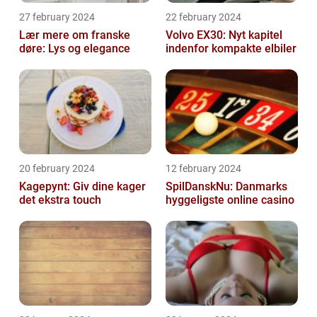
27 february 2024
22 february 2024
Lær mere om franske
Volvo EX30: Nyt kapitel
døre: Lys og elegance
indenfor kompakte elbiler
20 february 2024
12 february 2024
Kagepynt: Giv dine kager
SpilDanskNu: Danmarks
det ekstra touch
hyggeligste online casino