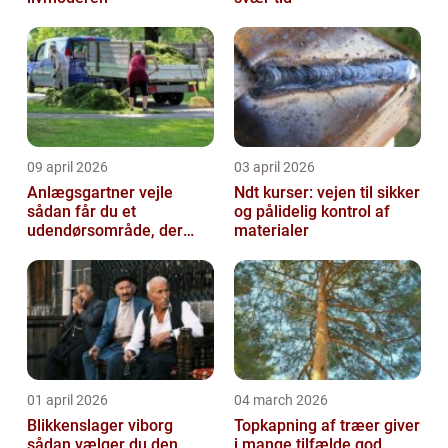
09 april 2026
03 april 2026
Anlægsgartner vejle
Ndt kurser: vejen til sikker
sådan får du et
og pålidelig kontrol af
udendørsområde, der
materialer
holder i mange år
01 april 2026
04 march 2026
Blikkenslager viborg
Topkapning af træer giver
sådan vælger du den
i mange tilfælde god