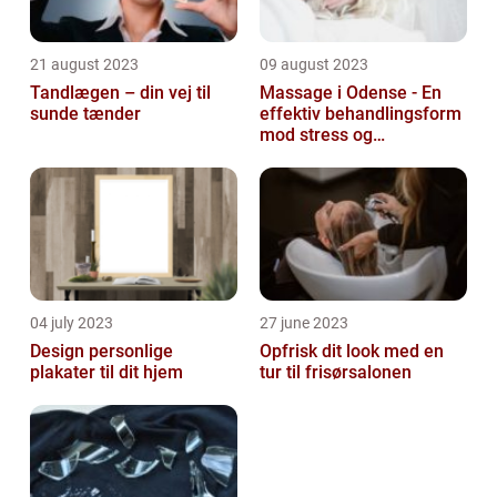
21 august 2023
09 august 2023
Tandlægen – din vej til
Massage i Odense - En
sunde tænder
effektiv behandlingsform
mod stress og
spændinger
04 july 2023
27 june 2023
Design personlige
Opfrisk dit look med en
plakater til dit hjem
tur til frisørsalonen