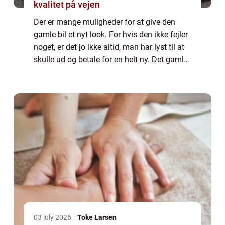
kvalitet på vejen
Der er mange muligheder for at give den
gamle bil et nyt look. For hvis den ikke fejler
noget, er det jo ikke altid, man har lyst til at
skulle ud og betale for en helt ny. Det gamle
og måske lidt triste udseende kan dog
optimeres på en l...
03 july 2026
Toke Larsen