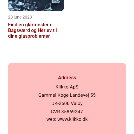
23 june 2023
Find en glarmester i
Bagsværd og Herlev til
dine glasproblemer
Address
web:
www.klikko.dk