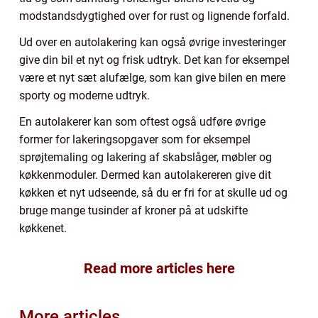
modstandsdygtighed over for rust og lignende forfald.
Ud over en autolakering kan også øvrige investeringer
give din bil et nyt og frisk udtryk. Det kan for eksempel
være et nyt sæt alufælge, som kan give bilen en mere
sporty og moderne udtryk.
En autolakerer kan som oftest også udføre øvrige
former for lakeringsopgaver som for eksempel
sprøjtemaling og lakering af skabslåger, møbler og
køkkenmoduler. Dermed kan autolakereren give dit
køkken et nyt udseende, så du er fri for at skulle ud og
bruge mange tusinder af kroner på at udskifte
køkkenet.
Read more articles here
More articles