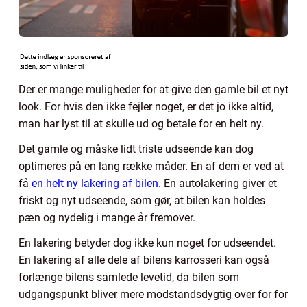
Der er mange muligheder for at give den gamle bil et nyt
look. For hvis den ikke fejler noget, er det jo ikke altid,
man har lyst til at skulle ud og betale for en helt ny.
Det gamle og måske lidt triste udseende kan dog
optimeres på en lang række måder. En af dem er ved at
få
en helt ny lakering af bilen
. En autolakering giver et
friskt og nyt udseende, som gør, at bilen kan holdes
pæn og nydelig i mange år fremover.
En lakering betyder dog ikke kun noget for udseendet.
En lakering af alle dele af bilens karrosseri kan også
forlænge bilens samlede levetid, da bilen som
udgangspunkt bliver mere modstandsdygtig over for for