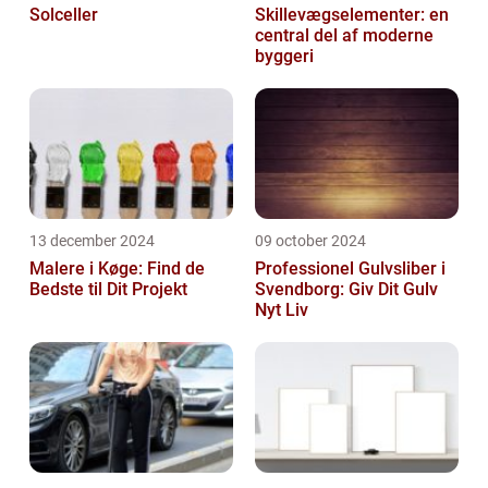
Solceller
Skillevægselementer: en
central del af moderne
byggeri
13 december 2024
09 october 2024
Malere i Køge: Find de
Professionel Gulvsliber i
Bedste til Dit Projekt
Svendborg: Giv Dit Gulv
Nyt Liv