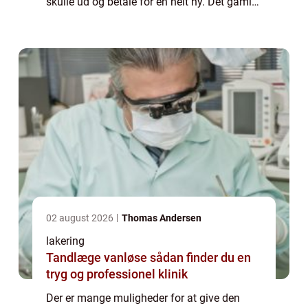
skulle ud og betale for en helt ny. Det gamle
og måske lidt triste udseende kan dog
optimeres på en l...
02 august 2026
Thomas Andersen
lakering
Tandlæge vanløse sådan finder du en
tryg og professionel klinik
Der er mange muligheder for at give den