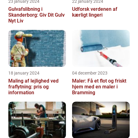
23 january 2024
22 january 2024
Gulvafslibning i
Udforsk verdenen af
Skanderborg: Giv Dit Gulv
kærligt lingeri
Nyt Liv
18 january 2024
04 december 2023
Maling af lejlighed ved
Maler: Få et flot og friskt
fraflytning: pris og
hjem med en maler i
information
Bramming