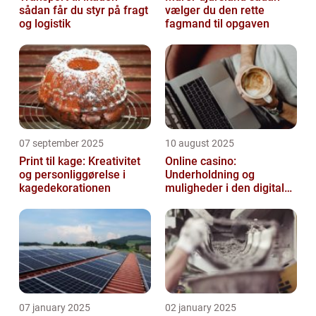
sådan får du styr på fragt
vælger du den rette
og logistik
fagmand til opgaven
07 september 2025
10 august 2025
Print til kage: Kreativitet
Online casino:
og personliggørelse i
Underholdning og
kagedekorationen
muligheder i den digitale
verden
07 january 2025
02 january 2025