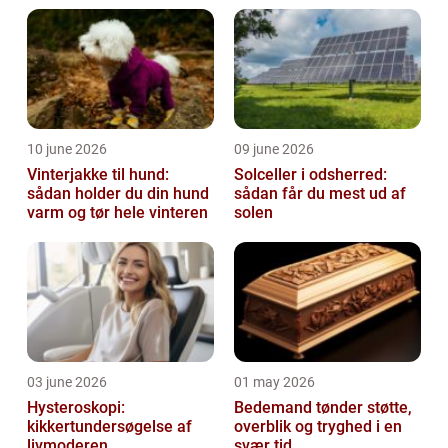
10 june 2026
09 june 2026
Vinterjakke til hund:
Solceller i odsherred:
sådan holder du din hund
sådan får du mest ud af
varm og tør hele vinteren
solen
03 june 2026
01 may 2026
Hysteroskopi:
Bedemand tønder støtte,
kikkertundersøgelse af
overblik og tryghed i en
livmoderen
svær tid