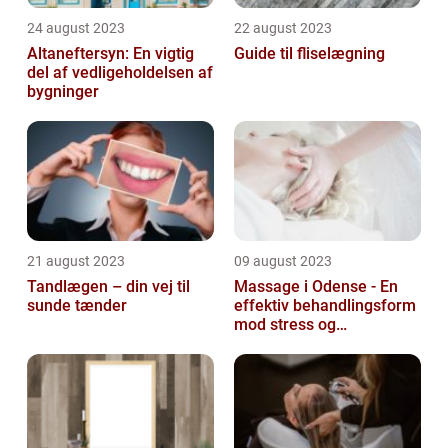
24 august 2023
22 august 2023
Altaneftersyn: En vigtig
Guide til fliselægning
del af vedligeholdelsen af
bygninger
21 august 2023
09 august 2023
Tandlægen – din vej til
Massage i Odense - En
sunde tænder
effektiv behandlingsform
mod stress og
spændinger