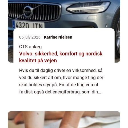
05 july 2026
Katrine Nielsen
CTS anlæg
Volvo: sikkerhed, komfort og nordisk
kvalitet på vejen
Hvis du til daglig driver en virksomhed, så
ved du sikkert alt om, hvor mange ting der
skal holdes styr på. En af de ting er rent
faktisk også det energiforbrug, som din
virksomhed har løbende. Energiforbruget
kan nemlig være ekstra svært at styre, j...