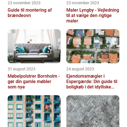
23 november 2023
23 november 2023
Guide til montering af
Maler Lyngby - Vejledning
brændeovn
til at vælge den rigtige
maler
31 august 2023
24 august 2023
Møbelpolstrer Bornholm -
Ejendomsmægler i
gør din gamle møbler
Espergærde: Din guide til
som nye
boligkøb i det idylliske
område