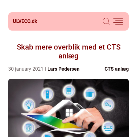
ULVECO.
dk
Skab mere overblik med et CTS
anlæg
30 january 2021
Lars Pedersen
CTS anlæg