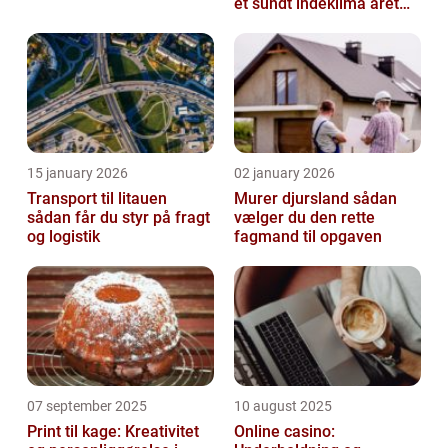
et sundt indeklima året
rundt
15 january 2026
02 january 2026
Transport til litauen
Murer djursland sådan
sådan får du styr på fragt
vælger du den rette
og logistik
fagmand til opgaven
07 september 2025
10 august 2025
Print til kage: Kreativitet
Online casino: