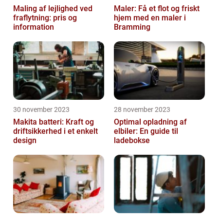
Maling af lejlighed ved
Maler: Få et flot og friskt
fraflytning: pris og
hjem med en maler i
information
Bramming
30 november 2023
28 november 2023
Makita batteri: Kraft og
Optimal opladning af
driftsikkerhed i et enkelt
elbiler: En guide til
design
ladebokse