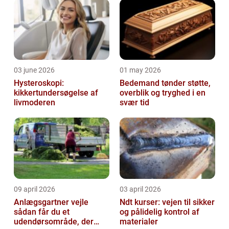
03 june 2026
01 may 2026
Hysteroskopi:
Bedemand tønder støtte,
kikkertundersøgelse af
overblik og tryghed i en
livmoderen
svær tid
09 april 2026
03 april 2026
Anlægsgartner vejle
Ndt kurser: vejen til sikker
sådan får du et
og pålidelig kontrol af
udendørsområde, der
materialer