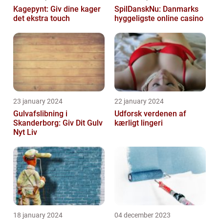
Kagepynt: Giv dine kager
SpilDanskNu: Danmarks
det ekstra touch
hyggeligste online casino
23 january 2024
22 january 2024
Gulvafslibning i
Udforsk verdenen af
Skanderborg: Giv Dit Gulv
kærligt lingeri
Nyt Liv
18 january 2024
04 december 2023