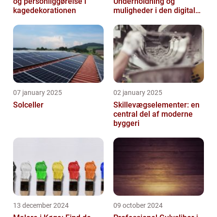
og personliggørelse i
Underholdning og
kagedekorationen
muligheder i den digitale
verden
07 january 2025
02 january 2025
Solceller
Skillevægselementer: en
central del af moderne
byggeri
13 december 2024
09 october 2024