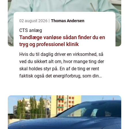
02 august 2026
Thomas Andersen
CTS anlæg
Tandlæge vanløse sådan finder du en
tryg og professionel klinik
Hvis du til daglig driver en virksomhed, så
ved du sikkert alt om, hvor mange ting der
skal holdes styr på. En af de ting er rent
faktisk også det energiforbrug, som din
virksomhed har løbende. Energiforbruget
kan nemlig være ekstra svært at styre, j...