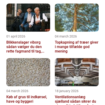
holder i mange år
01 april 2026
04 march 2026
Blikkenslager viborg
Topkapning af træer giver
sådan vælger du den
i mange tilfælde god
rette fagmand til tag,
mening
facade og vvs
04 march 2026
18 january 2026
Køb af grus til indkørsel,
Ventilationsanlæg
have og byggeri
sjælland sådan sikrer du