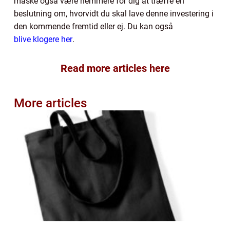
måske også være nemmere for dig at træffe en
beslutning om, hvorvidt du skal lave denne investering i
den kommende fremtid eller ej. Du kan også
blive klogere her
.
Read more articles here
More articles