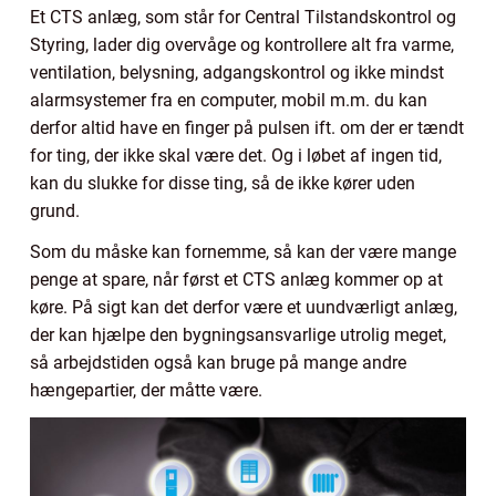
Et CTS anlæg, som står for Central Tilstandskontrol og
Styring, lader dig overvåge og kontrollere alt fra varme,
ventilation, belysning, adgangskontrol og ikke mindst
alarmsystemer fra en computer, mobil m.m. du kan
derfor altid have en finger på pulsen ift. om der er tændt
for ting, der ikke skal være det. Og i løbet af ingen tid,
kan du slukke for disse ting, så de ikke kører uden
grund.
Som du måske kan fornemme, så kan der være mange
penge at spare, når først et CTS anlæg kommer op at
køre. På sigt kan det derfor være et uundværligt anlæg,
der kan hjælpe den bygningsansvarlige utrolig meget,
så arbejdstiden også kan bruge på mange andre
hængepartier, der måtte være.