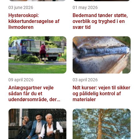
03 june 2026
01 may 2026
Hysteroskopi:
Bedemand tønder støtte,
kikkertundersøgelse af
overblik og tryghed i en
livmoderen
svær tid
09 april 2026
03 april 2026
Anlægsgartner vejle
Ndt kurser: vejen til sikker
sådan får du et
og pålidelig kontrol af
udendørsområde, der
materialer
holder i mange år