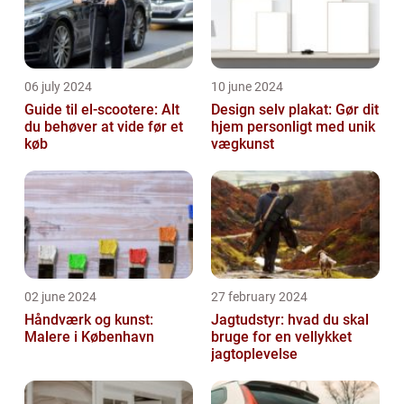
06 july 2024
10 june 2024
Guide til el-scootere: Alt
Design selv plakat: Gør dit
du behøver at vide før et
hjem personligt med unik
køb
vægkunst
02 june 2024
27 february 2024
Håndværk og kunst:
Jagtudstyr: hvad du skal
Malere i København
bruge for en vellykket
jagtoplevelse