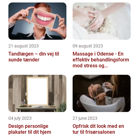
21 august 2023
09 august 2023
Tandlægen – din vej til
Massage i Odense - En
sunde tænder
effektiv behandlingsform
mod stress og
spændinger
04 july 2023
27 june 2023
Design personlige
Opfrisk dit look med en
plakater til dit hjem
tur til frisørsalonen