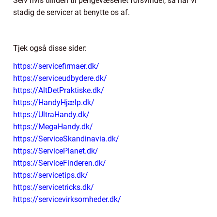
Selv hvis tilliden til pengevæsenet forsvinder, så har vi
stadig de servicer at benytte os af.
Tjek også disse sider:
https://servicefirmaer.dk/
https://serviceudbydere.dk/
https://AltDetPraktiske.dk/
https://HandyHjælp.dk/
https://UltraHandy.dk/
https://MegaHandy.dk/
https://ServiceSkandinavia.dk/
https://ServicePlanet.dk/
https://ServiceFinderen.dk/
https://servicetips.dk/
https://servicetricks.dk/
https://servicevirksomheder.dk/