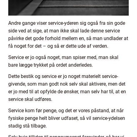
Andre gange viser service-yderen sig også fra sin gode
side ved at sige, at man ikke skal lade denne service
påvirke det gode forhold mellem en, så man undlader at
få noget for det – og så er dette ude af verden.
Service er jo også noget, man spiser med, man skal
bare lægge trykket på ordet anderledes.
Dette bestik og service er jo noget materielt service-
givende, som man godt nok selv skal aktivere, men det
er jo med til at opfylde de ønsker, man selv har til, at en
service skal udføres.
Service kom før penge, og det er vores påstand, at når
fysiske penge helt bliver udfaset, så vil service-ydelsen
stadig stå tilbage.