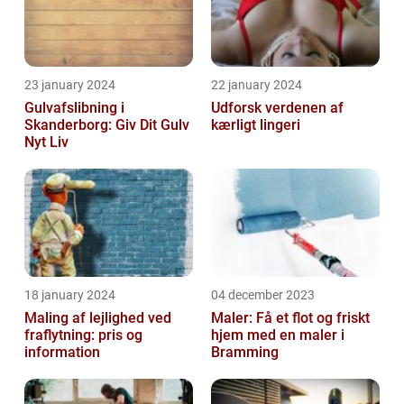
23 january 2024
22 january 2024
Gulvafslibning i
Udforsk verdenen af
Skanderborg: Giv Dit Gulv
kærligt lingeri
Nyt Liv
18 january 2024
04 december 2023
Maling af lejlighed ved
Maler: Få et flot og friskt
fraflytning: pris og
hjem med en maler i
information
Bramming