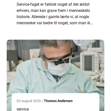
Service-faget er faktisk noget af det ældst
erhverv, man kan grave frem i menneskets
historie. Allerede i gamle lærte vi, at nogle
mennesker var bedre til noget, som man ikke
selv var, og skulle menneskeracen komme
fremad, så var det bedre, at de kyn...
02 august 2026
Thomas Andersen
service