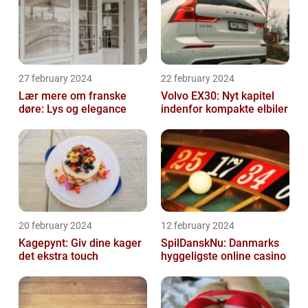
27 february 2024
22 february 2024
Lær mere om franske
Volvo EX30: Nyt kapitel
døre: Lys og elegance
indenfor kompakte elbiler
20 february 2024
12 february 2024
Kagepynt: Giv dine kager
SpilDanskNu: Danmarks
det ekstra touch
hyggeligste online casino