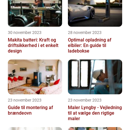
30 november 2023
28 november 2023
Makita batteri: Kraft og
Optimal opladning af
driftsikkerhed i et enkelt
elbiler: En guide til
design
ladebokse
23 november 2023
23 november 2023
Guide til montering af
Maler Lyngby - Vejledning
brændeovn
til at vælge den rigtige
maler