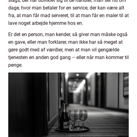
slags, der har udviklet sig til de handler, man ser nu om
dage, hvor man betaler for en service, der kan være alt
fra, at man får mad serveret, til at man får en maler til at
lave noget arbejde hjemme hos en.
Er det en person, man kender, så giver man måske også
en gave, eller man forklarer, man ikke har så meget at
gøre godt med af værdier, men at man vil gengælde
tjenesten en anden god gang – eller når man kommer til
penge.