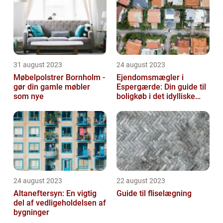
31 august 2023
24 august 2023
Møbelpolstrer Bornholm -
Ejendomsmægler i
gør din gamle møbler
Espergærde: Din guide til
som nye
boligkøb i det idylliske
område
24 august 2023
22 august 2023
Altaneftersyn: En vigtig
Guide til fliselægning
del af vedligeholdelsen af
bygninger