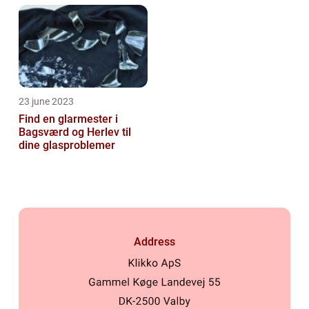
23 june 2023
Find en glarmester i
Bagsværd og Herlev til
dine glasproblemer
Address