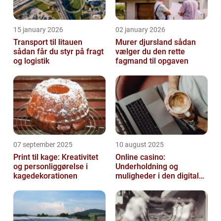
15 january 2026
02 january 2026
Transport til litauen
Murer djursland sådan
sådan får du styr på fragt
vælger du den rette
og logistik
fagmand til opgaven
07 september 2025
10 august 2025
Print til kage: Kreativitet
Online casino:
og personliggørelse i
Underholdning og
kagedekorationen
muligheder i den digitale
verden