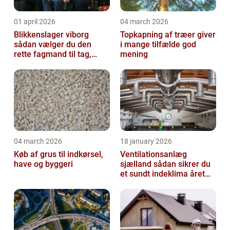
01 april 2026
04 march 2026
Blikkenslager viborg
Topkapning af træer giver
sådan vælger du den
i mange tilfælde god
rette fagmand til tag,
mening
facade og vvs
04 march 2026
18 january 2026
Køb af grus til indkørsel,
Ventilationsanlæg
have og byggeri
sjælland sådan sikrer du
et sundt indeklima året
rundt