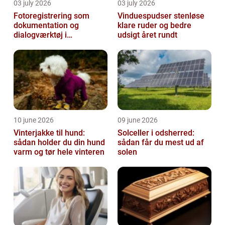
03 july 2026
03 july 2026
Fotoregistrering som
Vinduespudser stenløse
dokumentation og
klare ruder og bedre
dialogværktøj i
udsigt året rundt
byggeprojekter
10 june 2026
09 june 2026
Vinterjakke til hund:
Solceller i odsherred:
sådan holder du din hund
sådan får du mest ud af
varm og tør hele vinteren
solen