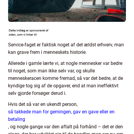
Service-faget er faktisk noget af det ældst erhverv, man
kan grave frem i menneskets historie.
Allerede i gamle lærte vi, at nogle mennesker var bedre
til noget, som man ikke selv var, og skulle
menneskeracen komme fremad, så var det bedre, at de
kyndige tog sig af de opgaver, end at man ineffektivt
selv gjorde forsøger derud i.
Hvis det så var en ukendt person,
så takkede man for gerningen, gav en gave eller en
betaling
, og nogle gange var den aftalt på forhånd – det er den