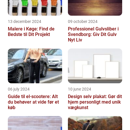
13 december 2024
09 october 2024
Malere i Køge: Find de
Professionel Gulvsliber i
Bedste til Dit Projekt
Svendborg: Giv Dit Gulv
Nyt Liv
06 july 2024
10 june 2024
Guide til el-scootere: Alt
Design selv plakat: Gør dit
du behøver at vide før et
hjem personligt med unik
køb
vægkunst