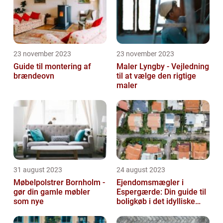
23 november 2023
23 november 2023
Guide til montering af
Maler Lyngby - Vejledning
brændeovn
til at vælge den rigtige
maler
31 august 2023
24 august 2023
Møbelpolstrer Bornholm -
Ejendomsmægler i
gør din gamle møbler
Espergærde: Din guide til
som nye
boligkøb i det idylliske
område