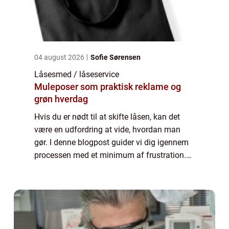
04 august 2026
Sofie Sørensen
Låsesmed / låseservice
Muleposer som praktisk reklame og
grøn hverdag
Hvis du er nødt til at skifte låsen, kan det
være en udfordring at vide, hvordan man
gør. I denne blogpost guider vi dig igennem
processen med et minimum af frustration.
Vi fortæller dig, hvorfor det er nødvendigt at
skifte låse, og hvem du skal kont...