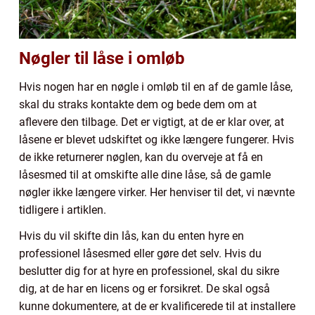
Nøgler til låse i omløb
Hvis nogen har en nøgle i omløb til en af de gamle låse,
skal du straks kontakte dem og bede dem om at
aflevere den tilbage. Det er vigtigt, at de er klar over, at
låsene er blevet udskiftet og ikke længere fungerer. Hvis
de ikke returnerer nøglen, kan du overveje at få en
låsesmed til at omskifte alle dine låse, så de gamle
nøgler ikke længere virker. Her henviser til det, vi nævnte
tidligere i artiklen.
Hvis du vil skifte din lås, kan du enten hyre en
professionel låsesmed eller gøre det selv. Hvis du
beslutter dig for at hyre en professionel, skal du sikre
dig, at de har en licens og er forsikret. De skal også
kunne dokumentere, at de er kvalificerede til at installere