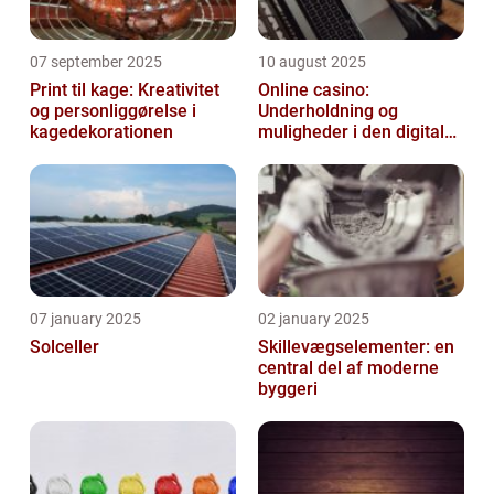
07 september 2025
10 august 2025
Print til kage: Kreativitet
Online casino:
og personliggørelse i
Underholdning og
kagedekorationen
muligheder i den digitale
verden
07 january 2025
02 january 2025
Solceller
Skillevægselementer: en
central del af moderne
byggeri