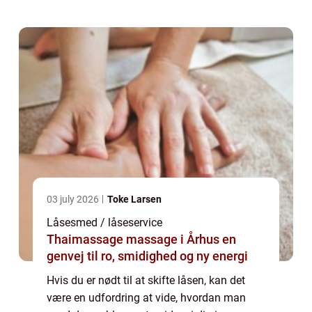
skifte låse, og hvem du skal kont...
03 july 2026
Toke Larsen
Låsesmed / låseservice
Thaimassage massage i Århus en
genvej til ro, smidighed og ny energi
Hvis du er nødt til at skifte låsen, kan det
være en udfordring at vide, hvordan man