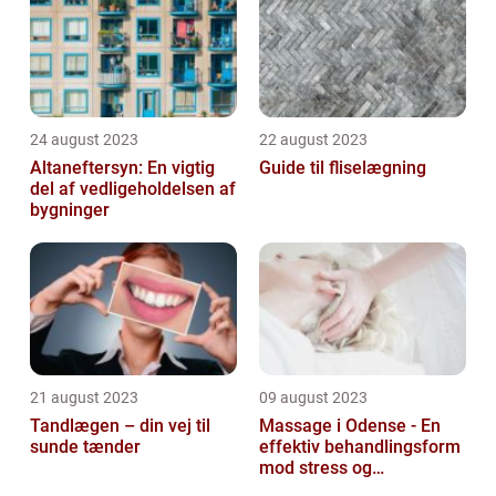
24 august 2023
22 august 2023
Altaneftersyn: En vigtig
Guide til fliselægning
del af vedligeholdelsen af
bygninger
21 august 2023
09 august 2023
Tandlægen – din vej til
Massage i Odense - En
sunde tænder
effektiv behandlingsform
mod stress og
spændinger