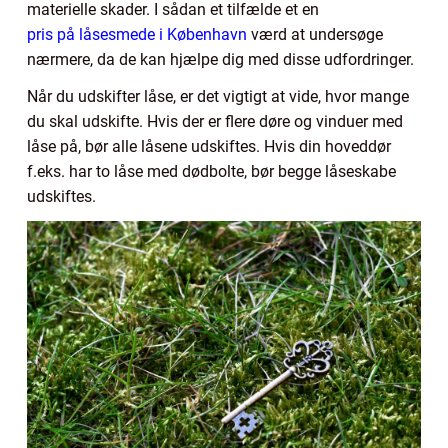
materielle skader. I sådan et tilfælde et en
pris på låsesmede i København
værd at undersøge
nærmere, da de kan hjælpe dig med disse udfordringer.
Når du udskifter låse, er det vigtigt at vide, hvor mange
du skal udskifte. Hvis der er flere døre og vinduer med
låse på, bør alle låsene udskiftes. Hvis din hoveddør
f.eks. har to låse med dødbolte, bør begge låseskabe
udskiftes.