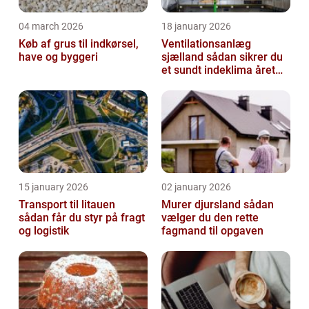
04 march 2026
18 january 2026
Køb af grus til indkørsel,
Ventilationsanlæg
have og byggeri
sjælland sådan sikrer du
et sundt indeklima året
rundt
15 january 2026
02 january 2026
Transport til litauen
Murer djursland sådan
sådan får du styr på fragt
vælger du den rette
og logistik
fagmand til opgaven