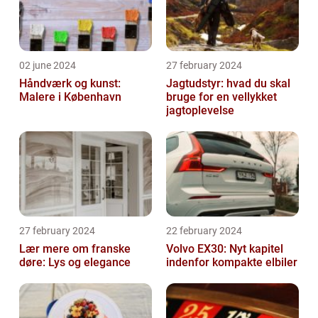
02 june 2024
27 february 2024
Håndværk og kunst:
Jagtudstyr: hvad du skal
Malere i København
bruge for en vellykket
jagtoplevelse
27 february 2024
22 february 2024
Lær mere om franske
Volvo EX30: Nyt kapitel
døre: Lys og elegance
indenfor kompakte elbiler