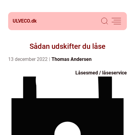
ULVECO.
dk
Sådan udskifter du låse
13 december 2022
Thomas Andersen
Låsesmed / låseservice