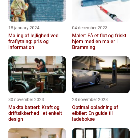
18 january 2024
04 december 2023
Maling af lejlighed ved
Maler: Få et flot og friskt
fraflytning: pris og
hjem med en maler i
information
Bramming
30 november 2023
28 november 2023
Makita batteri: Kraft og
Optimal opladning af
driftsikkerhed i et enkelt
elbiler: En guide til
design
ladebokse