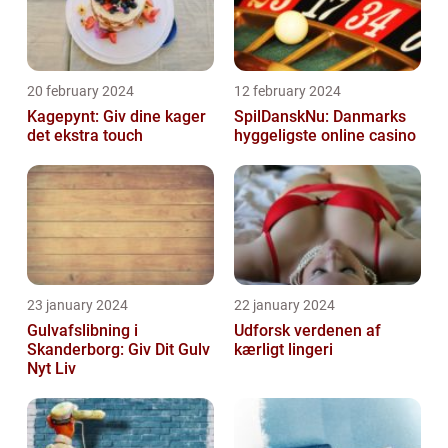
20 february 2024
12 february 2024
Kagepynt: Giv dine kager
SpilDanskNu: Danmarks
det ekstra touch
hyggeligste online casino
23 january 2024
22 january 2024
Gulvafslibning i
Udforsk verdenen af
Skanderborg: Giv Dit Gulv
kærligt lingeri
Nyt Liv