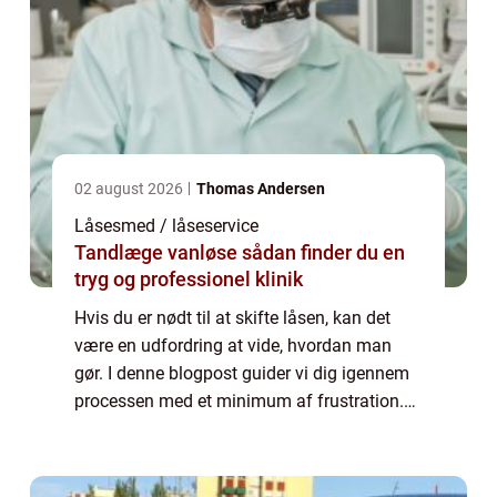
02 august 2026
Thomas Andersen
Låsesmed / låseservice
Tandlæge vanløse sådan finder du en
tryg og professionel klinik
Hvis du er nødt til at skifte låsen, kan det
være en udfordring at vide, hvordan man
gør. I denne blogpost guider vi dig igennem
processen med et minimum af frustration.
Vi fortæller dig, hvorfor det er nødvendigt at
skifte låse, og hvem du skal kont...