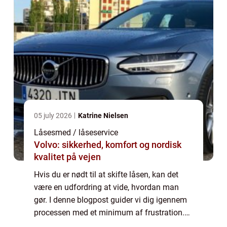
05 july 2026
Katrine Nielsen
Låsesmed / låseservice
Volvo: sikkerhed, komfort og nordisk
kvalitet på vejen
Hvis du er nødt til at skifte låsen, kan det
være en udfordring at vide, hvordan man
gør. I denne blogpost guider vi dig igennem
processen med et minimum af frustration.
Vi fortæller dig, hvorfor det er nødvendigt at