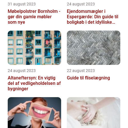
31 august 2023
24 august 2023
Møbelpolstrer Bornholm -
Ejendomsmægler i
gør din gamle møbler
Espergærde: Din guide til
som nye
boligkøb i det idylliske
område
24 august 2023
22 august 2023
Altaneftersyn: En vigtig
Guide til fliselægning
del af vedligeholdelsen af
bygninger