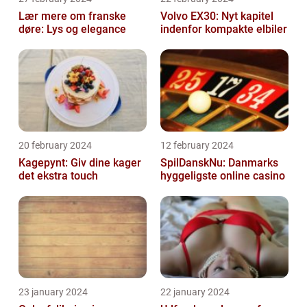
Lær mere om franske
Volvo EX30: Nyt kapitel
døre: Lys og elegance
indenfor kompakte elbiler
20 february 2024
12 february 2024
Kagepynt: Giv dine kager
SpilDanskNu: Danmarks
det ekstra touch
hyggeligste online casino
23 january 2024
22 january 2024