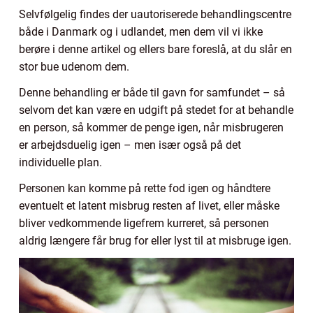
Selvfølgelig findes der uautoriserede behandlingscentre
både i Danmark og i udlandet, men dem vil vi ikke
berøre i denne artikel og ellers bare foreslå, at du slår en
stor bue udenom dem.
Denne behandling er både til gavn for samfundet – så
selvom det kan være en udgift på stedet for at behandle
en person, så kommer de penge igen, når misbrugeren
er arbejdsduelig igen – men især også på det
individuelle plan.
Personen kan komme på rette fod igen og håndtere
eventuelt et latent misbrug resten af livet, eller måske
bliver vedkommende ligefrem kurreret, så personen
aldrig længere får brug for eller lyst til at misbruge igen.