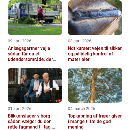
09 april 2026
03 april 2026
Anlægsgartner vejle
Ndt kurser: vejen til sikker
sådan får du et
og pålidelig kontrol af
udendørsområde, der
materialer
holder i mange år
01 april 2026
04 march 2026
Blikkenslager viborg
Topkapning af træer giver
sådan vælger du den
i mange tilfælde god
rette fagmand til tag,
mening