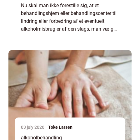
Nu skal man ikke forestille sig, at et
behandlingshjem eller behandlingscenter til
lindring eller forbedring af et eventuelt
alkoholmisbrug er af den slags, man vælger
mellem som var det en blandselv-slikbutik.
For du kan være vis på...
03 july 2026
Toke Larsen
alkoholbehandling