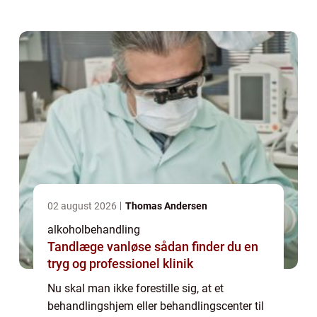
mellem som var det en blandselv-slikbutik.
For du kan være vis på...
02 august 2026
Thomas Andersen
alkoholbehandling
Tandlæge vanløse sådan finder du en
tryg og professionel klinik
Nu skal man ikke forestille sig, at et
behandlingshjem eller behandlingscenter til