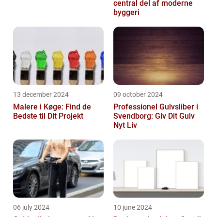
central del af moderne
byggeri
13 december 2024
09 october 2024
Malere i Køge: Find de
Professionel Gulvsliber i
Bedste til Dit Projekt
Svendborg: Giv Dit Gulv
Nyt Liv
06 july 2024
10 june 2024