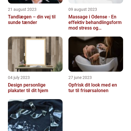
21 august 2023
09 august 2023
Tandlægen – din vej til
Massage i Odense - En
sunde tænder
effektiv behandlingsform
mod stress og
spændinger
04 july 2023
27 june 2023
Design personlige
Opfrisk dit look med en
plakater til dit hjem
tur til frisørsalonen