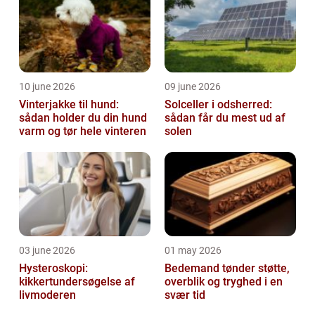
10 june 2026
09 june 2026
Vinterjakke til hund:
Solceller i odsherred:
sådan holder du din hund
sådan får du mest ud af
varm og tør hele vinteren
solen
03 june 2026
01 may 2026
Hysteroskopi:
Bedemand tønder støtte,
kikkertundersøgelse af
overblik og tryghed i en
livmoderen
svær tid