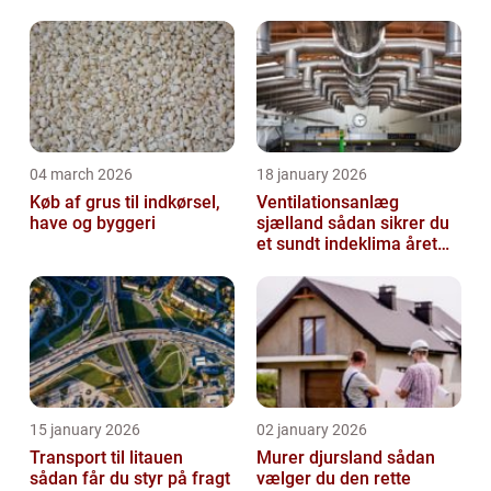
facade og vvs
04 march 2026
18 january 2026
Køb af grus til indkørsel,
Ventilationsanlæg
have og byggeri
sjælland sådan sikrer du
et sundt indeklima året
rundt
15 january 2026
02 january 2026
Transport til litauen
Murer djursland sådan
sådan får du styr på fragt
vælger du den rette