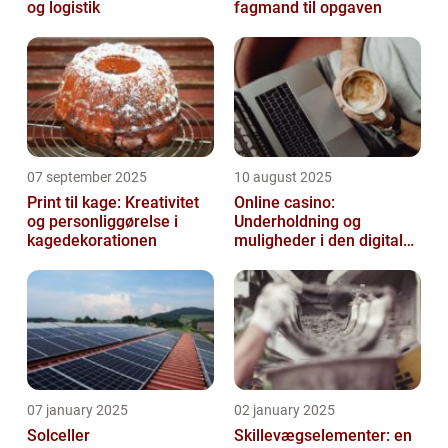
og logistik
fagmand til opgaven
07 september 2025
10 august 2025
Print til kage: Kreativitet
Online casino:
og personliggørelse i
Underholdning og
kagedekorationen
muligheder i den digitale
verden
07 january 2025
02 january 2025
Solceller
Skillevægselementer: en