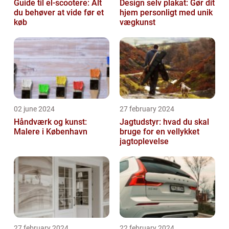
Guide til el-scootere: Alt
Design selv plakat: Gør dit
du behøver at vide før et
hjem personligt med unik
køb
vægkunst
02 june 2024
27 february 2024
Håndværk og kunst:
Jagtudstyr: hvad du skal
Malere i København
bruge for en vellykket
jagtoplevelse
27 february 2024
22 february 2024