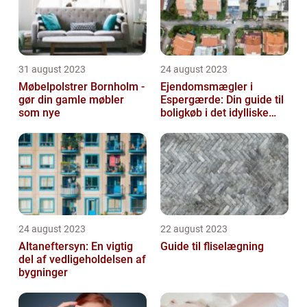
31 august 2023
24 august 2023
Møbelpolstrer Bornholm -
Ejendomsmægler i
gør din gamle møbler
Espergærde: Din guide til
som nye
boligkøb i det idylliske
område
24 august 2023
22 august 2023
Altaneftersyn: En vigtig
Guide til fliselægning
del af vedligeholdelsen af
bygninger