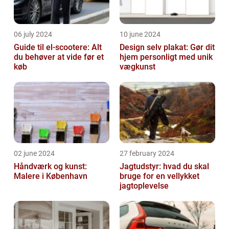
06 july 2024
10 june 2024
Guide til el-scootere: Alt
Design selv plakat: Gør dit
du behøver at vide før et
hjem personligt med unik
køb
vægkunst
02 june 2024
27 february 2024
Håndværk og kunst:
Jagtudstyr: hvad du skal
Malere i København
bruge for en vellykket
jagtoplevelse