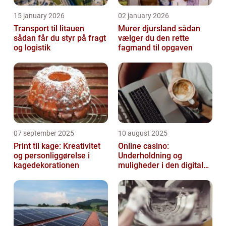
15 january 2026
02 january 2026
Transport til litauen
Murer djursland sådan
sådan får du styr på fragt
vælger du den rette
og logistik
fagmand til opgaven
07 september 2025
10 august 2025
Print til kage: Kreativitet
Online casino:
og personliggørelse i
Underholdning og
kagedekorationen
muligheder i den digitale
verden