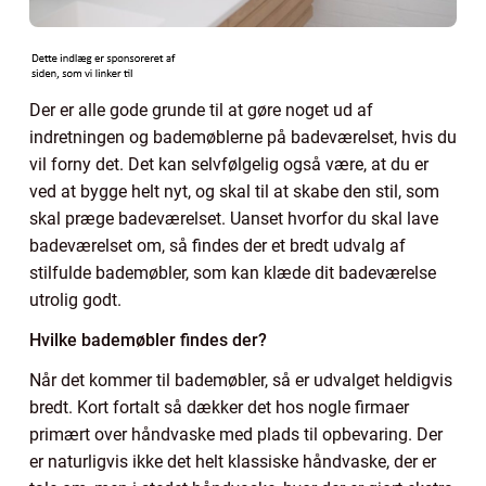
Der er alle gode grunde til at gøre noget ud af
indretningen og bademøblerne på badeværelset, hvis du
vil forny det. Det kan selvfølgelig også være, at du er
ved at bygge helt nyt, og skal til at skabe den stil, som
skal præge badeværelset. Uanset hvorfor du skal lave
badeværelset om, så findes der et bredt udvalg af
stilfulde bademøbler, som kan klæde dit badeværelse
utrolig godt.
Hvilke bademøbler findes der?
Når det kommer til bademøbler, så er udvalget heldigvis
bredt. Kort fortalt så dækker det hos nogle firmaer
primært over håndvaske med plads til opbevaring. Der
er naturligvis ikke det helt klassiske håndvaske, der er