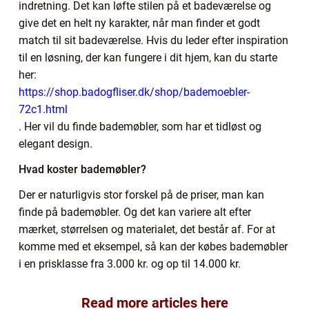
indretning. Det kan løfte stilen på et badeværelse og
give det en helt ny karakter, når man finder et godt
match til sit badeværelse. Hvis du leder efter inspiration
til en løsning, der kan fungere i dit hjem, kan du starte
her:
https://shop.badogfliser.dk/shop/bademoebler-
72c1.html
. Her vil du finde bademøbler, som har et tidløst og
elegant design.
Hvad koster bademøbler?
Der er naturligvis stor forskel på de priser, man kan
finde på bademøbler. Og det kan variere alt efter
mærket, størrelsen og materialet, det består af. For at
komme med et eksempel, så kan der købes bademøbler
i en prisklasse fra 3.000 kr. og op til 14.000 kr.
Read more articles here