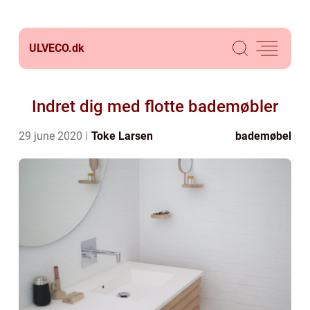
ULVECO.
dk
Indret dig med flotte bademøbler
29 june 2020
Toke Larsen
bademøbel