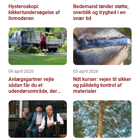
Hysteroskopi:
Bedemand tønder støtte,
kikkertundersøgelse af
overblik og tryghed i en
livmoderen
svær tid
09 april 2026
03 april 2026
Anlægsgartner vejle
Ndt kurser: vejen til sikker
sådan får du et
og pålidelig kontrol af
udendørsområde, der
materialer
holder i mange år