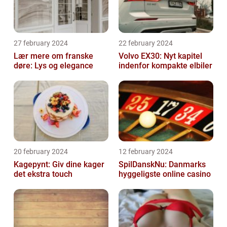
27 february 2024
22 february 2024
Lær mere om franske
Volvo EX30: Nyt kapitel
døre: Lys og elegance
indenfor kompakte elbiler
20 february 2024
12 february 2024
Kagepynt: Giv dine kager
SpilDanskNu: Danmarks
det ekstra touch
hyggeligste online casino