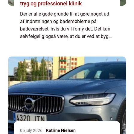
tryg og professionel klinik
Der er alle gode grunde til at gøre noget ud
af indretningen og bademøblerne på
badeværelset, hvis du vil forny det. Det kan
selvfølgelig også være, at du er ved at bygge
helt nyt, og skal til at skabe den...
05 july 2026
Katrine Nielsen