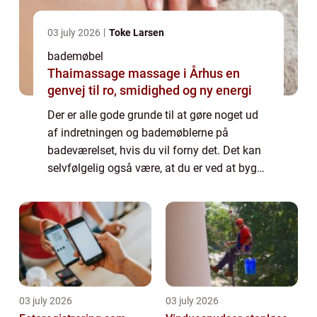
03 july 2026
Toke Larsen
bademøbel
Thaimassage massage i Århus en
genvej til ro, smidighed og ny energi
Der er alle gode grunde til at gøre noget ud
af indretningen og bademøblerne på
badeværelset, hvis du vil forny det. Det kan
selvfølgelig også være, at du er ved at bygge
helt nyt, og skal til at skabe den...
03 july 2026
03 july 2026