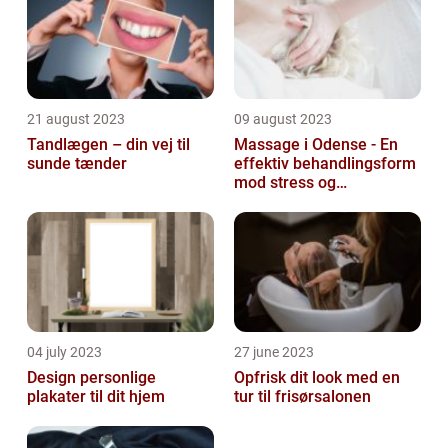
21 august 2023
09 august 2023
Tandlægen – din vej til
Massage i Odense - En
sunde tænder
effektiv behandlingsform
mod stress og
spændinger
04 july 2023
27 june 2023
Design personlige
Opfrisk dit look med en
plakater til dit hjem
tur til frisørsalonen