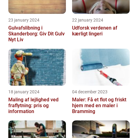
23 january 2024
22 january 2024
Gulvafslibning i
Udforsk verdenen af
Skanderborg: Giv Dit Gulv
kærligt lingeri
Nyt Liv
18 january 2024
04 december 2023
Maling af lejlighed ved
Maler: Få et flot og friskt
fraflytning: pris og
hjem med en maler i
information
Bramming