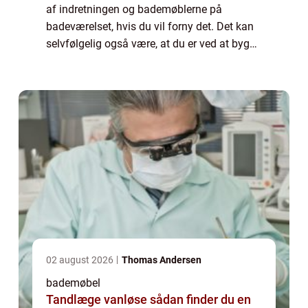
af indretningen og bademøblerne på
badeværelset, hvis du vil forny det. Det kan
selvfølgelig også være, at du er ved at bygge
helt nyt, og skal til at skabe den...
02 august 2026
Thomas Andersen
bademøbel
Tandlæge vanløse sådan finder du en