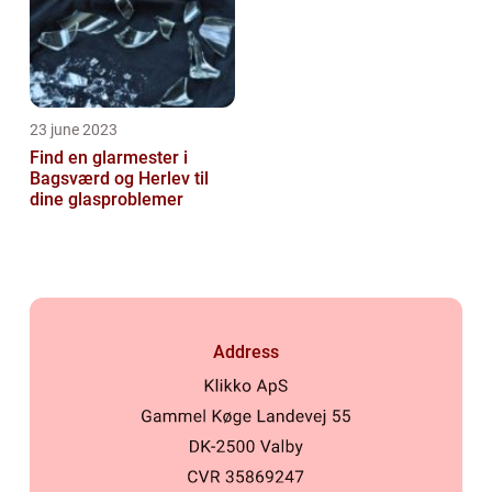
23 june 2023
Find en glarmester i
Bagsværd og Herlev til
dine glasproblemer
Address