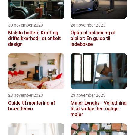
30 november 2023
28 november 2023
Makita batteri: Kraft og
Optimal opladning af
driftsikkerhed i et enkelt
elbiler: En guide til
design
ladebokse
23 november 2023
23 november 2023
Guide til montering af
Maler Lyngby - Vejledning
brændeovn
til at vælge den rigtige
maler