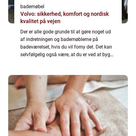
bademøbel
Volvo: sikkerhed, komfort og nordisk
kvalitet på vejen
Der er alle gode grunde til at gøre noget ud
af indretningen og bademøblerne på
badeværelset, hvis du vil forny det. Det kan
selvfølgelig også være, at du er ved at bygge
helt nyt, og skal til at skabe den...