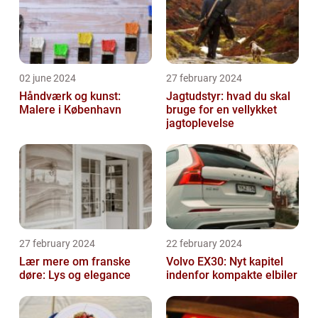
02 june 2024
27 february 2024
Håndværk og kunst:
Jagtudstyr: hvad du skal
Malere i København
bruge for en vellykket
jagtoplevelse
27 february 2024
22 february 2024
Lær mere om franske
Volvo EX30: Nyt kapitel
døre: Lys og elegance
indenfor kompakte elbiler