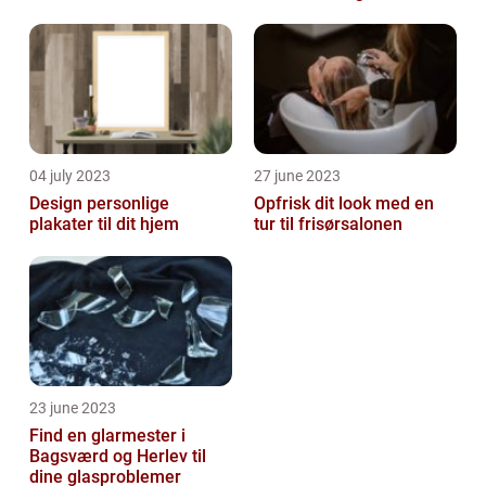
spændinger
04 july 2023
27 june 2023
Design personlige
Opfrisk dit look med en
plakater til dit hjem
tur til frisørsalonen
23 june 2023
Find en glarmester i
Bagsværd og Herlev til
dine glasproblemer