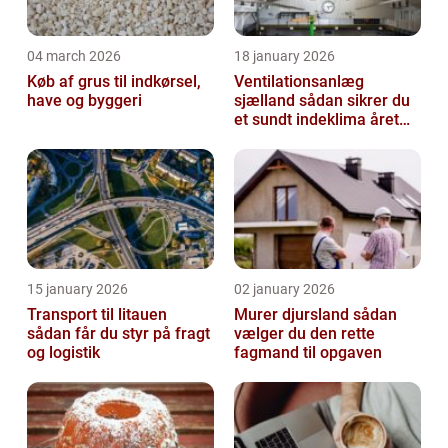
04 march 2026
18 january 2026
Køb af grus til indkørsel,
Ventilationsanlæg
have og byggeri
sjælland sådan sikrer du
et sundt indeklima året
rundt
15 january 2026
02 january 2026
Transport til litauen
Murer djursland sådan
sådan får du styr på fragt
vælger du den rette
og logistik
fagmand til opgaven