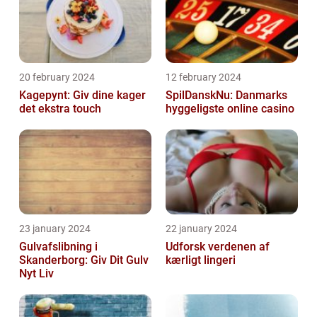
20 february 2024
12 february 2024
Kagepynt: Giv dine kager
SpilDanskNu: Danmarks
det ekstra touch
hyggeligste online casino
23 january 2024
22 january 2024
Gulvafslibning i
Udforsk verdenen af
Skanderborg: Giv Dit Gulv
kærligt lingeri
Nyt Liv