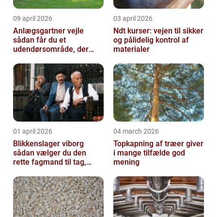
09 april 2026
03 april 2026
Anlægsgartner vejle
Ndt kurser: vejen til sikker
sådan får du et
og pålidelig kontrol af
udendørsområde, der
materialer
holder i mange år
01 april 2026
04 march 2026
Blikkenslager viborg
Topkapning af træer giver
sådan vælger du den
i mange tilfælde god
rette fagmand til tag,
mening
facade og vvs