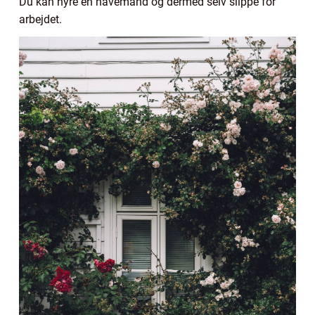
Du kan hyre en havemand og dermed selv slippe for
arbejdet.