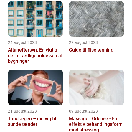
24 august 2023
22 august 2023
Altaneftersyn: En vigtig
Guide til fliselægning
del af vedligeholdelsen af
bygninger
21 august 2023
09 august 2023
Tandlægen – din vej til
Massage i Odense - En
sunde tænder
effektiv behandlingsform
mod stress og