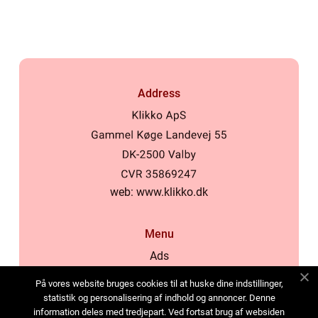
Address
web:
www.klikko.dk
Menu
Ads
About Us
På vores website bruges cookies til at huske dine indstillinger,
Cookies
statistik og personalisering af indhold og annoncer. Denne
information deles med tredjepart. Ved fortsat brug af websiden
Contact