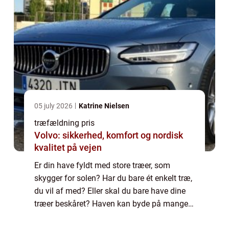
05 july 2026
Katrine Nielsen
træfældning pris
Volvo: sikkerhed, komfort og nordisk
kvalitet på vejen
Er din have fyldt med store træer, som
skygger for solen? Har du bare ét enkelt træ,
du vil af med? Eller skal du bare have dine
træer beskåret? Haven kan byde på mange
problemstillinger. Men hvordan løser du