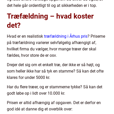
det hele går ordentligt til og at sikkerheden er i top.
Træfældning – hvad koster
det?
Hvad er en realistisk
træfældning i Århus pris
? Priserne
på træfældning varierer selvfølgelig afhængigt af,
hvilket firma du vælger, hvor mange træer der skal
fældes, hvor store de er osv.
Drejer det sig om et enkelt træ, der ikke er så højt, og
som heller ikke har så tyk en stamme? Så kan det ofte
klares for under 5000 kr.
Har du flere træer, og er stammerne tykke? Så kan det
godt løbe op i lidt over 10.000 kr.
Prisen er altid afhængig af opgaven. Det er derfor en
god idé at danne dig et overblik over: