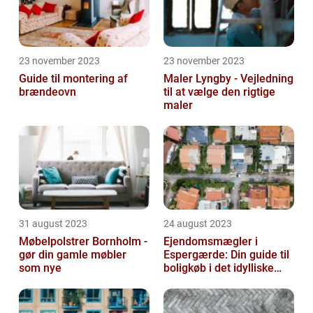
23 november 2023
23 november 2023
Guide til montering af
Maler Lyngby - Vejledning
brændeovn
til at vælge den rigtige
maler
31 august 2023
24 august 2023
Møbelpolstrer Bornholm -
Ejendomsmægler i
gør din gamle møbler
Espergærde: Din guide til
som nye
boligkøb i det idylliske
område