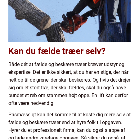
Kan du fælde træer selv?
Både dét at fælde og beskære træer kræver udstyr og
ekspertise. Det er ikke sikkert, at du har en stige, der når
helt op til de grene, der skal beskæres. Og hvis det drejer
sig om et stort træ, der skal fældes, skal du også have
bundet et reb om stammen højt oppe. En lift kan derfor
ofte være nødvendig.
Prismæssigt kan det komme til at koste dig mere selv at
fælde og beskære træer end at hyre folk til opgaven.
Hyrer du et professionelt firma, kan du også slappe af
og lade andre varetage opgaven. Så sikrer du også, at