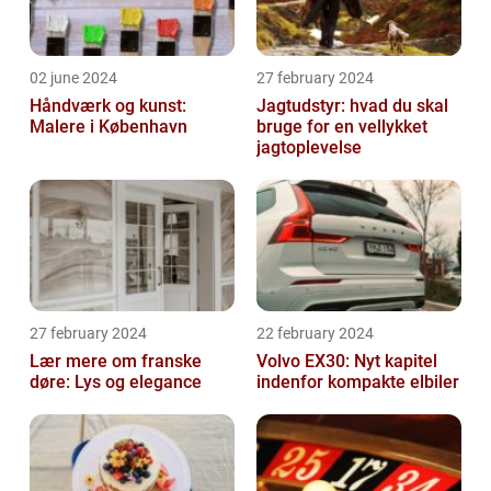
02 june 2024
27 february 2024
Håndværk og kunst:
Jagtudstyr: hvad du skal
Malere i København
bruge for en vellykket
jagtoplevelse
27 february 2024
22 february 2024
Lær mere om franske
Volvo EX30: Nyt kapitel
døre: Lys og elegance
indenfor kompakte elbiler