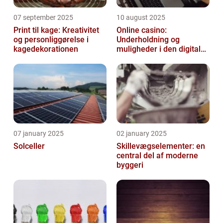
07 september 2025
10 august 2025
Print til kage: Kreativitet
Online casino:
og personliggørelse i
Underholdning og
kagedekorationen
muligheder i den digitale
verden
07 january 2025
02 january 2025
Solceller
Skillevægselementer: en
central del af moderne
byggeri