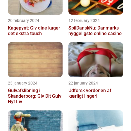
20 february 2024
12 february 2024
Kagepynt: Giv dine kager
SpilDanskNu: Danmarks
det ekstra touch
hyggeligste online casino
23 january 2024
22 january 2024
Gulvafslibning i
Udforsk verdenen af
Skanderborg: Giv Dit Gulv
kærligt lingeri
Nyt Liv