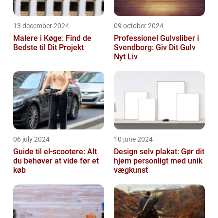
13 december 2024
09 october 2024
Malere i Køge: Find de
Professionel Gulvsliber i
Bedste til Dit Projekt
Svendborg: Giv Dit Gulv
Nyt Liv
06 july 2024
10 june 2024
Guide til el-scootere: Alt
Design selv plakat: Gør dit
du behøver at vide før et
hjem personligt med unik
køb
vægkunst