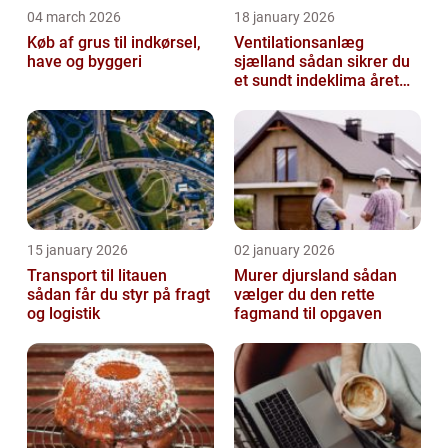
04 march 2026
18 january 2026
Køb af grus til indkørsel,
Ventilationsanlæg
have og byggeri
sjælland sådan sikrer du
et sundt indeklima året
rundt
15 january 2026
02 january 2026
Transport til litauen
Murer djursland sådan
sådan får du styr på fragt
vælger du den rette
og logistik
fagmand til opgaven