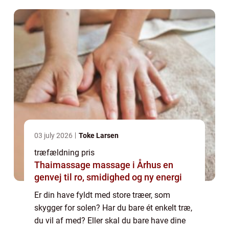
dem? Kan du selv fælde træer? Hvem
tilbyd...
03 july 2026
Toke Larsen
træfældning pris
Thaimassage massage i Århus en
genvej til ro, smidighed og ny energi
Er din have fyldt med store træer, som
skygger for solen? Har du bare ét enkelt træ,
du vil af med? Eller skal du bare have dine