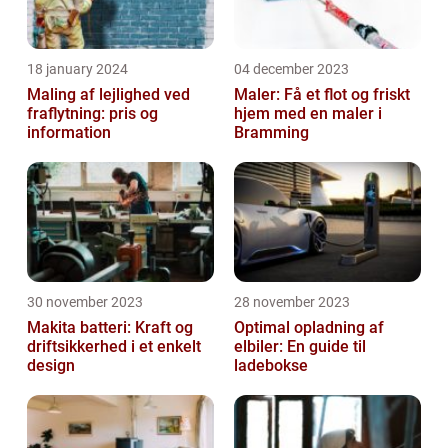
18 january 2024
04 december 2023
Maling af lejlighed ved
Maler: Få et flot og friskt
fraflytning: pris og
hjem med en maler i
information
Bramming
30 november 2023
28 november 2023
Makita batteri: Kraft og
Optimal opladning af
driftsikkerhed i et enkelt
elbiler: En guide til
design
ladebokse