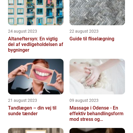
24 august 2023
22 august 2023
Altaneftersyn: En vigtig
Guide til fliselægning
del af vedligeholdelsen af
bygninger
21 august 2023
09 august 2023
Tandlægen – din vej til
Massage i Odense - En
sunde tænder
effektiv behandlingsform
mod stress og
spændinger