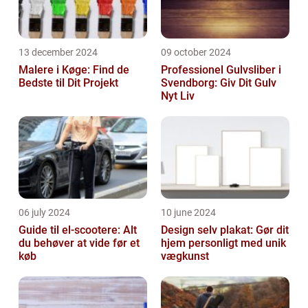
13 december 2024
09 october 2024
Malere i Køge: Find de
Professionel Gulvsliber i
Bedste til Dit Projekt
Svendborg: Giv Dit Gulv
Nyt Liv
06 july 2024
10 june 2024
Guide til el-scootere: Alt
Design selv plakat: Gør dit
du behøver at vide før et
hjem personligt med unik
køb
vægkunst