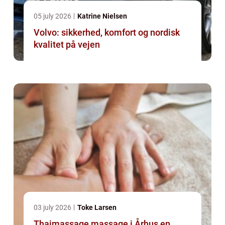
05 july 2026
Katrine Nielsen
Volvo: sikkerhed, komfort og nordisk
kvalitet på vejen
03 july 2026
Toke Larsen
Thaimassage massage i Århus en