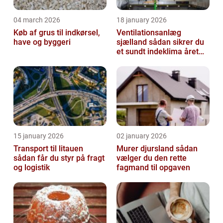
04 march 2026
18 january 2026
Køb af grus til indkørsel,
Ventilationsanlæg
have og byggeri
sjælland sådan sikrer du
et sundt indeklima året
rundt
15 january 2026
02 january 2026
Transport til litauen
Murer djursland sådan
sådan får du styr på fragt
vælger du den rette
og logistik
fagmand til opgaven