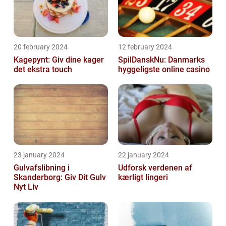
20 february 2024
12 february 2024
Kagepynt: Giv dine kager
SpilDanskNu: Danmarks
det ekstra touch
hyggeligste online casino
23 january 2024
22 january 2024
Gulvafslibning i
Udforsk verdenen af
Skanderborg: Giv Dit Gulv
kærligt lingeri
Nyt Liv