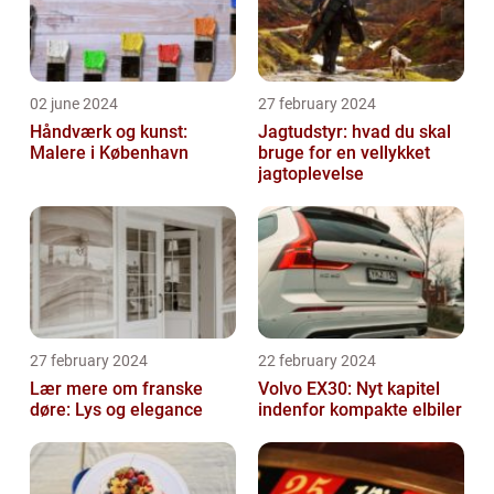
02 june 2024
27 february 2024
Håndværk og kunst:
Jagtudstyr: hvad du skal
Malere i København
bruge for en vellykket
jagtoplevelse
27 february 2024
22 february 2024
Lær mere om franske
Volvo EX30: Nyt kapitel
døre: Lys og elegance
indenfor kompakte elbiler