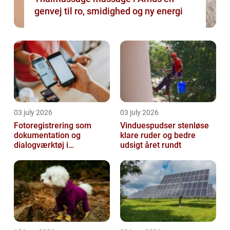
genvej til ro, smidighed og ny energi
03 july 2026
03 july 2026
Fotoregistrering som
Vinduespudser stenløse
dokumentation og
klare ruder og bedre
dialogværktøj i
udsigt året rundt
byggeprojekter