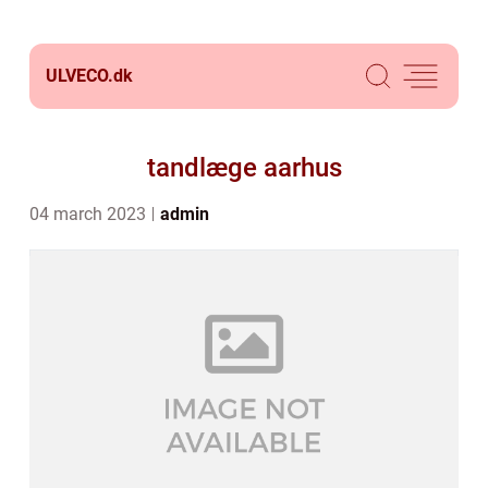
ULVECO.
dk
tandlæge aarhus
04 march 2023
admin