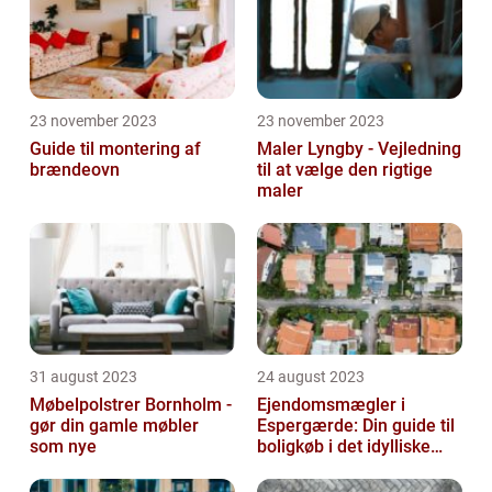
23 november 2023
23 november 2023
Guide til montering af
Maler Lyngby - Vejledning
brændeovn
til at vælge den rigtige
maler
31 august 2023
24 august 2023
Møbelpolstrer Bornholm -
Ejendomsmægler i
gør din gamle møbler
Espergærde: Din guide til
som nye
boligkøb i det idylliske
område