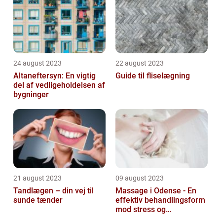
24 august 2023
22 august 2023
Altaneftersyn: En vigtig
Guide til fliselægning
del af vedligeholdelsen af
bygninger
21 august 2023
09 august 2023
Tandlægen – din vej til
Massage i Odense - En
sunde tænder
effektiv behandlingsform
mod stress og
spændinger