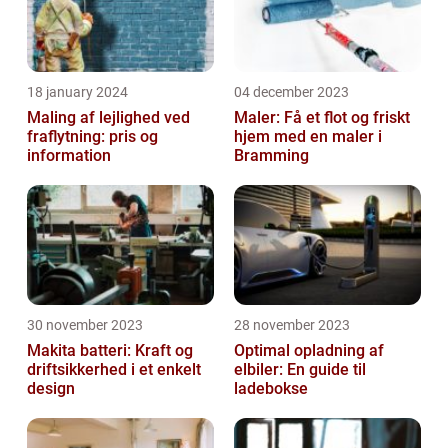
18 january 2024
04 december 2023
Maling af lejlighed ved
Maler: Få et flot og friskt
fraflytning: pris og
hjem med en maler i
information
Bramming
30 november 2023
28 november 2023
Makita batteri: Kraft og
Optimal opladning af
driftsikkerhed i et enkelt
elbiler: En guide til
design
ladebokse