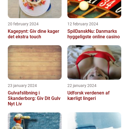
20 february 2024
12 february 2024
Kagepynt: Giv dine kager
SpilDanskNu: Danmarks
det ekstra touch
hyggeligste online casino
23 january 2024
22 january 2024
Gulvafslibning i
Udforsk verdenen af
Skanderborg: Giv Dit Gulv
kærligt lingeri
Nyt Liv