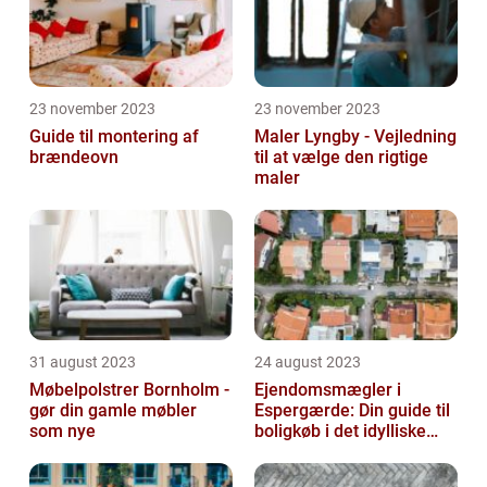
23 november 2023
23 november 2023
Guide til montering af
Maler Lyngby - Vejledning
brændeovn
til at vælge den rigtige
maler
31 august 2023
24 august 2023
Møbelpolstrer Bornholm -
Ejendomsmægler i
gør din gamle møbler
Espergærde: Din guide til
som nye
boligkøb i det idylliske
område