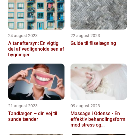
24 august 2023
22 august 2023
Altaneftersyn: En vigtig
Guide til fliselægning
del af vedligeholdelsen af
bygninger
21 august 2023
09 august 2023
Tandlægen – din vej til
Massage i Odense - En
sunde tænder
effektiv behandlingsform
mod stress og
spændinger