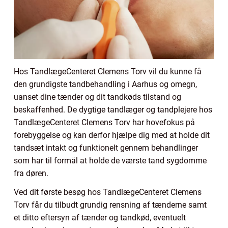
Hos TandlægeCenteret Clemens Torv vil du kunne få
den grundigste tandbehandling i Aarhus og omegn,
uanset dine tænder og dit tandkøds tilstand og
beskaffenhed. De dygtige tandlæger og tandplejere hos
TandlægeCenteret Clemens Torv har hovefokus på
forebyggelse og kan derfor hjælpe dig med at holde dit
tandsæt intakt og funktionelt gennem behandlinger
som har til formål at holde de værste tand sygdomme
fra døren.
Ved dit første besøg hos TandlægeCenteret Clemens
Torv får du tilbudt grundig rensning af tænderne samt
et ditto eftersyn af tænder og tandkød, eventuelt