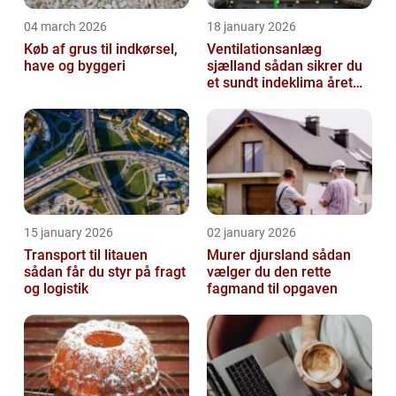
04 march 2026
18 january 2026
Køb af grus til indkørsel,
Ventilationsanlæg
have og byggeri
sjælland sådan sikrer du
et sundt indeklima året
rundt
15 january 2026
02 january 2026
Transport til litauen
Murer djursland sådan
sådan får du styr på fragt
vælger du den rette
og logistik
fagmand til opgaven