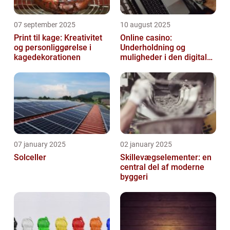
07 september 2025
10 august 2025
Print til kage: Kreativitet
Online casino:
og personliggørelse i
Underholdning og
kagedekorationen
muligheder i den digitale
verden
07 january 2025
02 january 2025
Solceller
Skillevægselementer: en
central del af moderne
byggeri