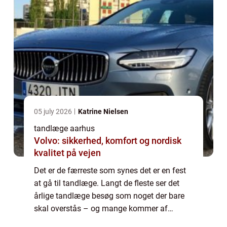
05 july 2026
Katrine Nielsen
tandlæge aarhus
Volvo: sikkerhed, komfort og nordisk
kvalitet på vejen
Det er de færreste som synes det er en fest
at gå til tandlæge. Langt de fleste ser det
årlige tandlæge besøg som noget der bare
skal overstås – og mange kommer af
samme grund ikke af sted. Hører du til den