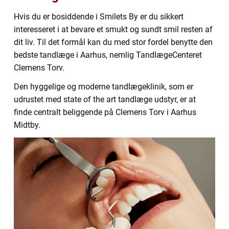
Hvis du er bosiddende i Smilets By er du sikkert
interesseret i at bevare et smukt og sundt smil resten af
dit liv. Til det formål kan du med stor fordel benytte den
bedste tandlæge i Aarhus, nemlig TandlægeCenteret
Clemens Torv.
Den hyggelige og moderne tandlægeklinik, som er
udrustet med state of the art tandlæge udstyr, er at
finde centralt beliggende på Clemens Torv i Aarhus
Midtby.