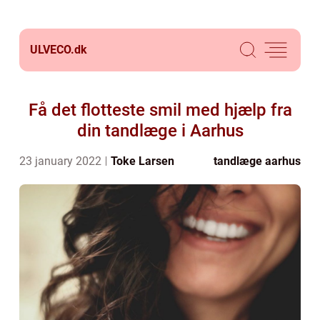
ULVECO.
dk
Få det flotteste smil med hjælp fra
din tandlæge i Aarhus
23 january 2022
Toke Larsen
tandlæge aarhus