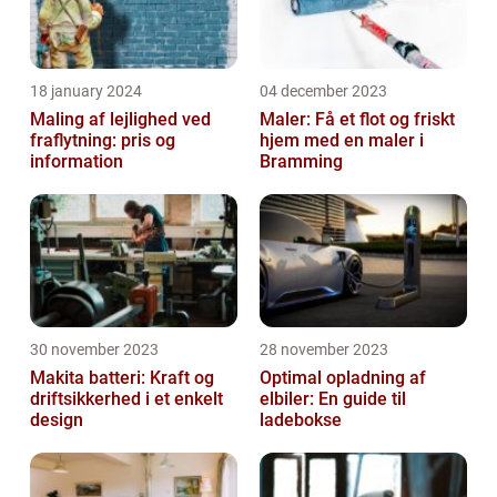
18 january 2024
04 december 2023
Maling af lejlighed ved
Maler: Få et flot og friskt
fraflytning: pris og
hjem med en maler i
information
Bramming
30 november 2023
28 november 2023
Makita batteri: Kraft og
Optimal opladning af
driftsikkerhed i et enkelt
elbiler: En guide til
design
ladebokse