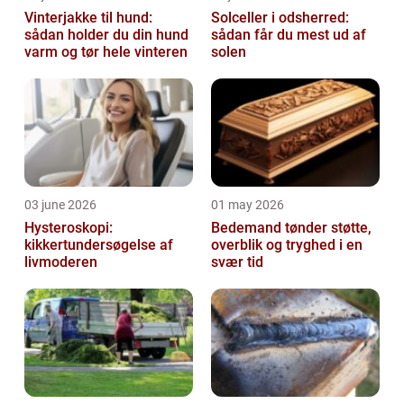
Vinterjakke til hund:
Solceller i odsherred:
sådan holder du din hund
sådan får du mest ud af
varm og tør hele vinteren
solen
03 june 2026
01 may 2026
Hysteroskopi:
Bedemand tønder støtte,
kikkertundersøgelse af
overblik og tryghed i en
livmoderen
svær tid