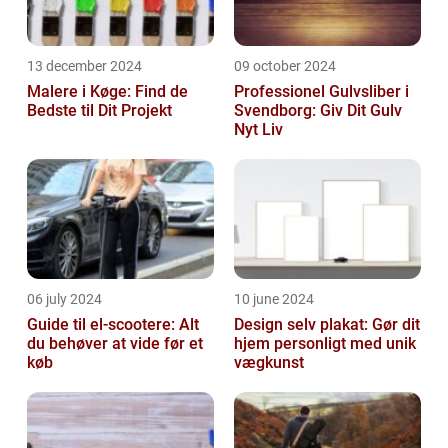
13 december 2024
09 october 2024
Malere i Køge: Find de
Professionel Gulvsliber i
Bedste til Dit Projekt
Svendborg: Giv Dit Gulv
Nyt Liv
06 july 2024
10 june 2024
Guide til el-scootere: Alt
Design selv plakat: Gør dit
du behøver at vide før et
hjem personligt med unik
køb
vægkunst