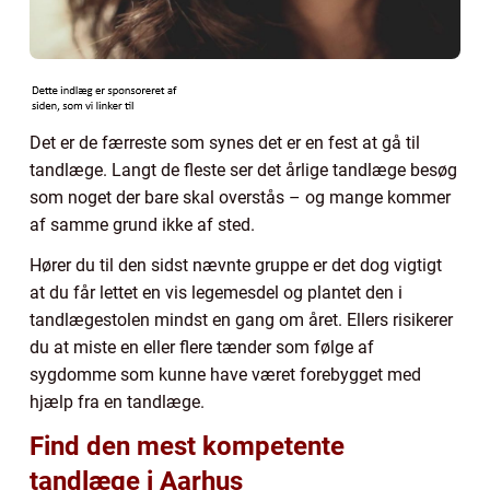
Det er de færreste som synes det er en fest at gå til
tandlæge. Langt de fleste ser det årlige tandlæge besøg
som noget der bare skal overstås – og mange kommer
af samme grund ikke af sted.
Hører du til den sidst nævnte gruppe er det dog vigtigt
at du får lettet en vis legemesdel og plantet den i
tandlægestolen mindst en gang om året. Ellers risikerer
du at miste en eller flere tænder som følge af
sygdomme som kunne have været forebygget med
hjælp fra en tandlæge.
Find den mest kompetente
tandlæge i Aarhus