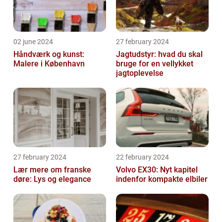
02 june 2024
27 february 2024
Håndværk og kunst:
Jagtudstyr: hvad du skal
Malere i København
bruge for en vellykket
jagtoplevelse
27 february 2024
22 february 2024
Lær mere om franske
Volvo EX30: Nyt kapitel
døre: Lys og elegance
indenfor kompakte elbiler