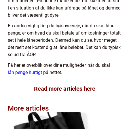
om måneden. På denne måde ender du ikke med at stå
i en situation at du ikke kan afdrage på lånet og dermed
bliver det væsentligt dyre.
En anden vigtig ting du bør overveje, når du skal låne
penge, er om hvad du skal betale af omkostninger totalt
set i hele låneperioden. Dermed kan du se, hvor meget
det reelt set koster dig at låne beløbet. Det kan du typisk
se ud fra ÅOP.
Få her et overblik over dine muligheder, når du skal
lån penge hurtigt
på nettet.
Read more articles here
More articles