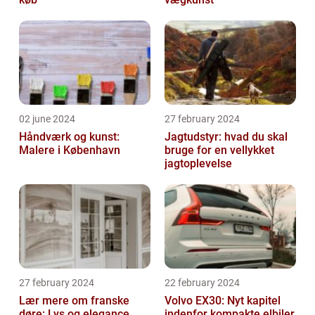
02 june 2024
27 february 2024
Håndværk og kunst:
Jagtudstyr: hvad du skal
Malere i København
bruge for en vellykket
jagtoplevelse
27 february 2024
22 february 2024
Lær mere om franske
Volvo EX30: Nyt kapitel
døre: Lys og elegance
indenfor kompakte elbiler