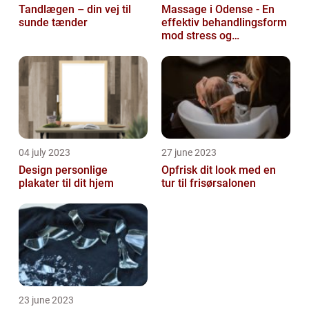
Tandlægen – din vej til
Massage i Odense - En
sunde tænder
effektiv behandlingsform
mod stress og
spændinger
04 july 2023
27 june 2023
Design personlige
Opfrisk dit look med en
plakater til dit hjem
tur til frisørsalonen
23 june 2023