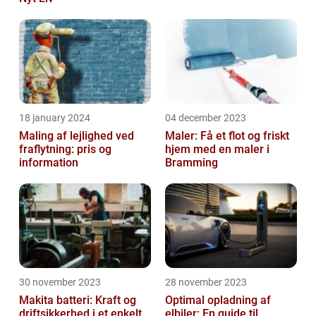
18 january 2024
04 december 2023
Maling af lejlighed ved
Maler: Få et flot og friskt
fraflytning: pris og
hjem med en maler i
information
Bramming
30 november 2023
28 november 2023
Makita batteri: Kraft og
Optimal opladning af
driftsikkerhed i et enkelt
elbiler: En guide til