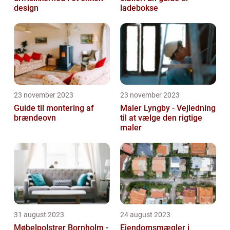
design
ladebokse
23 november 2023
23 november 2023
Guide til montering af
Maler Lyngby - Vejledning
brændeovn
til at vælge den rigtige
maler
31 august 2023
24 august 2023
Møbelpolstrer Bornholm -
Ejendomsmægler i