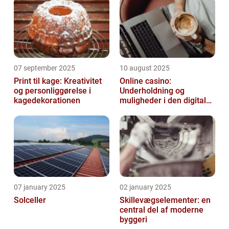
07 september 2025
10 august 2025
Print til kage: Kreativitet
Online casino:
og personliggørelse i
Underholdning og
kagedekorationen
muligheder i den digitale
verden
07 january 2025
02 january 2025
Solceller
Skillevægselementer: en
central del af moderne
byggeri