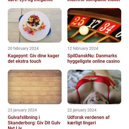
20 february 2024
12 february 2024
Kagepynt: Giv dine kager
SpilDanskNu: Danmarks
det ekstra touch
hyggeligste online casino
23 january 2024
22 january 2024
Gulvafslibning i
Udforsk verdenen af
Skanderborg: Giv Dit Gulv
kærligt lingeri
Nyt Liv