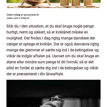
Står du i den situation, at du skal bruge nogle penge
hurtigt, nemt og sikkert, så er kviklånet måske en
mulighed. Der findes i dag rigtig mange danskere der
vælger at optage et kviklån. Der er også desværre rigtig
mange der glemmer at sætte sig ind i de betingelser og
vilkår de indgår aftalen på. Uanset om du skal bruge en
større eller mindre sum penge til dit formål, så er det
altid en fordel at sætte dig ind i de betingelser og vilkår
der er præsenteret i din låneaftale.