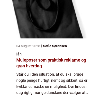
04 august 2026
Sofie Sørensen
lån
Muleposer som praktisk reklame og
grøn hverdag
Står du i den situation, at du skal bruge
nogle penge hurtigt, nemt og sikkert, så er
kviklånet måske en mulighed. Der findes i
dag rigtig mange danskere der vælger at
optage et kviklån. Der er også desværre
rigtig mange der glemmer at sætte sig ind ...