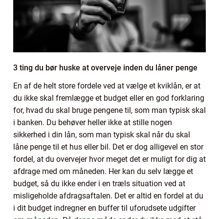
3 ting du bør huske at overveje inden du låner penge
En af de helt store fordele ved at vælge et kviklån, er at
du ikke skal fremlægge et budget eller en god forklaring
for, hvad du skal bruge pengene til, som man typisk skal
i banken. Du behøver heller ikke at stille nogen
sikkerhed i din lån, som man typisk skal når du skal
låne penge til et hus eller bil. Det er dog alligevel en stor
fordel, at du overvejer hvor meget det er muligt for dig at
afdrage med om måneden. Her kan du selv lægge et
budget, så du ikke ender i en træls situation ved at
misligeholde afdragsaftalen. Det er altid en fordel at du
i dit budget indregner en buffer til uforudsete udgifter