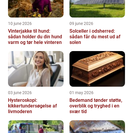
10 june 2026
09 june 2026
Vinterjakke til hund:
Solceller i odsherred:
sådan holder du din hund
sådan får du mest ud af
varm og tør hele vinteren
solen
03 june 2026
01 may 2026
Hysteroskopi:
Bedemand tønder støtte,
kikkertundersøgelse af
overblik og tryghed i en
livmoderen
svær tid