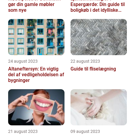
gør din gamle møbler
Espergærde: Din guide til
som nye
boligkøb i det idylliske
område
24 august 2023
22 august 2023
Altaneftersyn: En vigtig
Guide til fliselægning
del af vedligeholdelsen af
bygninger
21 august 2023
09 august 2023