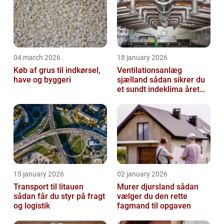
04 march 2026
18 january 2026
Køb af grus til indkørsel,
Ventilationsanlæg
have og byggeri
sjælland sådan sikrer du
et sundt indeklima året
rundt
15 january 2026
02 january 2026
Transport til litauen
Murer djursland sådan
sådan får du styr på fragt
vælger du den rette
og logistik
fagmand til opgaven