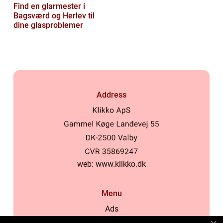
Find en glarmester i
Bagsværd og Herlev til
dine glasproblemer
Address
web:
www.klikko.dk
Menu
Ads
About Us