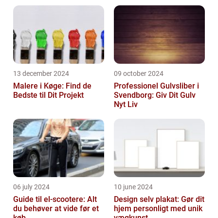
13 december 2024
09 october 2024
Malere i Køge: Find de
Professionel Gulvsliber i
Bedste til Dit Projekt
Svendborg: Giv Dit Gulv
Nyt Liv
06 july 2024
10 june 2024
Guide til el-scootere: Alt
Design selv plakat: Gør dit
du behøver at vide før et
hjem personligt med unik
køb
vægkunst