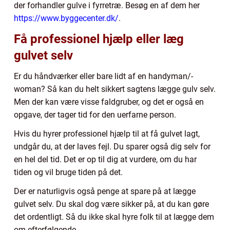
der forhandler gulve i fyrretræ. Besøg en af dem her
https://www.byggecenter.dk/
.
Få professionel hjælp eller læg
gulvet selv
Er du håndværker eller bare lidt af en handyman/-
woman? Så kan du helt sikkert sagtens lægge gulv selv.
Men der kan være visse faldgruber, og det er også en
opgave, der tager tid for den uerfarne person.
Hvis du hyrer professionel hjælp til at få gulvet lagt,
undgår du, at der laves fejl. Du sparer også dig selv for
en hel del tid. Det er op til dig at vurdere, om du har
tiden og vil bruge tiden på det.
Der er naturligvis også penge at spare på at lægge
gulvet selv. Du skal dog være sikker på, at du kan gøre
det ordentligt. Så du ikke skal hyre folk til at lægge dem
om efterfølgende.