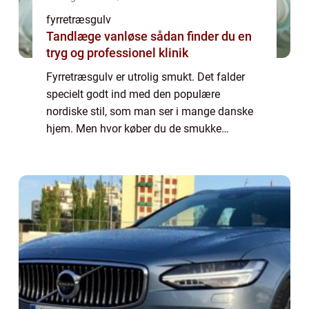
fyrretræsgulv
Tandlæge vanløse sådan finder du en
tryg og professionel klinik
Fyrretræsgulv er utrolig smukt. Det falder
specielt godt ind med den populære
nordiske stil, som man ser i mange danske
hjem. Men hvor køber du de smukke
fyrretræsplanker til dit gulv? Kan du lægge
gulvet selv? Læs meget mere i denne artikel.
Derfor ...