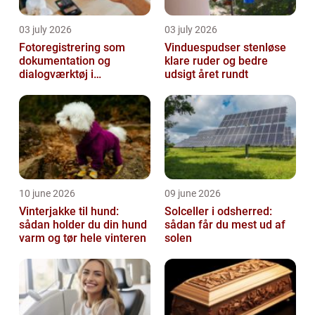
03 july 2026
03 july 2026
Fotoregistrering som
Vinduespudser stenløse
dokumentation og
klare ruder og bedre
dialogværktøj i
udsigt året rundt
byggeprojekter
10 june 2026
09 june 2026
Vinterjakke til hund:
Solceller i odsherred:
sådan holder du din hund
sådan får du mest ud af
varm og tør hele vinteren
solen