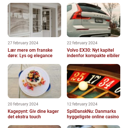
27 february 2024
22 february 2024
Lær mere om franske
Volvo EX30: Nyt kapitel
døre: Lys og elegance
indenfor kompakte elbiler
20 february 2024
12 february 2024
Kagepynt: Giv dine kager
SpilDanskNu: Danmarks
det ekstra touch
hyggeligste online casino