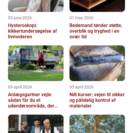
03 june 2026
01 may 2026
Hysteroskopi:
Bedemand tønder støtte,
kikkertundersøgelse af
overblik og tryghed i en
livmoderen
svær tid
09 april 2026
03 april 2026
Anlægsgartner vejle
Ndt kurser: vejen til sikker
sådan får du et
og pålidelig kontrol af
udendørsområde, der
materialer
holder i mange år