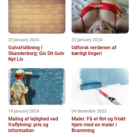
23 january 2024
22 january 2024
Gulvafslibning i
Udforsk verdenen af
Skanderborg: Giv Dit Gulv
kærligt lingeri
Nyt Liv
18 january 2024
04 december 2023
Maling af lejlighed ved
Maler: Få et flot og friskt
fraflytning: pris og
hjem med en maler i
information
Bramming