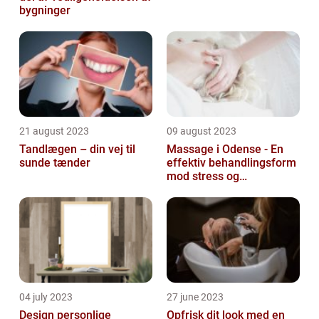
bygninger
21 august 2023
09 august 2023
Tandlægen – din vej til
Massage i Odense - En
sunde tænder
effektiv behandlingsform
mod stress og
spændinger
04 july 2023
27 june 2023
Design personlige
Opfrisk dit look med en