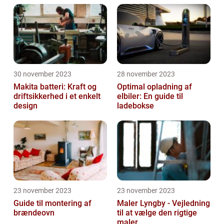
30 november 2023
28 november 2023
Makita batteri: Kraft og
Optimal opladning af
driftsikkerhed i et enkelt
elbiler: En guide til
design
ladebokse
23 november 2023
23 november 2023
Guide til montering af
Maler Lyngby - Vejledning
brændeovn
til at vælge den rigtige
maler