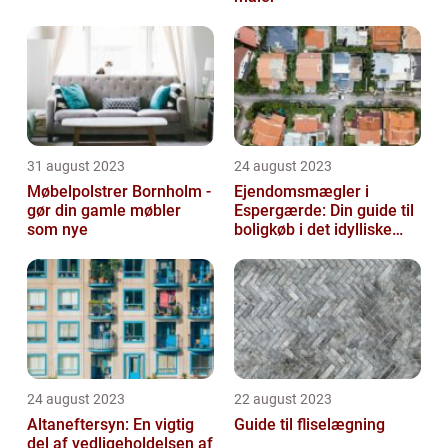
31 august 2023
24 august 2023
Møbelpolstrer Bornholm -
Ejendomsmægler i
gør din gamle møbler
Espergærde: Din guide til
som nye
boligkøb i det idylliske
område
24 august 2023
22 august 2023
Altaneftersyn: En vigtig
Guide til fliselægning
del af vedligeholdelsen af