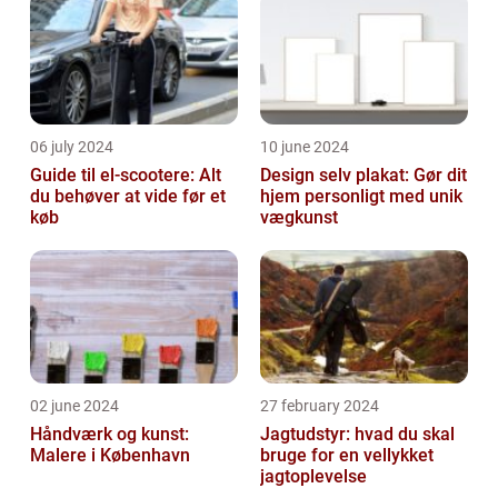
06 july 2024
10 june 2024
Guide til el-scootere: Alt
Design selv plakat: Gør dit
du behøver at vide før et
hjem personligt med unik
køb
vægkunst
02 june 2024
27 february 2024
Håndværk og kunst:
Jagtudstyr: hvad du skal
Malere i København
bruge for en vellykket
jagtoplevelse