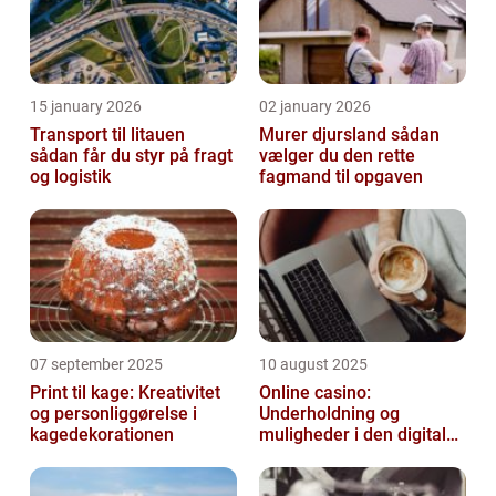
15 january 2026
02 january 2026
Transport til litauen
Murer djursland sådan
sådan får du styr på fragt
vælger du den rette
og logistik
fagmand til opgaven
07 september 2025
10 august 2025
Print til kage: Kreativitet
Online casino:
og personliggørelse i
Underholdning og
kagedekorationen
muligheder i den digitale
verden