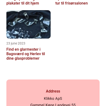
plakater til dit hjem
tur til frisørsalonen
23 june 2023
Find en glarmester i
Bagsværd og Herlev til
dine glasproblemer
Address