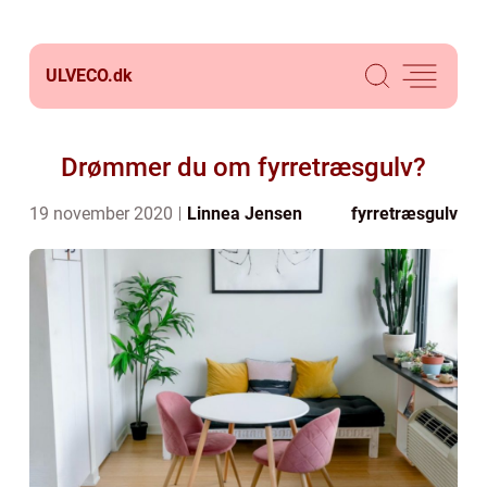
ULVECO.
dk
Drømmer du om fyrretræsgulv?
19 november 2020
Linnea Jensen
fyrretræsgulv