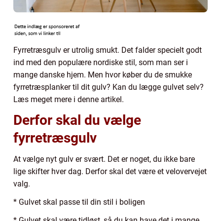
Fyrretræsgulv er utrolig smukt. Det falder specielt godt
ind med den populære nordiske stil, som man ser i
mange danske hjem. Men hvor køber du de smukke
fyrretræsplanker til dit gulv? Kan du lægge gulvet selv?
Læs meget mere i denne artikel.
Derfor skal du vælge
fyrretræsgulv
At vælge nyt gulv er svært. Det er noget, du ikke bare
lige skifter hver dag. Derfor skal det være et velovervejet
valg.
* Gulvet skal passe til din stil i boligen
* Gulvet skal være tidløst, så du kan have det i mange