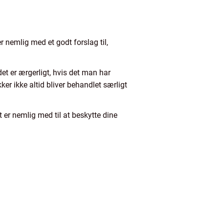
 nemlig med et godt forslag til,
et er ærgerligt, hvis det man har
ker ikke altid bliver behandlet særligt
t er nemlig med til at beskytte dine