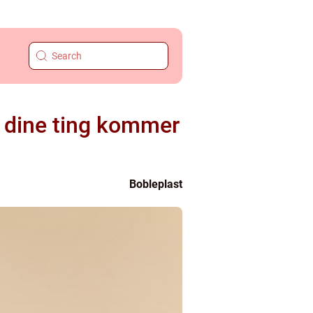
t dine ting kommer
Bobleplast