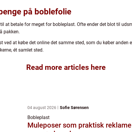
penge på boblefolie
til at betale for meget for bobleplast. Ofte ender det blot til uds
på pakken.
t ved at købe det online det samme sted, som du køber anden em
kkerne, ét samlet sted.
Read more articles here
04 august 2026
Sofie Sørensen
Bobleplast
Muleposer som praktisk reklame