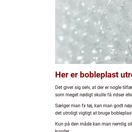
Her er bobleplast utr
Det giver sig selv, at der er nogle ti
som meget nødigt skulle få ridser el
Sælger man fx tøj, kan man godt nøje
det utroligt vigtigt at bruge bobleplas
Kun på den måde kan man nemlig sikr
kunder.