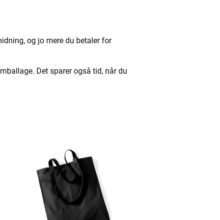
midning, og jo mere du betaler for
ballage. Det sparer også tid, når du