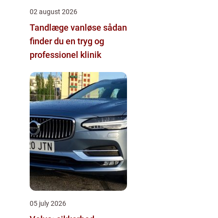
02 august 2026
Tandlæge vanløse sådan
finder du en tryg og
professionel klinik
05 july 2026