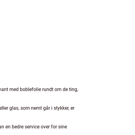
levant med boblefolie rundt om de ting,
er glas, som nemt går i stykker, er
 en bedre service over for sine