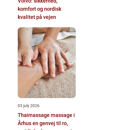
Volvo: sikkerhed,
komfort og nordisk
kvalitet på vejen
03 july 2026
Thaimassage massage i
Århus en genvej til ro,