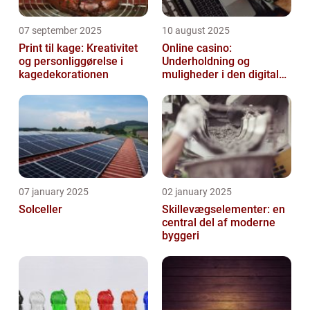
07 september 2025
10 august 2025
Print til kage: Kreativitet
Online casino:
og personliggørelse i
Underholdning og
kagedekorationen
muligheder i den digitale
verden
07 january 2025
02 january 2025
Solceller
Skillevægselementer: en
central del af moderne
byggeri