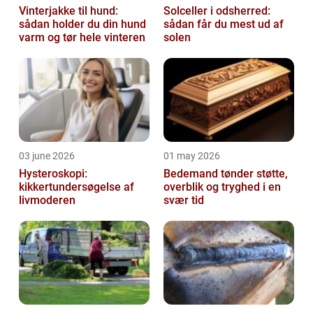
Vinterjakke til hund:
Solceller i odsherred:
sådan holder du din hund
sådan får du mest ud af
varm og tør hele vinteren
solen
03 june 2026
01 may 2026
Hysteroskopi:
Bedemand tønder støtte,
kikkertundersøgelse af
overblik og tryghed i en
livmoderen
svær tid