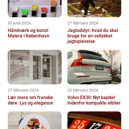
02 june 2024
27 february 2024
Håndværk og kunst:
Jagtudstyr: hvad du skal
Malere i København
bruge for en vellykket
jagtoplevelse
27 february 2024
22 february 2024
Lær mere om franske
Volvo EX30: Nyt kapitel
døre: Lys og elegance
indenfor kompakte elbiler