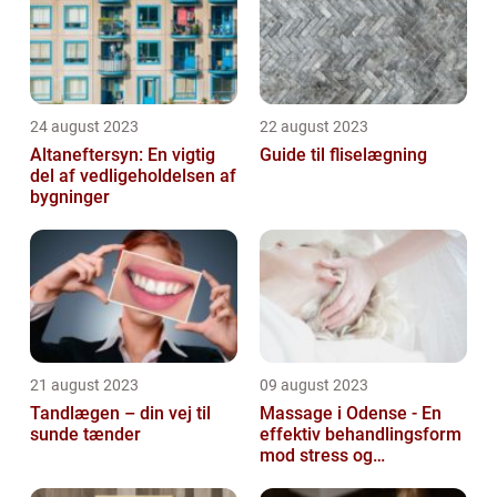
24 august 2023
22 august 2023
Altaneftersyn: En vigtig
Guide til fliselægning
del af vedligeholdelsen af
bygninger
21 august 2023
09 august 2023
Tandlægen – din vej til
Massage i Odense - En
sunde tænder
effektiv behandlingsform
mod stress og
spændinger