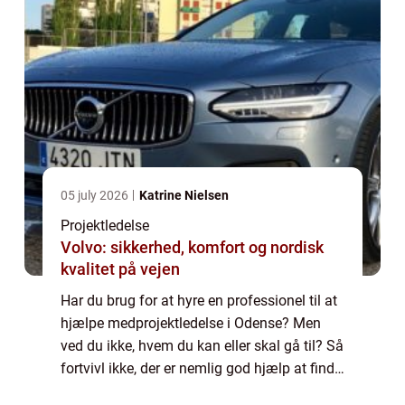
05 july 2026
Katrine Nielsen
Projektledelse
Volvo: sikkerhed, komfort og nordisk
kvalitet på vejen
Har du brug for at hyre en professionel til at
hjælpe medprojektledelse i Odense? Men
ved du ikke, hvem du kan eller skal gå til? Så
fortvivl ikke, der er nemlig god hjælp at finde
her. Læs bare med. Sådan finder du hjælp til