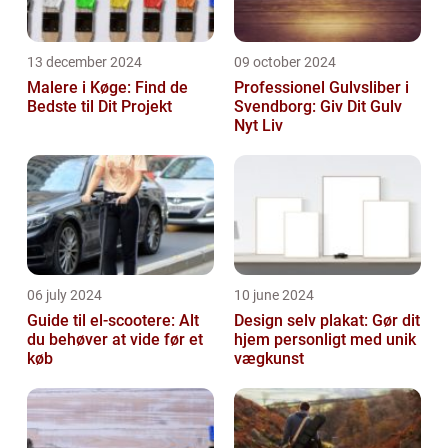
13 december 2024
09 october 2024
Malere i Køge: Find de
Professionel Gulvsliber i
Bedste til Dit Projekt
Svendborg: Giv Dit Gulv
Nyt Liv
06 july 2024
10 june 2024
Guide til el-scootere: Alt
Design selv plakat: Gør dit
du behøver at vide før et
hjem personligt med unik
køb
vægkunst