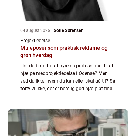
04 august 2026
Sofie Sørensen
Projektledelse
Muleposer som praktisk reklame og
grøn hverdag
Har du brug for at hyre en professionel til at
hjælpe medprojektledelse i Odense? Men
ved du ikke, hvem du kan eller skal gå til? Så
fortvivl ikke, der er nemlig god hjælp at finde
her. Læs bare med. Sådan finder du hjælp til
projektledelse i Odense ...