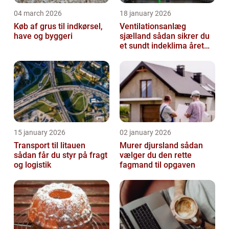
04 march 2026
18 january 2026
Køb af grus til indkørsel,
Ventilationsanlæg
have og byggeri
sjælland sådan sikrer du
et sundt indeklima året
rundt
15 january 2026
02 january 2026
Transport til litauen
Murer djursland sådan
sådan får du styr på fragt
vælger du den rette
og logistik
fagmand til opgaven