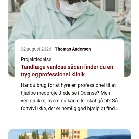
02 august 2026
Thomas Andersen
Projektledelse
Tandlæge vanløse sådan finder du en
tryg og professionel klinik
Har du brug for at hyre en professionel til at
hjælpe medprojektledelse i Odense? Men
ved du ikke, hvem du kan eller skal gå til? Så
fortvivl ikke, der er nemlig god hjælp at finde
her. Læs bare med. Sådan finder du hjælp til
projektledelse i Odense ...