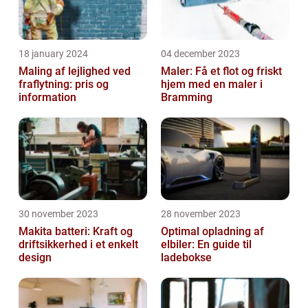
18 january 2024
04 december 2023
Maling af lejlighed ved
Maler: Få et flot og friskt
fraflytning: pris og
hjem med en maler i
information
Bramming
30 november 2023
28 november 2023
Makita batteri: Kraft og
Optimal opladning af
driftsikkerhed i et enkelt
elbiler: En guide til
design
ladebokse