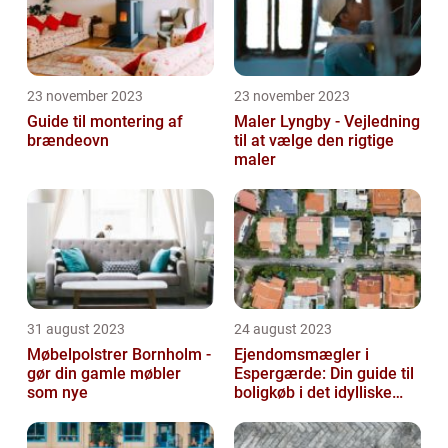
23 november 2023
23 november 2023
Guide til montering af
Maler Lyngby - Vejledning
brændeovn
til at vælge den rigtige
maler
31 august 2023
24 august 2023
Møbelpolstrer Bornholm -
Ejendomsmægler i
gør din gamle møbler
Espergærde: Din guide til
som nye
boligkøb i det idylliske
område