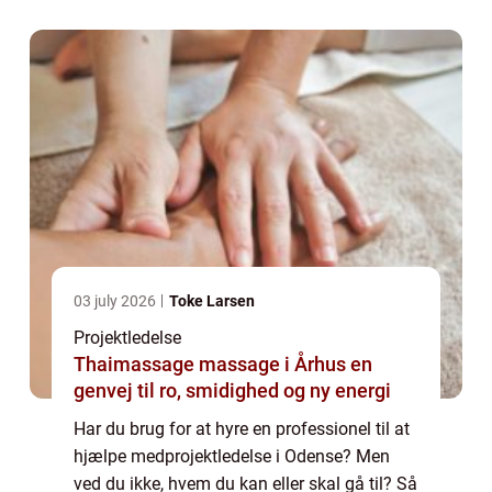
projektledelse i Odense ...
03 july 2026
Toke Larsen
Projektledelse
Thaimassage massage i Århus en
genvej til ro, smidighed og ny energi
Har du brug for at hyre en professionel til at
hjælpe medprojektledelse i Odense? Men
ved du ikke, hvem du kan eller skal gå til? Så