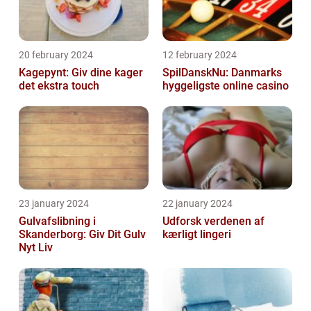
20 february 2024
12 february 2024
Kagepynt: Giv dine kager
SpilDanskNu: Danmarks
det ekstra touch
hyggeligste online casino
23 january 2024
22 january 2024
Gulvafslibning i
Udforsk verdenen af
Skanderborg: Giv Dit Gulv
kærligt lingeri
Nyt Liv