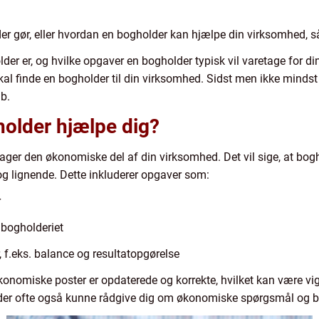
der gør, eller hvordan en bogholder kan hjælpe din virksomhed, 
er er, og hvilke opgaver en bogholder typisk vil varetage for di
al finde en bogholder til din virksomhed. Sidst men ikke mindst gi
b.
older hjælpe dig?
ger den økonomiske del af din virksomhed. Det vil sige, at bogho
 lignende. Dette inkluderer opgaver som:
r
 bogholderiet
 f.eks. balance og resultatopgørelse
økonomiske poster er opdaterede og korrekte, hvilket kan være vigt
lder ofte også kunne rådgive dig om økonomiske spørgsmål og b