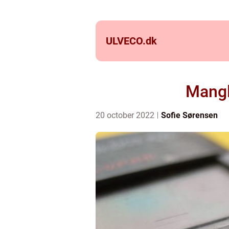
ULVECO.
dk
Mangl
20 october 2022
Sofie Sørensen