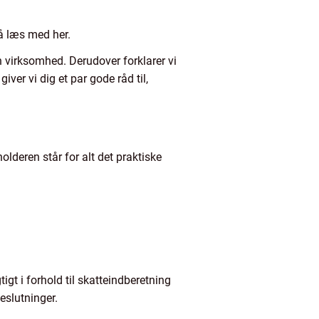
så læs med her.
n virksomhed. Derudover forklarer vi
ver vi dig et par gode råd til,
lderen står for alt det praktiske
igt i forhold til skatteindberetning
eslutninger.