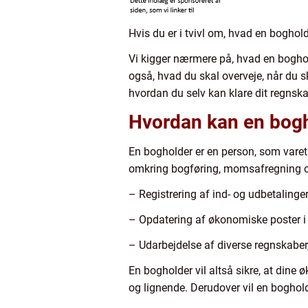
Hvis du er i tvivl om, hvad en boghol
Vi kigger nærmere på, hvad en boghold
også, hvad du skal overveje, når du sk
hvordan du selv kan klare dit regnska
Hvordan kan en bogh
En bogholder er en person, som vareta
omkring bogføring, momsafregning og
– Registrering af ind- og udbetalinge
– Opdatering af økonomiske poster i
– Udarbejdelse af diverse regnskaber,
En bogholder vil altså sikre, at dine 
og lignende. Derudover vil en bogho