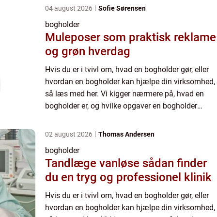
04 august 2026
Sofie Sørensen
bogholder
Muleposer som praktisk reklame
og grøn hverdag
Hvis du er i tvivl om, hvad en bogholder gør, eller
hvordan en bogholder kan hjælpe din virksomhed,
så læs med her. Vi kigger nærmere på, hvad en
bogholder er, og hvilke opgaver en bogholder
typisk vil varetage for din virksomhed. Derudover
forklarer...
02 august 2026
Thomas Andersen
bogholder
Tandlæge vanløse sådan finder
du en tryg og professionel klinik
Hvis du er i tvivl om, hvad en bogholder gør, eller
hvordan en bogholder kan hjælpe din virksomhed,