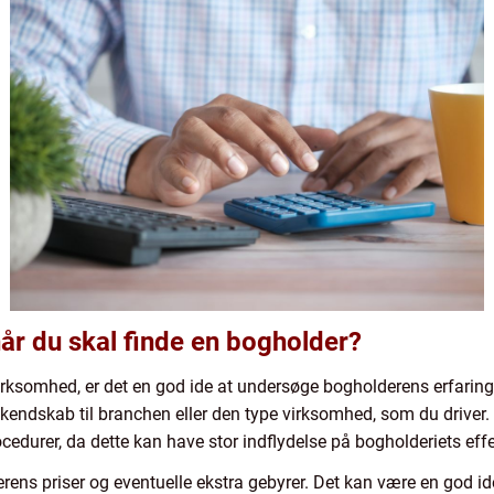
når du skal finde en bogholder?
virksomhed, er det en god ide at undersøge bogholderens erfaring
kendskab til branchen eller den type virksomhed, som du driver. D
durer, da dette kan have stor indflydelse på bogholderiets effek
rens priser og eventuelle ekstra gebyrer. Det kan være en god id