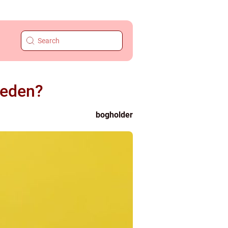
heden?
bogholder