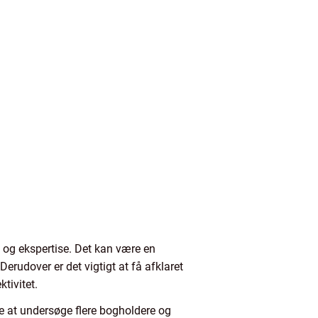
 og ekspertise. Det kan være en
erudover er det vigtigt at få afklaret
tivitet.
e at undersøge flere bogholdere og