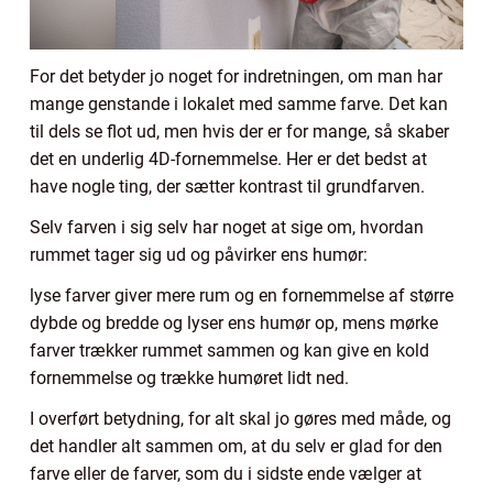
For det betyder jo noget for indretningen, om man har
mange genstande i lokalet med samme farve. Det kan
til dels se flot ud, men hvis der er for mange, så skaber
det en underlig 4D-fornemmelse. Her er det bedst at
have nogle ting, der sætter kontrast til grundfarven.
Selv farven i sig selv har noget at sige om, hvordan
rummet tager sig ud og påvirker ens humør:
lyse farver giver mere rum og en fornemmelse af større
dybde og bredde og lyser ens humør op, mens mørke
farver trækker rummet sammen og kan give en kold
fornemmelse og trække humøret lidt ned.
I overført betydning, for alt skal jo gøres med måde, og
det handler alt sammen om, at du selv er glad for den
farve eller de farver, som du i sidste ende vælger at