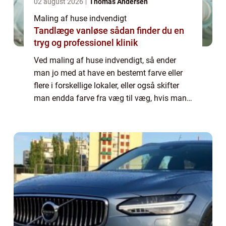
02 august 2026
Thomas Andersen
Maling af huse indvendigt
Tandlæge vanløse sådan finder du en
tryg og professionel klinik
Ved maling af huse indvendigt, så ender
man jo med at have en bestemt farve eller
flere i forskellige lokaler, eller også skifter
man endda farve fra væg til væg, hvis man
er lidt mere udfordrende og tør se bort fra de
...