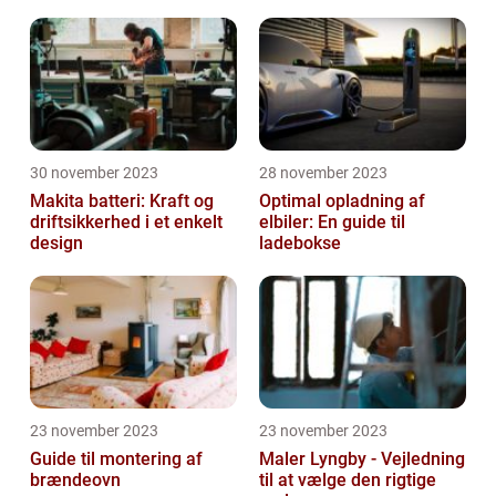
30 november 2023
28 november 2023
Makita batteri: Kraft og
Optimal opladning af
driftsikkerhed i et enkelt
elbiler: En guide til
design
ladebokse
23 november 2023
23 november 2023
Guide til montering af
Maler Lyngby - Vejledning
brændeovn
til at vælge den rigtige