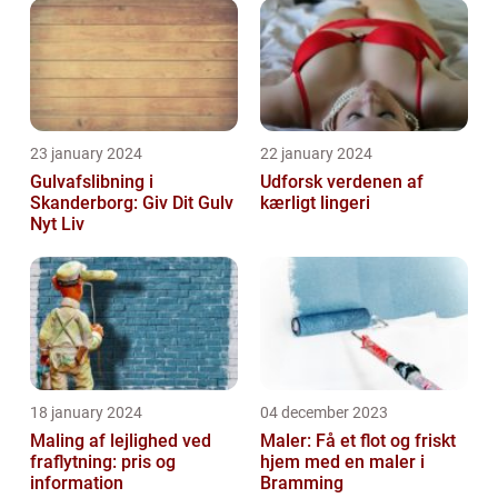
23 january 2024
22 january 2024
Gulvafslibning i
Udforsk verdenen af
Skanderborg: Giv Dit Gulv
kærligt lingeri
Nyt Liv
18 january 2024
04 december 2023
Maling af lejlighed ved
Maler: Få et flot og friskt
fraflytning: pris og
hjem med en maler i
information
Bramming