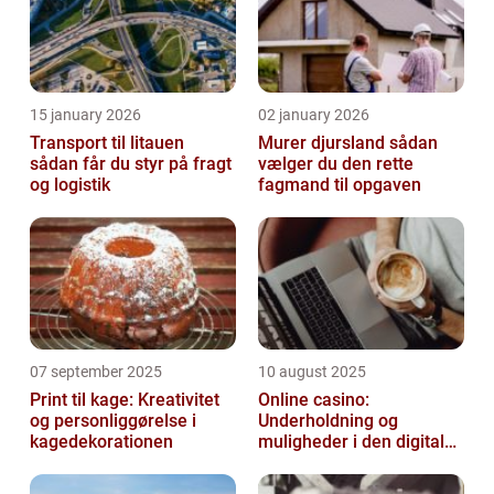
15 january 2026
02 january 2026
Transport til litauen
Murer djursland sådan
sådan får du styr på fragt
vælger du den rette
og logistik
fagmand til opgaven
07 september 2025
10 august 2025
Print til kage: Kreativitet
Online casino:
og personliggørelse i
Underholdning og
kagedekorationen
muligheder i den digitale
verden