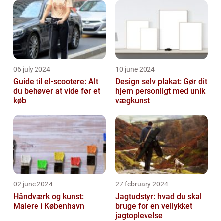
06 july 2024
10 june 2024
Guide til el-scootere: Alt
Design selv plakat: Gør dit
du behøver at vide før et
hjem personligt med unik
køb
vægkunst
02 june 2024
27 february 2024
Håndværk og kunst:
Jagtudstyr: hvad du skal
Malere i København
bruge for en vellykket
jagtoplevelse