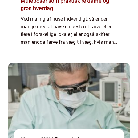
Muleposer som praktisk reklame og
grøn hverdag
Ved maling af huse indvendigt, så ender
man jo med at have en bestemt farve eller
flere i forskellige lokaler, eller også skifter
man endda farve fra væg til væg, hvis man
er lidt mere udfordrende og tør se bort fra de
...