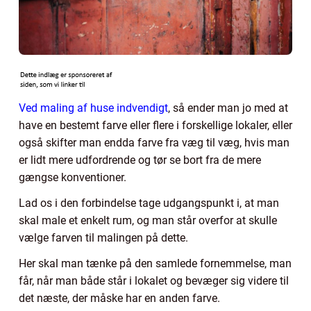
Ved maling af huse indvendigt
, så ender man jo med at
have en bestemt farve eller flere i forskellige lokaler, eller
også skifter man endda farve fra væg til væg, hvis man
er lidt mere udfordrende og tør se bort fra de mere
gængse konventioner.
Lad os i den forbindelse tage udgangspunkt i, at man
skal male et enkelt rum, og man står overfor at skulle
vælge farven til malingen på dette.
Her skal man tænke på den samlede fornemmelse, man
får, når man både står i lokalet og bevæger sig videre til
det næste, der måske har en anden farve.