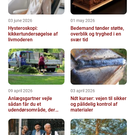
03 june 2026
01 may 2026
Hysteroskopi:
Bedemand tønder støtte,
kikkertundersøgelse af
overblik og tryghed i en
livmoderen
svær tid
09 april 2026
03 april 2026
Anlægsgartner vejle
Ndt kurser: vejen til sikker
sådan får du et
og pålidelig kontrol af
udendørsområde, der
materialer
holder i mange år