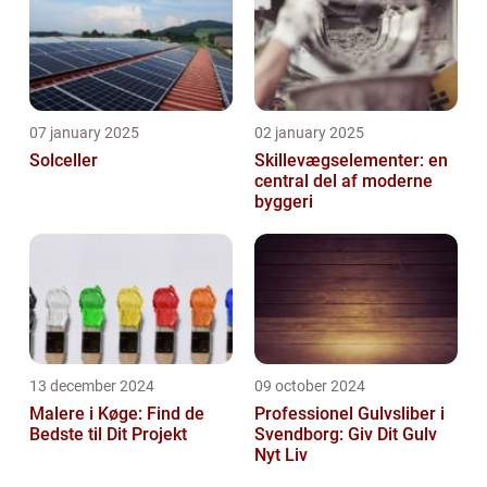
07 january 2025
02 january 2025
Solceller
Skillevægselementer: en
central del af moderne
byggeri
13 december 2024
09 october 2024
Malere i Køge: Find de
Professionel Gulvsliber i
Bedste til Dit Projekt
Svendborg: Giv Dit Gulv
Nyt Liv