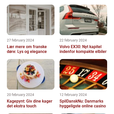
27 february 2024
22 february 2024
Lær mere om franske
Volvo EX30: Nyt kapitel
døre: Lys og elegance
indenfor kompakte elbiler
20 february 2024
12 february 2024
Kagepynt: Giv dine kager
SpilDanskNu: Danmarks
det ekstra touch
hyggeligste online casino