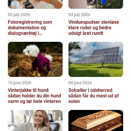
03 july 2026
03 july 2026
Fotoregistrering som
Vinduespudser stenløse
dokumentation og
klare ruder og bedre
dialogværktøj i
udsigt året rundt
byggeprojekter
10 june 2026
09 june 2026
Vinterjakke til hund:
Solceller i odsherred:
sådan holder du din hund
sådan får du mest ud af
varm og tør hele vinteren
solen