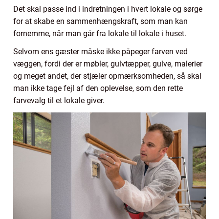
Det skal passe ind i indretningen i hvert lokale og sørge
for at skabe en sammenhængskraft, som man kan
fornemme, når man går fra lokale til lokale i huset.
Selvom ens gæster måske ikke påpeger farven ved
væggen, fordi der er møbler, gulvtæpper, gulve, malerier
og meget andet, der stjæler opmærksomheden, så skal
man ikke tage fejl af den oplevelse, som den rette
farvevalg til et lokale giver.