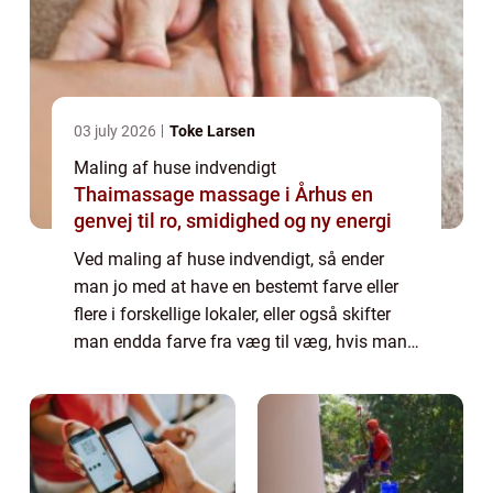
03 july 2026
Toke Larsen
Maling af huse indvendigt
Thaimassage massage i Århus en
genvej til ro, smidighed og ny energi
Ved maling af huse indvendigt, så ender
man jo med at have en bestemt farve eller
flere i forskellige lokaler, eller også skifter
man endda farve fra væg til væg, hvis man
er lidt mere udfordrende og tør se bort fra de
...