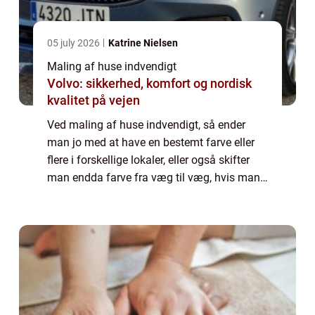
05 july 2026
Katrine Nielsen
Maling af huse indvendigt
Volvo: sikkerhed, komfort og nordisk
kvalitet på vejen
Ved maling af huse indvendigt, så ender
man jo med at have en bestemt farve eller
flere i forskellige lokaler, eller også skifter
man endda farve fra væg til væg, hvis man
er lidt mere udfordrende og tør se bort fra de
...