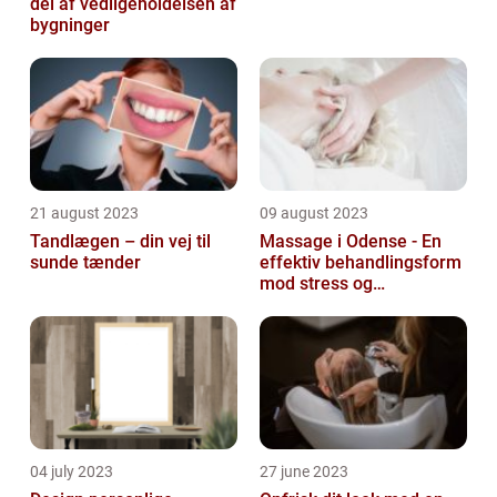
del af vedligeholdelsen af
bygninger
21 august 2023
09 august 2023
Tandlægen – din vej til
Massage i Odense - En
sunde tænder
effektiv behandlingsform
mod stress og
spændinger
04 july 2023
27 june 2023