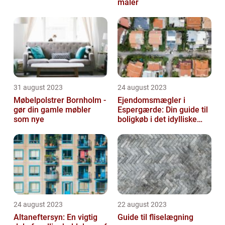
maler
31 august 2023
24 august 2023
Møbelpolstrer Bornholm -
Ejendomsmægler i
gør din gamle møbler
Espergærde: Din guide til
som nye
boligkøb i det idylliske
område
24 august 2023
22 august 2023
Altaneftersyn: En vigtig
Guide til fliselægning