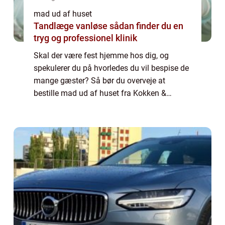
mad ud af huset
Tandlæge vanløse sådan finder du en
tryg og professionel klinik
Skal der være fest hjemme hos dig, og
spekulerer du på hvorledes du vil bespise de
mange gæster? Så bør du overveje at
bestille mad ud af huset fra Kokken &
Jomfruen. Hvem er Kokken & Jomfruen?
Kokken & Jomf...