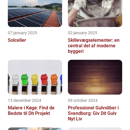
07 january 2025
02 january 2025
Solceller
Skillevægselementer: en
central del af moderne
byggeri
13 december 2024
09 october 2024
Malere i Køge: Find de
Professionel Gulvsliber i
Bedste til Dit Projekt
Svendborg: Giv Dit Gulv
Nyt Liv