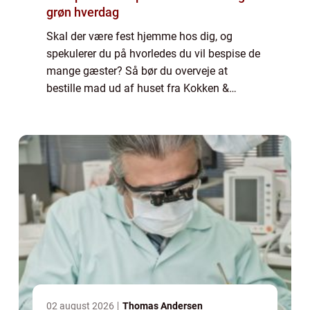
grøn hverdag
Skal der være fest hjemme hos dig, og
spekulerer du på hvorledes du vil bespise de
mange gæster? Så bør du overveje at
bestille mad ud af huset fra Kokken &
Jomfruen. Hvem er Kokken & Jomfruen?
Kokken & Jomf...
02 august 2026
Thomas Andersen