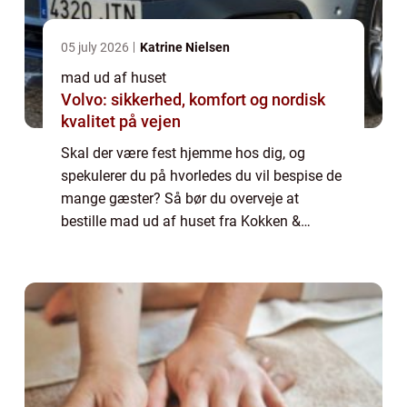
05 july 2026
Katrine Nielsen
mad ud af huset
Volvo: sikkerhed, komfort og nordisk
kvalitet på vejen
Skal der være fest hjemme hos dig, og
spekulerer du på hvorledes du vil bespise de
mange gæster? Så bør du overveje at
bestille mad ud af huset fra Kokken &
Jomfruen. Hvem er Kokken & Jomfruen?
Kokken & Jomf...