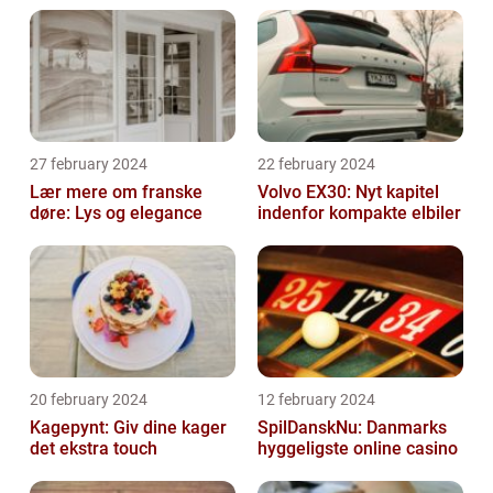
27 february 2024
22 february 2024
Lær mere om franske
Volvo EX30: Nyt kapitel
døre: Lys og elegance
indenfor kompakte elbiler
20 february 2024
12 february 2024
Kagepynt: Giv dine kager
SpilDanskNu: Danmarks
det ekstra touch
hyggeligste online casino