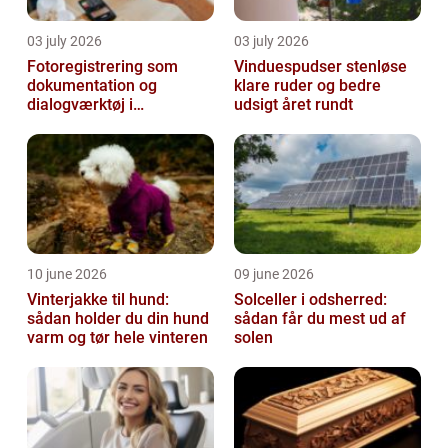
03 july 2026
03 july 2026
Fotoregistrering som
Vinduespudser stenløse
dokumentation og
klare ruder og bedre
dialogværktøj i
udsigt året rundt
byggeprojekter
10 june 2026
09 june 2026
Vinterjakke til hund:
Solceller i odsherred:
sådan holder du din hund
sådan får du mest ud af
varm og tør hele vinteren
solen