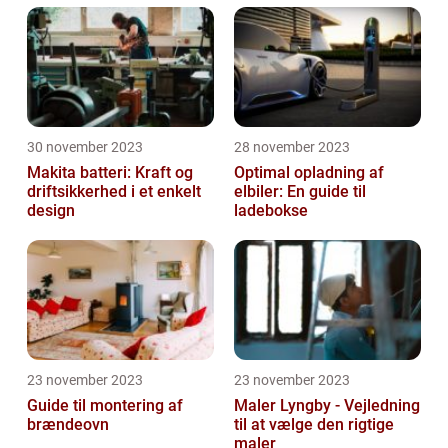
30 november 2023
28 november 2023
Makita batteri: Kraft og
Optimal opladning af
driftsikkerhed i et enkelt
elbiler: En guide til
design
ladebokse
23 november 2023
23 november 2023
Guide til montering af
Maler Lyngby - Vejledning
brændeovn
til at vælge den rigtige
maler