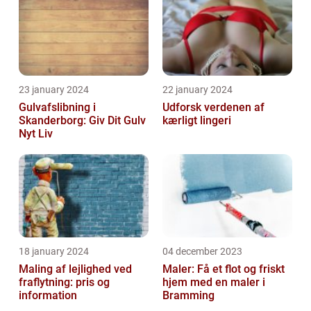
23 january 2024
22 january 2024
Gulvafslibning i
Udforsk verdenen af
Skanderborg: Giv Dit Gulv
kærligt lingeri
Nyt Liv
18 january 2024
04 december 2023
Maling af lejlighed ved
Maler: Få et flot og friskt
fraflytning: pris og
hjem med en maler i
information
Bramming