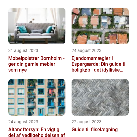
31 august 2023
24 august 2023
Møbelpolstrer Bornholm -
Ejendomsmægler i
gør din gamle møbler
Espergærde: Din guide til
som nye
boligkøb i det idylliske
område
24 august 2023
22 august 2023
Altaneftersyn: En vigtig
Guide til fliselægning
del af vedligeholdelsen af