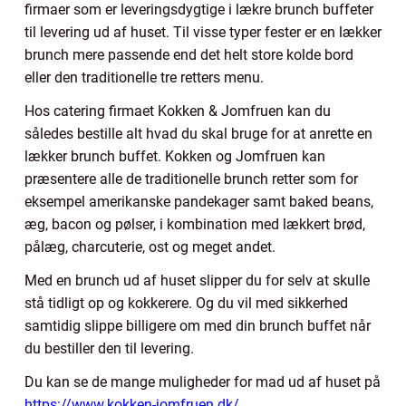
firmaer som er leveringsdygtige i lækre brunch buffeter
til levering ud af huset. Til visse typer fester er en lækker
brunch mere passende end det helt store kolde bord
eller den traditionelle tre retters menu.
Hos catering firmaet Kokken & Jomfruen kan du
således bestille alt hvad du skal bruge for at anrette en
lækker brunch buffet. Kokken og Jomfruen kan
præsentere alle de traditionelle brunch retter som for
eksempel amerikanske pandekager samt baked beans,
æg, bacon og pølser, i kombination med lækkert brød,
pålæg, charcuterie, ost og meget andet.
Med en brunch ud af huset slipper du for selv at skulle
stå tidligt op og kokkerere. Og du vil med sikkerhed
samtidig slippe billigere om med din brunch buffet når
du bestiller den til levering.
Du kan se de mange muligheder for mad ud af huset på
https://www.kokken-jomfruen.dk/