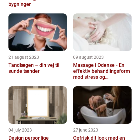
bygninger
21 august 2023
09 august 2023
Tandlægen – din vej til
Massage i Odense - En
sunde tænder
effektiv behandlingsform
mod stress og
spændinger
04 july 2023
27 june 2023
Design personlige
Opfrisk dit look med en