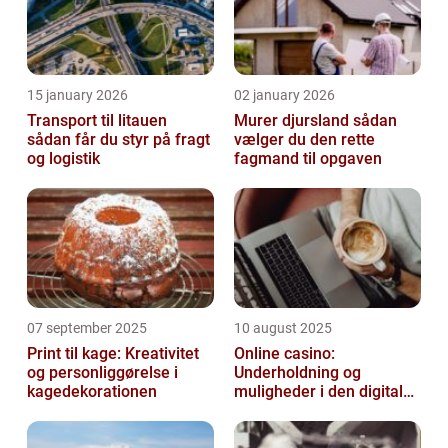
15 january 2026
02 january 2026
Transport til litauen
Murer djursland sådan
sådan får du styr på fragt
vælger du den rette
og logistik
fagmand til opgaven
07 september 2025
10 august 2025
Print til kage: Kreativitet
Online casino:
og personliggørelse i
Underholdning og
kagedekorationen
muligheder i den digitale
verden