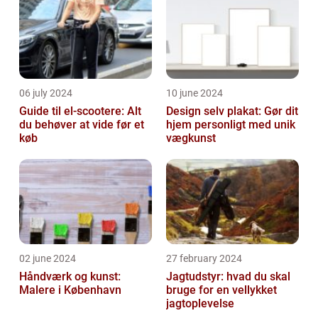
06 july 2024
10 june 2024
Guide til el-scootere: Alt
Design selv plakat: Gør dit
du behøver at vide før et
hjem personligt med unik
køb
vægkunst
02 june 2024
27 february 2024
Håndværk og kunst:
Jagtudstyr: hvad du skal
Malere i København
bruge for en vellykket
jagtoplevelse