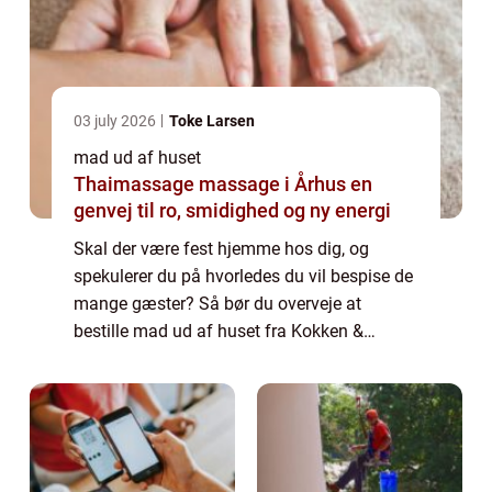
03 july 2026
Toke Larsen
mad ud af huset
Thaimassage massage i Århus en
genvej til ro, smidighed og ny energi
Skal der være fest hjemme hos dig, og
spekulerer du på hvorledes du vil bespise de
mange gæster? Så bør du overveje at
bestille mad ud af huset fra Kokken &
Jomfruen. Hvem er Kokken & Jomfruen?
Kokken & Jomf...