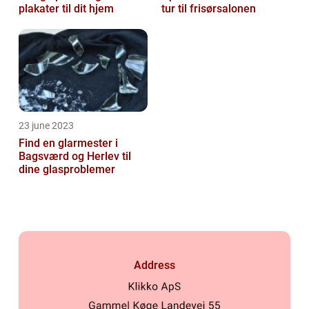
plakater til dit hjem
tur til frisørsalonen
23 june 2023
Find en glarmester i
Bagsværd og Herlev til
dine glasproblemer
Address