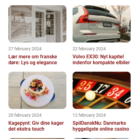
27 february 2024
22 february 2024
Lær mere om franske
Volvo EX30: Nyt kapitel
døre: Lys og elegance
indenfor kompakte elbiler
20 february 2024
12 february 2024
Kagepynt: Giv dine kager
SpilDanskNu: Danmarks
det ekstra touch
hyggeligste online casino