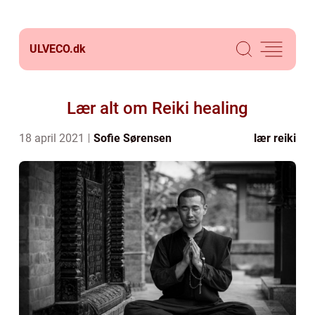
ULVECO.
dk
Lær alt om Reiki healing
18 april 2021
Sofie Sørensen
lær reiki