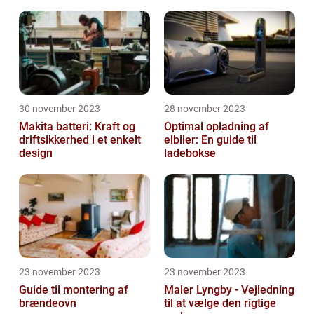
30 november 2023
28 november 2023
Makita batteri: Kraft og
Optimal opladning af
driftsikkerhed i et enkelt
elbiler: En guide til
design
ladebokse
23 november 2023
23 november 2023
Guide til montering af
Maler Lyngby - Vejledning
brændeovn
til at vælge den rigtige