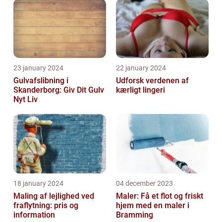
23 january 2024
22 january 2024
Gulvafslibning i
Udforsk verdenen af
Skanderborg: Giv Dit Gulv
kærligt lingeri
Nyt Liv
18 january 2024
04 december 2023
Maling af lejlighed ved
Maler: Få et flot og friskt
fraflytning: pris og
hjem med en maler i
information
Bramming