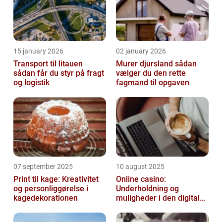
15 january 2026
02 january 2026
Transport til litauen
Murer djursland sådan
sådan får du styr på fragt
vælger du den rette
og logistik
fagmand til opgaven
07 september 2025
10 august 2025
Print til kage: Kreativitet
Online casino:
og personliggørelse i
Underholdning og
kagedekorationen
muligheder i den digitale
verden