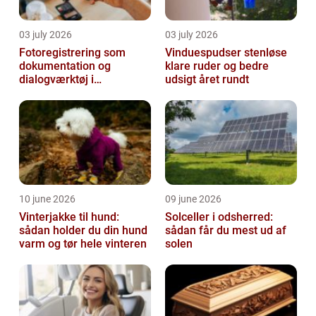
03 july 2026
03 july 2026
Fotoregistrering som
Vinduespudser stenløse
dokumentation og
klare ruder og bedre
dialogværktøj i
udsigt året rundt
byggeprojekter
10 june 2026
09 june 2026
Vinterjakke til hund:
Solceller i odsherred:
sådan holder du din hund
sådan får du mest ud af
varm og tør hele vinteren
solen