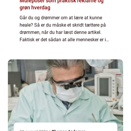
Muleposer som praktisk reklame og
grøn hverdag
Går du og drømmer om at lære at kunne
heale? Så er du måske et skridt tættere på
drømmen, når du har læst denne artikel.
Faktisk er det sådan at alle mennesker er i
stand til at heale enten helt ubevidst eller
bevidst. Der kan være forskel på, hvor m...