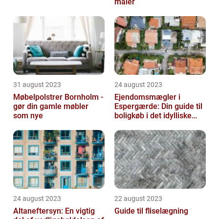
maler
31 august 2023
24 august 2023
Møbelpolstrer Bornholm -
Ejendomsmægler i
gør din gamle møbler
Espergærde: Din guide til
som nye
boligkøb i det idylliske
område
24 august 2023
22 august 2023
Altaneftersyn: En vigtig
Guide til fliselægning