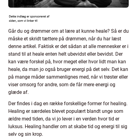
Går du og drømmer om at lære at kunne heale? Så er du
måske et skridt tættere på drømmen, når du har læst
denne artikel. Faktisk er det sådan at alle mennesker er i
stand til at heale enten helt ubevidst eller bevidst. Der
kan være forskel på, hvor meget eller hvor lidt man kan
heale, da man jo også bruger energi på det selv. Det kan
på mange måder sammenlignes med, når vi trøster eller
viser omsorg for andre, som de får mere energi og
glæde af.
Der findes i dag en række forskellige former for healing.
Healing er særdeles blevet populært blandt unge som
ældre med tiden, da vi jo lever i en verden hvor tid er
luksus. Healing handler om at skabe tid og energi til sig
selv og sin krop.