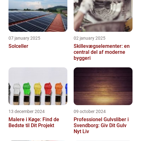
07 january 2025
02 january 2025
Solceller
Skillevægselementer: en
central del af moderne
byggeri
13 december 2024
09 october 2024
Malere i Køge: Find de
Professionel Gulvsliber i
Bedste til Dit Projekt
Svendborg: Giv Dit Gulv
Nyt Liv