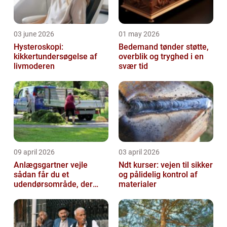
03 june 2026
01 may 2026
Hysteroskopi:
Bedemand tønder støtte,
kikkertundersøgelse af
overblik og tryghed i en
livmoderen
svær tid
09 april 2026
03 april 2026
Anlægsgartner vejle
Ndt kurser: vejen til sikker
sådan får du et
og pålidelig kontrol af
udendørsområde, der
materialer
holder i mange år