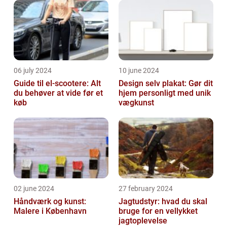
06 july 2024
10 june 2024
Guide til el-scootere: Alt
Design selv plakat: Gør dit
du behøver at vide før et
hjem personligt med unik
køb
vægkunst
02 june 2024
27 february 2024
Håndværk og kunst:
Jagtudstyr: hvad du skal
Malere i København
bruge for en vellykket
jagtoplevelse