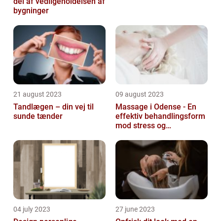
del af vedligeholdelsen af
bygninger
21 august 2023
09 august 2023
Tandlægen – din vej til
Massage i Odense - En
sunde tænder
effektiv behandlingsform
mod stress og
spændinger
04 july 2023
27 june 2023