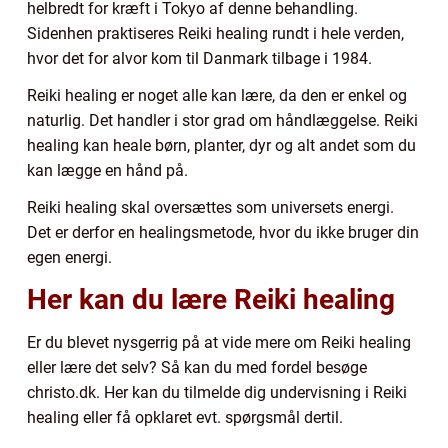
helbredt for kræft i Tokyo af denne behandling.
Sidenhen praktiseres Reiki healing rundt i hele verden,
hvor det for alvor kom til Danmark tilbage i 1984.
Reiki healing er noget alle kan lære, da den er enkel og
naturlig. Det handler i stor grad om håndlæggelse. Reiki
healing kan heale børn, planter, dyr og alt andet som du
kan lægge en hånd på.
Reiki healing skal oversættes som universets energi.
Det er derfor en healingsmetode, hvor du ikke bruger din
egen energi.
Her kan du lære Reiki healing
Er du blevet nysgerrig på at vide mere om Reiki healing
eller lære det selv? Så kan du med fordel besøge
christo.dk. Her kan du tilmelde dig undervisning i Reiki
healing eller få opklaret evt. spørgsmål dertil.