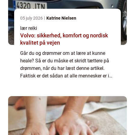
05 july 2026
Katrine Nielsen
lær reiki
Volvo: sikkerhed, komfort og nordisk
kvalitet på vejen
Går du og drømmer om at lære at kunne
heale? Så er du måske et skridt tættere på
drømmen, når du har læst denne artikel.
Faktisk er det sådan at alle mennesker er i
stand til at heale enten helt ubevidst eller
bevidst. Der kan være forskel på, hvor m...