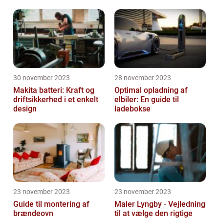
30 november 2023
28 november 2023
Makita batteri: Kraft og
Optimal opladning af
driftsikkerhed i et enkelt
elbiler: En guide til
design
ladebokse
23 november 2023
23 november 2023
Guide til montering af
Maler Lyngby - Vejledning
brændeovn
til at vælge den rigtige