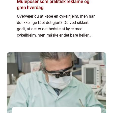
Muleposer som praktisk reklame og
grøn hverdag
Overvejer du at købe en cykelhjelm, men har
du ikke lige fået det gjort? Du ved sikkert
godt, at det er det bedste at køre med
cykelhjelm, men måske er det bare heller
ikke det, du har mest lyst til at bruge tid på
at ...