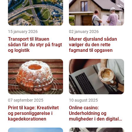
15 january 2026
02 january 2026
Transport til litauen
Murer djursland sådan
sådan får du styr på fragt
vælger du den rette
og logistik
fagmand til opgaven
07 september 2025
10 august 2025
Print til kage: Kreativitet
Online casino:
og personliggørelse i
Underholdning og
kagedekorationen
muligheder i den digitale
verden