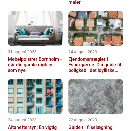
maler
31 august 2023
24 august 2023
Møbelpolstrer Bornholm -
Ejendomsmægler i
gør din gamle møbler
Espergærde: Din guide til
som nye
boligkøb i det idylliske
område
24 august 2023
22 august 2023
Altaneftersyn: En vigtig
Guide til fliselægning