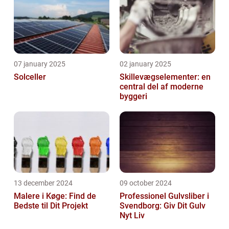
07 january 2025
02 january 2025
Solceller
Skillevægselementer: en
central del af moderne
byggeri
13 december 2024
09 october 2024
Malere i Køge: Find de
Professionel Gulvsliber i
Bedste til Dit Projekt
Svendborg: Giv Dit Gulv
Nyt Liv