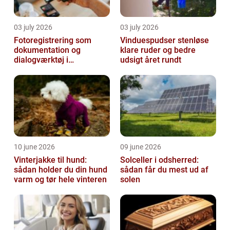
03 july 2026
03 july 2026
Fotoregistrering som
Vinduespudser stenløse
dokumentation og
klare ruder og bedre
dialogværktøj i
udsigt året rundt
byggeprojekter
10 june 2026
09 june 2026
Vinterjakke til hund:
Solceller i odsherred:
sådan holder du din hund
sådan får du mest ud af
varm og tør hele vinteren
solen