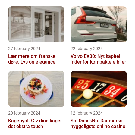
27 february 2024
22 february 2024
Lær mere om franske
Volvo EX30: Nyt kapitel
døre: Lys og elegance
indenfor kompakte elbiler
20 february 2024
12 february 2024
Kagepynt: Giv dine kager
SpilDanskNu: Danmarks
det ekstra touch
hyggeligste online casino