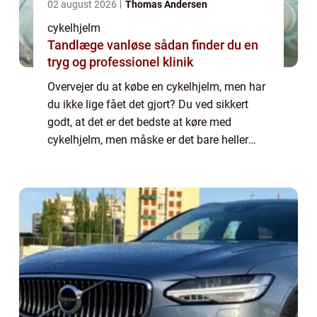
02 august 2026
Thomas Andersen
cykelhjelm
Tandlæge vanløse sådan finder du en
tryg og professionel klinik
Overvejer du at købe en cykelhjelm, men har
du ikke lige fået det gjort? Du ved sikkert
godt, at det er det bedste at køre med
cykelhjelm, men måske er det bare heller
ikke det, du har mest lyst til at bruge tid på
at ...