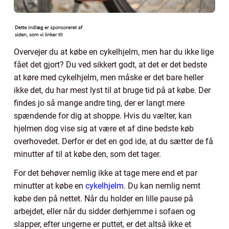
Overvejer du at købe en cykelhjelm, men har du ikke lige
fået det gjort? Du ved sikkert godt, at det er det bedste
at køre med cykelhjelm, men måske er det bare heller
ikke det, du har mest lyst til at bruge tid på at købe. Der
findes jo så mange andre ting, der er langt mere
spændende for dig at shoppe. Hvis du vælter, kan
hjelmen dog vise sig at være et af dine bedste køb
overhovedet. Derfor er det en god ide, at du sætter de få
minutter af til at købe den, som det tager.
For det behøver nemlig ikke at tage mere end et par
minutter at købe en
cykelhjelm
. Du kan nemlig nemt
købe den på nettet. Når du holder en lille pause på
arbejdet, eller når du sidder derhjemme i sofaen og
slapper, efter ungerne er puttet, er det altså ikke et