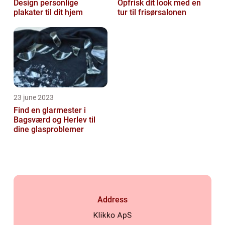
Design personlige
Opfrisk dit look med en
plakater til dit hjem
tur til frisørsalonen
23 june 2023
Find en glarmester i
Bagsværd og Herlev til
dine glasproblemer
Address