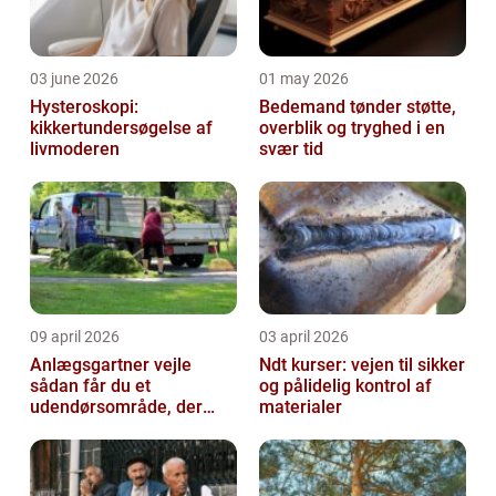
03 june 2026
01 may 2026
Hysteroskopi:
Bedemand tønder støtte,
kikkertundersøgelse af
overblik og tryghed i en
livmoderen
svær tid
09 april 2026
03 april 2026
Anlægsgartner vejle
Ndt kurser: vejen til sikker
sådan får du et
og pålidelig kontrol af
udendørsområde, der
materialer
holder i mange år