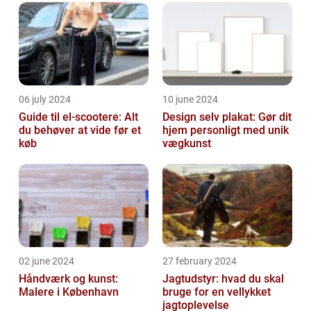
06 july 2024
10 june 2024
Guide til el-scootere: Alt
Design selv plakat: Gør dit
du behøver at vide før et
hjem personligt med unik
køb
vægkunst
02 june 2024
27 february 2024
Håndværk og kunst:
Jagtudstyr: hvad du skal
Malere i København
bruge for en vellykket
jagtoplevelse