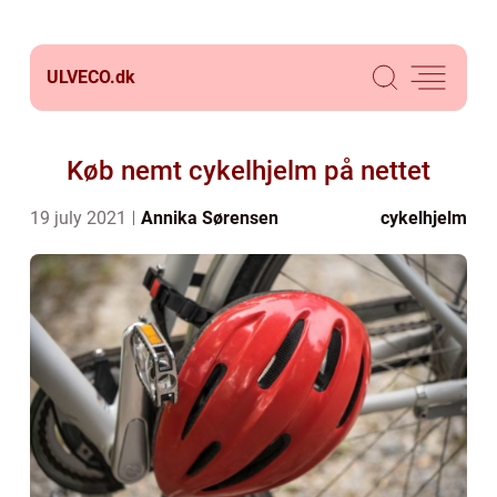
ULVECO.
dk
Køb nemt cykelhjelm på nettet
19 july 2021
Annika Sørensen
cykelhjelm