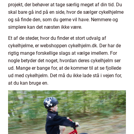
projekt, der behøver at tage særlig meget af din tid. Du
skal bare gå ind på en side, hvor de sælger cykelhjelme
og så finde den, som du gerne vil have. Nemmere og
simplere kan det næsten ikke være.
Et af de steder, hvor du finder et stort udvalg af
cykelhjelme, er webshoppen cykelhjelm.dk. Der har de
rigtig mange forskellige slags at vælge imellem. For
nogle betyder det noget, hvordan deres cykelhjelm ser
ud. Mange er bange for, at de kommer til at se fjollede
ud med cykelhjelm. Det må du ikke lade stå i vejen for,
at du kan bruge en.