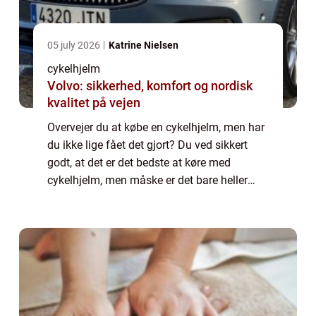
05 july 2026
Katrine Nielsen
cykelhjelm
Volvo: sikkerhed, komfort og nordisk
kvalitet på vejen
Overvejer du at købe en cykelhjelm, men har
du ikke lige fået det gjort? Du ved sikkert
godt, at det er det bedste at køre med
cykelhjelm, men måske er det bare heller
ikke det, du har mest lyst til at bruge tid på
at ...