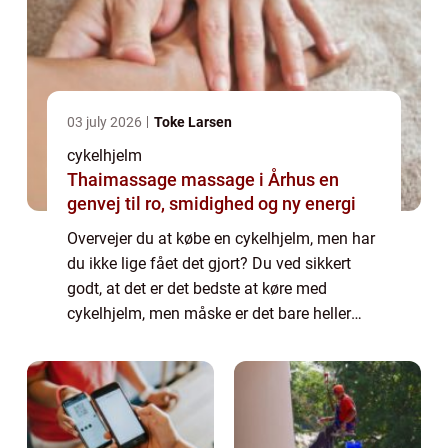
03 july 2026
Toke Larsen
cykelhjelm
Thaimassage massage i Århus en
genvej til ro, smidighed og ny energi
Overvejer du at købe en cykelhjelm, men har
du ikke lige fået det gjort? Du ved sikkert
godt, at det er det bedste at køre med
cykelhjelm, men måske er det bare heller
ikke det, du har mest lyst til at bruge tid på
at ...