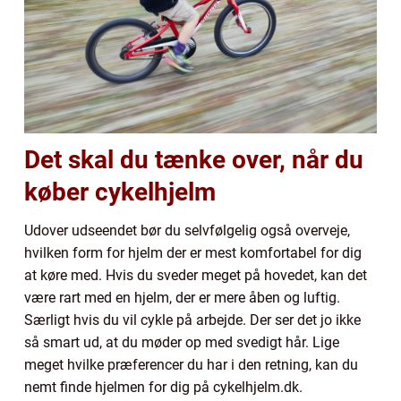
Det skal du tænke over, når du
køber cykelhjelm
Udover udseendet bør du selvfølgelig også overveje,
hvilken form for hjelm der er mest komfortabel for dig
at køre med. Hvis du sveder meget på hovedet, kan det
være rart med en hjelm, der er mere åben og luftig.
Særligt hvis du vil cykle på arbejde. Der ser det jo ikke
så smart ud, at du møder op med svedigt hår. Lige
meget hvilke præferencer du har i den retning, kan du
nemt finde hjelmen for dig på cykelhjelm.dk.