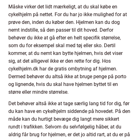
Måske virker det lidt mærkeligt, at du skal købe en
cykelhjelm på nettet. For du har jo ikke mulighed for at
prøve den, inden du køber den. Hjelmen kan du dog
nemt indstille, så den passer til dit hoved. Derfor
behøver du ikke at gå efter en helt specifik størrelse,
som du for eksempel skal med tøj eller sko. Dertil
kommer, at du nemt kan bytte hjelmen, hvis det viser
sig, at det alligevel ikke er den rette for dig. Hos
cykelhjelm.dk har de gratis ombytning af hjelmen.
Dermed behøver du altså ikke at bruge penge på porto
og lignende, hvis du skal have hjelmen byttet til en
større eller mindre størrelse.
Det behøver altså ikke at tage særlig lang tid for dig, før
du kan have en cykelhjelm siddende på hovedet. På den
måde kan du hurtigt bevæge dig langt mere sikkert
rundt i trafikken. Selvom du selvfølgelig håber, at du
aldrig får brug for hjelmen, er det jo altid rart, at du er på