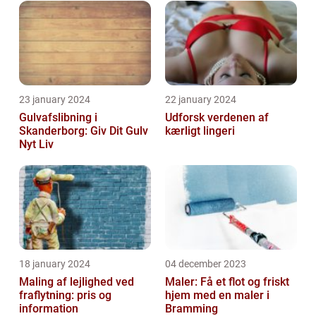
23 january 2024
22 january 2024
Gulvafslibning i
Udforsk verdenen af
Skanderborg: Giv Dit Gulv
kærligt lingeri
Nyt Liv
18 january 2024
04 december 2023
Maling af lejlighed ved
Maler: Få et flot og friskt
fraflytning: pris og
hjem med en maler i
information
Bramming