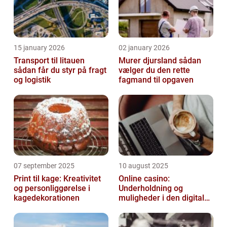
15 january 2026
02 january 2026
Transport til litauen
Murer djursland sådan
sådan får du styr på fragt
vælger du den rette
og logistik
fagmand til opgaven
07 september 2025
10 august 2025
Print til kage: Kreativitet
Online casino:
og personliggørelse i
Underholdning og
kagedekorationen
muligheder i den digitale
verden