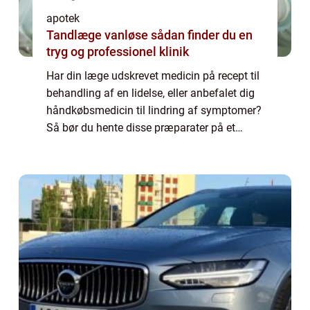
apotek
Tandlæge vanløse sådan finder du en
tryg og professionel klinik
Har din læge udskrevet medicin på recept til
behandling af en lidelse, eller anbefalet dig
håndkøbsmedicin til lindring af symptomer?
Så bør du hente disse præparater på et
nærliggende apotek. H...