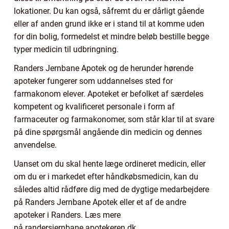
lokationer. Du kan også, såfremt du er dårligt gående
eller af anden grund ikke er i stand til at komme uden
for din bolig, formedelst et mindre beløb bestille begge
typer medicin til udbringning.
Randers Jernbane Apotek og de herunder hørende
apoteker fungerer som uddannelses sted for
farmakonom elever. Apoteket er befolket af særdeles
kompetent og kvalificeret personale i form af
farmaceuter og farmakonomer, som står klar til at svare
på dine spørgsmål angående din medicin og dennes
anvendelse.
Uanset om du skal hente læge ordineret medicin, eller
om du er i markedet efter håndkøbsmedicin, kan du
således altid rådføre dig med de dygtige medarbejdere
på Randers Jernbane Apotek eller et af de andre
apoteker i Randers. Læs mere
på randersjernbane.apotekeren.dk