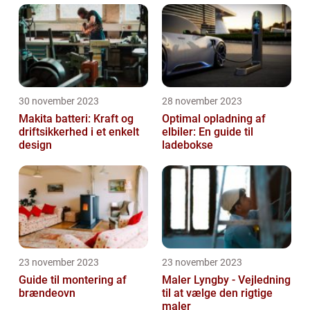
30 november 2023
28 november 2023
Makita batteri: Kraft og
Optimal opladning af
driftsikkerhed i et enkelt
elbiler: En guide til
design
ladebokse
23 november 2023
23 november 2023
Guide til montering af
Maler Lyngby - Vejledning
brændeovn
til at vælge den rigtige
maler