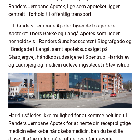
Randers Jernbane Apotek, lige som apoteket ligger
centralt i forhold til offentlig transport.
Til Randers Jernbane Apotek hører de to apoteker
Apoteket Thors Bakke og Langå Apotek som ligger
henholdsvis i Randers Sundhedscenter i Biografgade og
i Bredgade i Langå, samt apoteksudsalget på
Glarbjergvej, håndkøbsudsalgene i Spentrup, Harridslev
og Laurbjerg og medicin udleveringsstedet i Stevnstrup.
Har du således ikke mulighed for at komme helt ind til
Randers Jernbane Apotek for at hente din receptpligtige
medicin eller købe håndkøbsmedicin, kan du bestille
disse til afhentning på et af de oven for nævnte