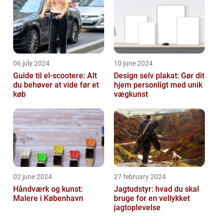
06 july 2024
10 june 2024
Guide til el-scootere: Alt
Design selv plakat: Gør dit
du behøver at vide før et
hjem personligt med unik
køb
vægkunst
02 june 2024
27 february 2024
Håndværk og kunst:
Jagtudstyr: hvad du skal
Malere i København
bruge for en vellykket
jagtoplevelse