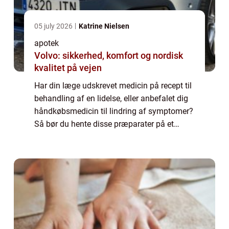
05 july 2026
Katrine Nielsen
apotek
Volvo: sikkerhed, komfort og nordisk
kvalitet på vejen
Har din læge udskrevet medicin på recept til
behandling af en lidelse, eller anbefalet dig
håndkøbsmedicin til lindring af symptomer?
Så bør du hente disse præparater på et
nærliggende apotek. H...