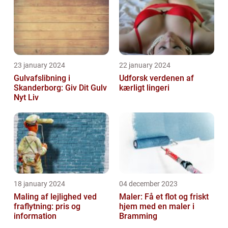
23 january 2024
22 january 2024
Gulvafslibning i
Udforsk verdenen af
Skanderborg: Giv Dit Gulv
kærligt lingeri
Nyt Liv
18 january 2024
04 december 2023
Maling af lejlighed ved
Maler: Få et flot og friskt
fraflytning: pris og
hjem med en maler i
information
Bramming