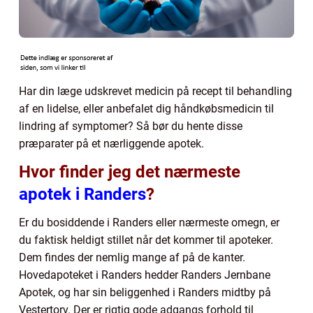
Har din læge udskrevet medicin på recept til behandling
af en lidelse, eller anbefalet dig håndkøbsmedicin til
lindring af symptomer? Så bør du hente disse
præparater på et nærliggende apotek.
Hvor finder jeg det nærmeste
apotek i Randers
?
Er du bosiddende i Randers eller nærmeste omegn, er
du faktisk heldigt stillet når det kommer til apoteker.
Dem findes der nemlig mange af på de kanter.
Hovedapoteket i Randers hedder Randers Jernbane
Apotek, og har sin beliggenhed i Randers midtby på
Vestertorv. Der er rigtig gode adgangs forhold til