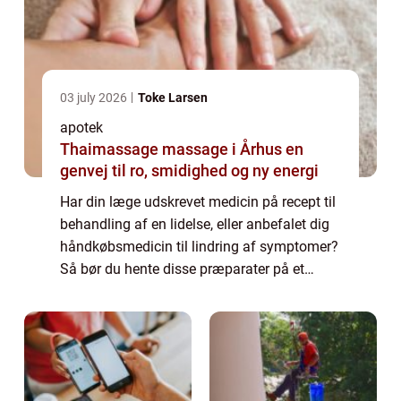
03 july 2026
Toke Larsen
apotek
Thaimassage massage i Århus en
genvej til ro, smidighed og ny energi
Har din læge udskrevet medicin på recept til
behandling af en lidelse, eller anbefalet dig
håndkøbsmedicin til lindring af symptomer?
Så bør du hente disse præparater på et
nærliggende apotek. H...