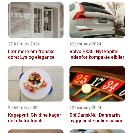
27 february 2024
22 february 2024
Lær mere om franske
Volvo EX30: Nyt kapitel
døre: Lys og elegance
indenfor kompakte elbiler
20 february 2024
12 february 2024
Kagepynt: Giv dine kager
SpilDanskNu: Danmarks
det ekstra touch
hyggeligste online casino