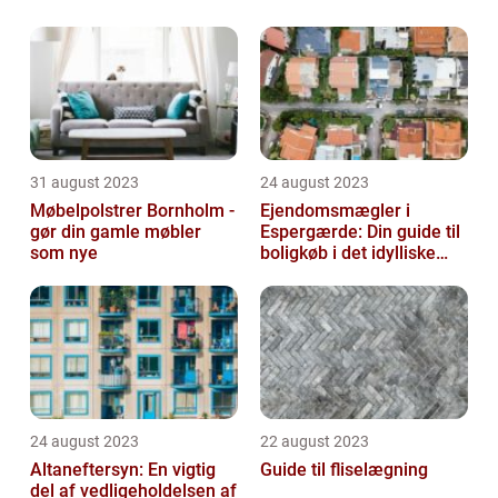
31 august 2023
24 august 2023
Møbelpolstrer Bornholm -
Ejendomsmægler i
gør din gamle møbler
Espergærde: Din guide til
som nye
boligkøb i det idylliske
område
24 august 2023
22 august 2023
Altaneftersyn: En vigtig
Guide til fliselægning
del af vedligeholdelsen af