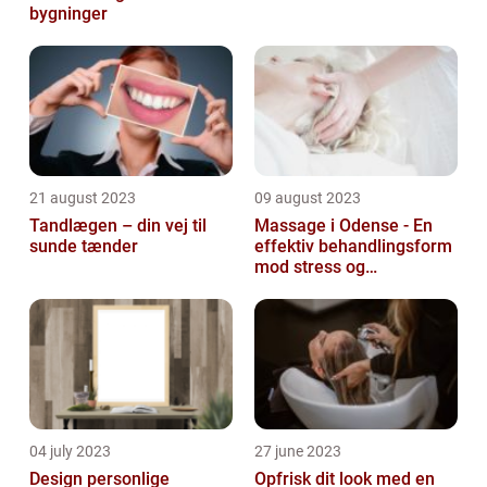
bygninger
21 august 2023
09 august 2023
Tandlægen – din vej til
Massage i Odense - En
sunde tænder
effektiv behandlingsform
mod stress og
spændinger
04 july 2023
27 june 2023
Design personlige
Opfrisk dit look med en