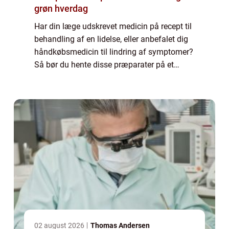
grøn hverdag
Har din læge udskrevet medicin på recept til
behandling af en lidelse, eller anbefalet dig
håndkøbsmedicin til lindring af symptomer?
Så bør du hente disse præparater på et
nærliggende apotek. H...
02 august 2026
Thomas Andersen