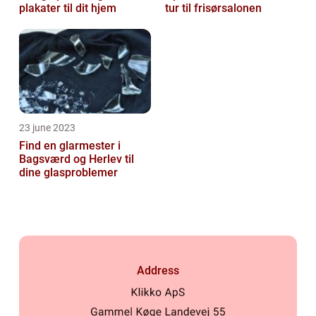
plakater til dit hjem
tur til frisørsalonen
23 june 2023
Find en glarmester i
Bagsværd og Herlev til
dine glasproblemer
Address