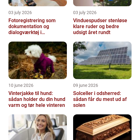
03 july 2026
03 july 2026
Fotoregistrering som
Vinduespudser stenløse
dokumentation og
klare ruder og bedre
dialogværktøj i
udsigt året rundt
byggeprojekter
10 june 2026
09 june 2026
Vinterjakke til hund:
Solceller i odsherred:
sådan holder du din hund
sådan får du mest ud af
varm og tør hele vinteren
solen