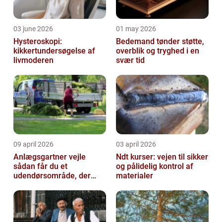
03 june 2026
01 may 2026
Hysteroskopi:
Bedemand tønder støtte,
kikkertundersøgelse af
overblik og tryghed i en
livmoderen
svær tid
09 april 2026
03 april 2026
Anlægsgartner vejle
Ndt kurser: vejen til sikker
sådan får du et
og pålidelig kontrol af
udendørsområde, der
materialer
holder i mange år