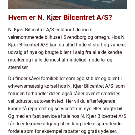
Hvem er N. Kjær Bilcentret A/S?
N. Kjær Bilcentret A/S er blandt de mere
velrenommerede bilhuse i Svendborg og omegn. Hos N.
Kjær Bilcentret A/S kan du altid finde et stort og varieret
udvalg af nye og brugte biler til salg fra alle de kendte
mærker og i alle de mest almindelige modeller og
størrelser.
Du finder såvel familiebiler som egoist biler og biler til
erhvervsmæssig kørsel hos N. Kjær Bilcentret A/S, som
foruden forhandler delen også råder over et særdeles
vel udrustet autoværksted. Her vil du efterfølgende
kunne få repareret og serviceret din nye eller brugte bil.
Og med en fast service aftale hos N. Kjær Bilcentret A/S
får du ydermere adgang til en lang række spændende
fordele som for eksempel rabatter og gratis ydelser.