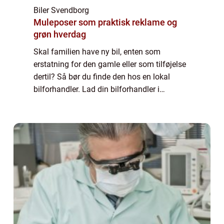
Biler Svendborg
Muleposer som praktisk reklame og
grøn hverdag
Skal familien have ny bil, enten som
erstatning for den gamle eller som tilføjelse
dertil? Så bør du finde den hos en lokal
bilforhandler. Lad din bilforhandler i
Svendborg hjælpe dig med at finde den rette
bil Hvis du er i ...