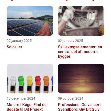
verden
07 january 2025
02 january 2025
Solceller
Skillevægselementer: en
central del af moderne
byggeri
13 december 2024
09 october 2024
Malere i Køge: Find de
Professionel Gulvsliber i
Bedste til Dit Projekt
Svendborg: Giv Dit Gulv