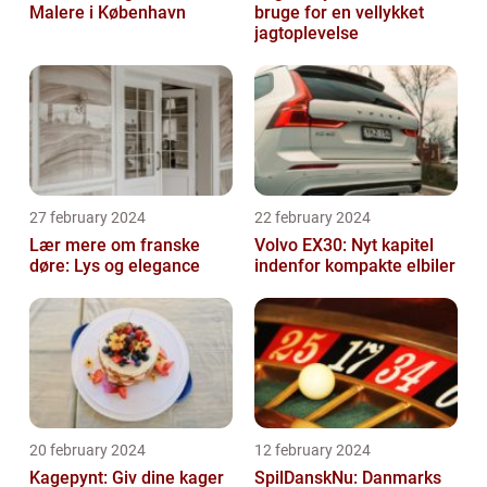
Malere i København
bruge for en vellykket
jagtoplevelse
27 february 2024
22 february 2024
Lær mere om franske
Volvo EX30: Nyt kapitel
døre: Lys og elegance
indenfor kompakte elbiler
20 february 2024
12 february 2024
Kagepynt: Giv dine kager
SpilDanskNu: Danmarks