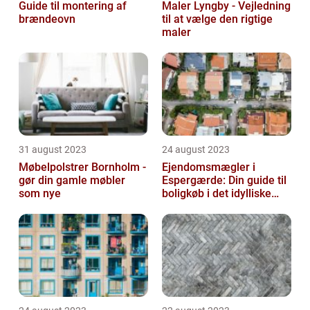
Guide til montering af
Maler Lyngby - Vejledning
brændeovn
til at vælge den rigtige
maler
31 august 2023
24 august 2023
Møbelpolstrer Bornholm -
Ejendomsmægler i
gør din gamle møbler
Espergærde: Din guide til
som nye
boligkøb i det idylliske
område