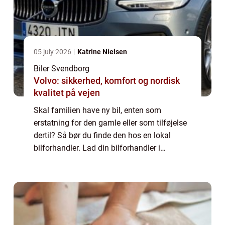
05 july 2026
Katrine Nielsen
Biler Svendborg
Volvo: sikkerhed, komfort og nordisk
kvalitet på vejen
Skal familien have ny bil, enten som
erstatning for den gamle eller som tilføjelse
dertil? Så bør du finde den hos en lokal
bilforhandler. Lad din bilforhandler i
Svendborg hjælpe dig med at finde den rette
bil Hvis du er i ...