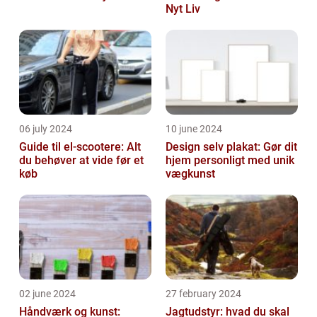
Nyt Liv
06 july 2024
10 june 2024
Guide til el-scootere: Alt
Design selv plakat: Gør dit
du behøver at vide før et
hjem personligt med unik
køb
vægkunst
02 june 2024
27 february 2024
Håndværk og kunst:
Jagtudstyr: hvad du skal