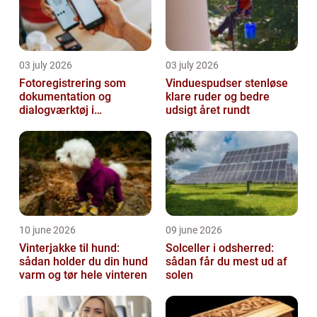
03 july 2026
03 july 2026
Fotoregistrering som
Vinduespudser stenløse
dokumentation og
klare ruder og bedre
dialogværktøj i
udsigt året rundt
byggeprojekter
10 june 2026
09 june 2026
Vinterjakke til hund:
Solceller i odsherred:
sådan holder du din hund
sådan får du mest ud af
varm og tør hele vinteren
solen