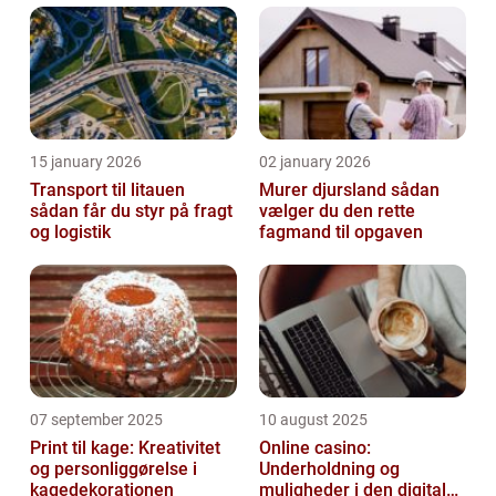
15 january 2026
02 january 2026
Transport til litauen
Murer djursland sådan
sådan får du styr på fragt
vælger du den rette
og logistik
fagmand til opgaven
07 september 2025
10 august 2025
Print til kage: Kreativitet
Online casino:
og personliggørelse i
Underholdning og
kagedekorationen
muligheder i den digitale