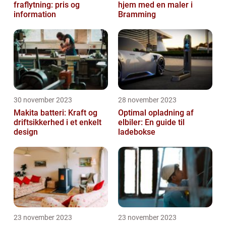
fraflytning: pris og
hjem med en maler i
information
Bramming
30 november 2023
28 november 2023
Makita batteri: Kraft og
Optimal opladning af
driftsikkerhed i et enkelt
elbiler: En guide til
design
ladebokse
23 november 2023
23 november 2023