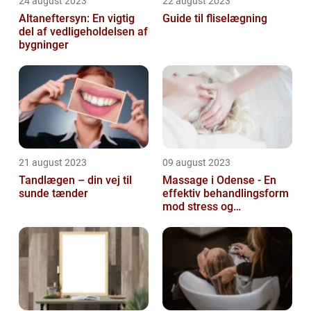
24 august 2023
22 august 2023
Altaneftersyn: En vigtig
Guide til fliselægning
del af vedligeholdelsen af
bygninger
21 august 2023
09 august 2023
Tandlægen – din vej til
Massage i Odense - En
sunde tænder
effektiv behandlingsform
mod stress og
spændinger