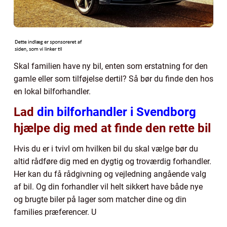
Skal familien have ny bil, enten som erstatning for den
gamle eller som tilføjelse dertil? Så bør du finde den hos
en lokal bilforhandler.
Lad
din bilforhandler i Svendborg
hjælpe dig med at finde den rette bil
Hvis du er i tvivl om hvilken bil du skal vælge bør du
altid rådføre dig med en dygtig og troværdig forhandler.
Her kan du få rådgivning og vejledning angående valg
af bil. Og din forhandler vil helt sikkert have både nye
og brugte biler på lager som matcher dine og din
families præferencer. U