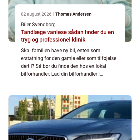
02 august 2026
Thomas Andersen
Biler Svendborg
Tandlæge vanløse sådan finder du en
tryg og professionel klinik
Skal familien have ny bil, enten som
erstatning for den gamle eller som tilføjelse
dertil? Så bør du finde den hos en lokal
bilforhandler. Lad din bilforhandler i
Svendborg hjælpe dig med at finde den rette
bil Hvis du er i ...