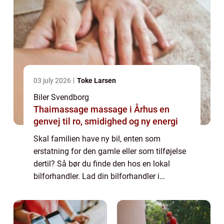
03 july 2026
Toke Larsen
Biler Svendborg
Thaimassage massage i Århus en
genvej til ro, smidighed og ny energi
Skal familien have ny bil, enten som
erstatning for den gamle eller som tilføjelse
dertil? Så bør du finde den hos en lokal
bilforhandler. Lad din bilforhandler i
Svendborg hjælpe dig med at finde den rette
bil Hvis du er i ...