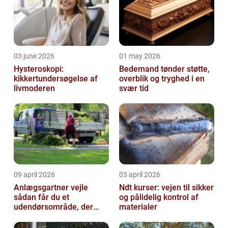
03 june 2026
01 may 2026
Hysteroskopi:
Bedemand tønder støtte,
kikkertundersøgelse af
overblik og tryghed i en
livmoderen
svær tid
09 april 2026
03 april 2026
Anlægsgartner vejle
Ndt kurser: vejen til sikker
sådan får du et
og pålidelig kontrol af
udendørsområde, der
materialer
holder i mange år