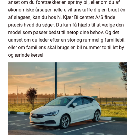
anset om du foretrækker en spritny bil, eller om du af
økonomiske årsager hellere vil anskaffe dig en brugt én
af slagsen, kan du hos N. Kjær Bilcentret A/S finde
præcis hvad du søger. Du kan få hjælp til at vælge den
model som passer bedst til netop dine behov. Og det
uanset om du leder efter en stor og rummelig familiebil,
eller om familiens skal bruge en bil nummer to til let by
og ærinde kørsel.