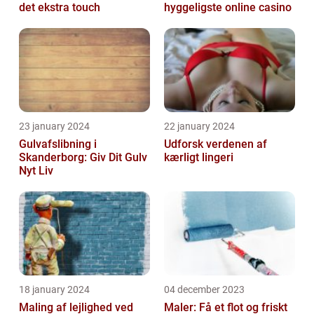
det ekstra touch
hyggeligste online casino
23 january 2024
22 january 2024
Gulvafslibning i
Udforsk verdenen af
Skanderborg: Giv Dit Gulv
kærligt lingeri
Nyt Liv
18 january 2024
04 december 2023
Maling af lejlighed ved
Maler: Få et flot og friskt