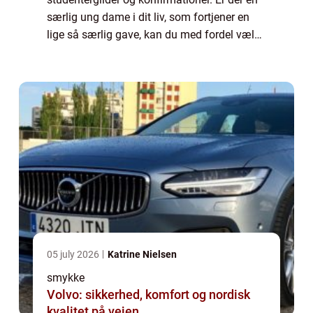
særlig ung dame i dit liv, som fortjener en
lige så særlig gave, kan du med fordel vælge
at give hende et smykke. Hvordan udvælger
jeg det perf...
05 july 2026
Katrine Nielsen
smykke
Volvo: sikkerhed, komfort og nordisk
kvalitet på vejen