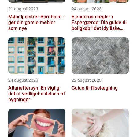
31 august 2023
24 august 2023
Møbelpolstrer Bornholm -
Ejendomsmægler i
gør din gamle møbler
Espergærde: Din guide til
som nye
boligkøb i det idylliske
område
24 august 2023
22 august 2023
Altaneftersyn: En vigtig
Guide til fliselægning
del af vedligeholdelsen af
bygninger