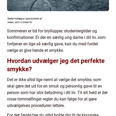
Sommeren er tid for bryllupper, studentergilder og
konfirmationer. Er der en særlig ung dame i dit liv, som
fortjener en lige så særlig gave, kan du med fordel
vælge at give hende et smykke.
Hvordan udvælger jeg det perfekte
smykke?
Det er ikke altid lige nemt at vælge det smykke, som
skal gøre det ud for en smuk og personlig gave til en
person som har stor betydning i dit liv. Til alt held er der
visse tommelfinger regler du kan følge for at gøre
udvælgelses proceduren lettere.
For det første bør du altid holde dig til de klassiske