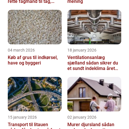
rette fagmand til tag,
mening
facade og vvs
04 march 2026
18 january 2026
Køb af grus til indkørsel,
Ventilationsanlæg
have og byggeri
sjælland sådan sikrer du
et sundt indeklima året
rundt
15 january 2026
02 january 2026
Transport til litauen
Murer djursland sådan