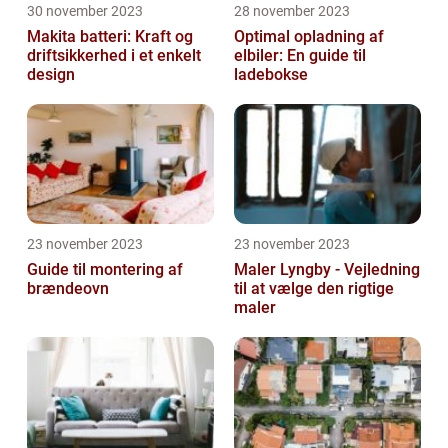
30 november 2023
28 november 2023
Makita batteri: Kraft og
Optimal opladning af
driftsikkerhed i et enkelt
elbiler: En guide til
design
ladebokse
23 november 2023
23 november 2023
Guide til montering af
Maler Lyngby - Vejledning
brændeovn
til at vælge den rigtige
maler