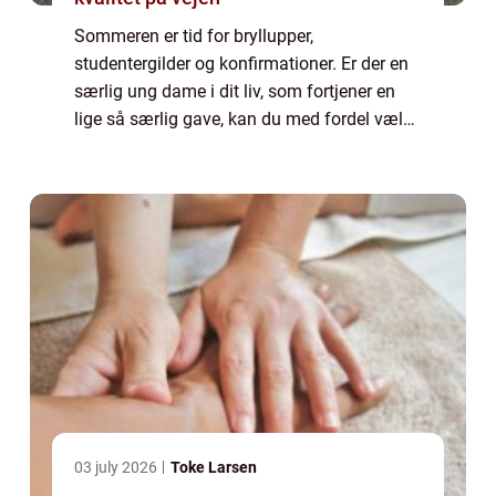
Sommeren er tid for bryllupper,
studentergilder og konfirmationer. Er der en
særlig ung dame i dit liv, som fortjener en
lige så særlig gave, kan du med fordel vælge
at give hende et smykke. Hvordan udvælger
jeg det perf...
03 july 2026
Toke Larsen