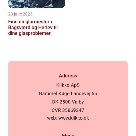
23 june 2023
Find en glarmester i
Bagsværd og Herlev til
dine glasproblemer
Address
web:
www.klikko.dk
Menu