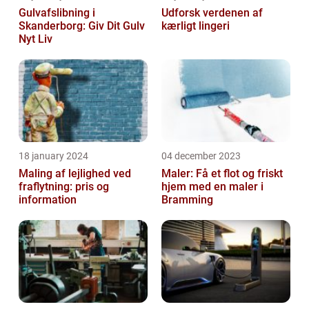
Gulvafslibning i
Udforsk verdenen af
Skanderborg: Giv Dit Gulv
kærligt lingeri
Nyt Liv
18 january 2024
04 december 2023
Maling af lejlighed ved
Maler: Få et flot og friskt
fraflytning: pris og
hjem med en maler i
information
Bramming