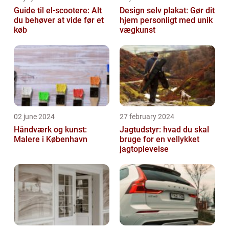
Guide til el-scootere: Alt
Design selv plakat: Gør dit
du behøver at vide før et
hjem personligt med unik
køb
vægkunst
02 june 2024
27 february 2024
Håndværk og kunst:
Jagtudstyr: hvad du skal
Malere i København
bruge for en vellykket
jagtoplevelse