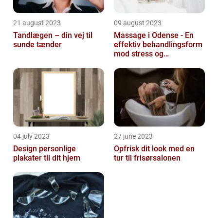
21 august 2023
09 august 2023
Tandlægen – din vej til
Massage i Odense - En
sunde tænder
effektiv behandlingsform
mod stress og
spændinger
04 july 2023
27 june 2023
Design personlige
Opfrisk dit look med en
plakater til dit hjem
tur til frisørsalonen