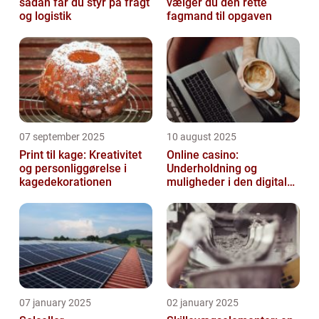
sådan får du styr på fragt
vælger du den rette
og logistik
fagmand til opgaven
07 september 2025
10 august 2025
Print til kage: Kreativitet
Online casino:
og personliggørelse i
Underholdning og
kagedekorationen
muligheder i den digitale
verden
07 january 2025
02 january 2025