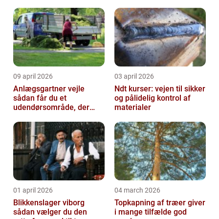
09 april 2026
03 april 2026
Anlægsgartner vejle
Ndt kurser: vejen til sikker
sådan får du et
og pålidelig kontrol af
udendørsområde, der
materialer
holder i mange år
01 april 2026
04 march 2026
Blikkenslager viborg
Topkapning af træer giver
sådan vælger du den
i mange tilfælde god