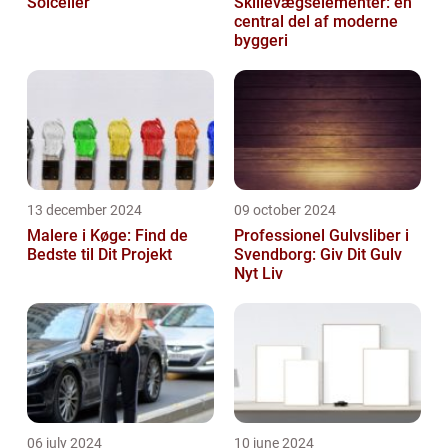
Solceller
Skillevægselementer: en
central del af moderne
byggeri
13 december 2024
09 october 2024
Malere i Køge: Find de
Professionel Gulvsliber i
Bedste til Dit Projekt
Svendborg: Giv Dit Gulv
Nyt Liv
06 july 2024
10 june 2024