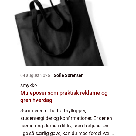
04 august 2026
Sofie Sørensen
smykke
Muleposer som praktisk reklame og
grøn hverdag
Sommeren er tid for bryllupper,
studentergilder og konfirmationer. Er der en
særlig ung dame i dit liv, som fortjener en
lige så særlig gave, kan du med fordel vælge