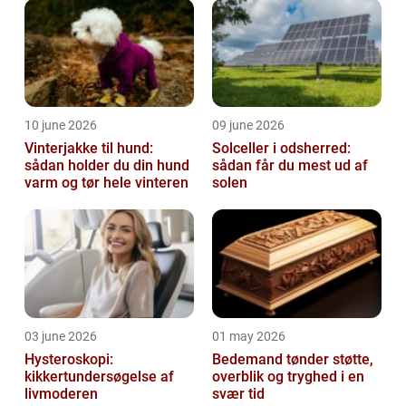
10 june 2026
09 june 2026
Vinterjakke til hund:
Solceller i odsherred:
sådan holder du din hund
sådan får du mest ud af
varm og tør hele vinteren
solen
03 june 2026
01 may 2026
Hysteroskopi:
Bedemand tønder støtte,
kikkertundersøgelse af
overblik og tryghed i en
livmoderen
svær tid