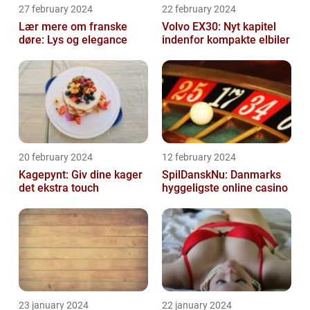
27 february 2024
22 february 2024
Lær mere om franske
Volvo EX30: Nyt kapitel
døre: Lys og elegance
indenfor kompakte elbiler
20 february 2024
12 february 2024
Kagepynt: Giv dine kager
SpilDanskNu: Danmarks
det ekstra touch
hyggeligste online casino
23 january 2024
22 january 2024